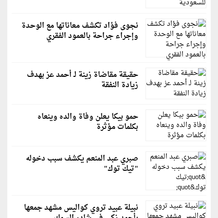
نجوى فؤاد تكشف معاناتها مع الوحدة
وإجراء جراحة بالعمود الفقري
حقيقة مقاضاة زينة لـ أحمد عز بهدف
زيادة النفقة
حمو بيكا يعلن وفاة والده وينعاه
بكلمات مؤثرة
صبري عبد المنعم يكشف سبب دخوله
"تيك توك"
نبيلة عبيد تروي كواليس مشهد جمعها