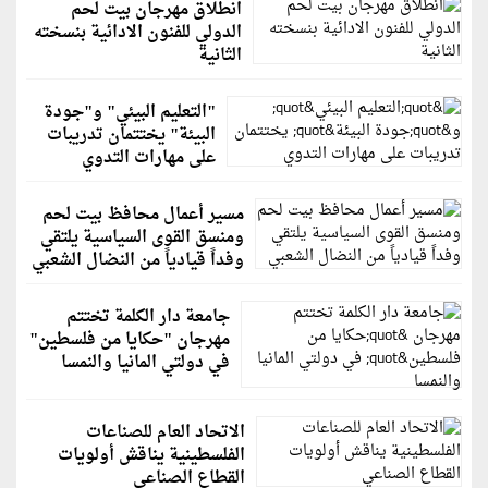
انطلاق مهرجان بيت لحم
الدولي للفنون الادائية بنسخته
الثانية
"التعليم البيئي" و"جودة
البيئة" يختتمان تدريبات
على مهارات التدوي
مسير أعمال محافظ بيت لحم
ومنسق القوى السياسية يلتقي
وفداً قيادياً من النضال الشعبي
جامعة دار الكلمة تختتم
مهرجان "حكايا من فلسطين"
في دولتي المانيا والنمسا
الاتحاد العام للصناعات
الفلسطينية يناقش أولويات
القطاع الصناعي