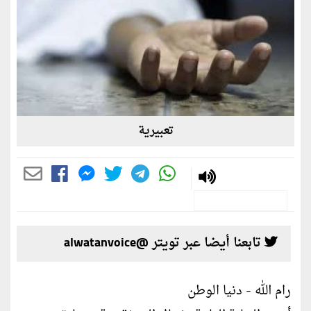
تعبيرية
تابعنا أيضا عبر تويتر @alwatanvoice
رام الله - دنيا الوطن