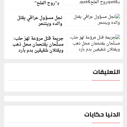
بـ"روح الملح"
نجل مسؤول عراقي يقتل
والده وينتحر
جريمة قتل مروّعة تهز حلب:
مسلّحان يقتحمان محل ذهب
ويقتلان شقيقين بدم بارد
التعليقات
الدنيا حكايات