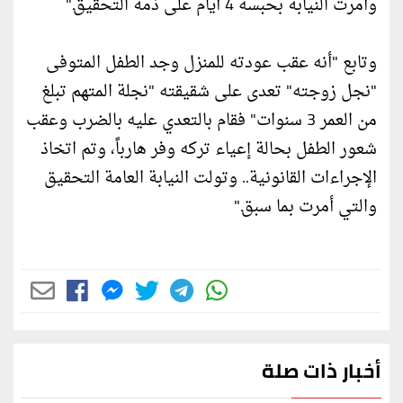
وأمرت النيابة بحبسه 4 أيام على ذمة التحقيق."
وتابع "أنه عقب عودته للمنزل وجد الطفل المتوفى
"نجل زوجته" تعدى على شقيقته "نجلة المتهم تبلغ
من العمر 3 سنوات" فقام بالتعدي عليه بالضرب وعقب
شعور الطفل بحالة إعياء تركه وفر هارباً، وتم اتخاذ
الإجراءات القانونية.. وتولت النيابة العامة التحقيق
والتي أمرت بما سبق."
أخبار ذات صلة