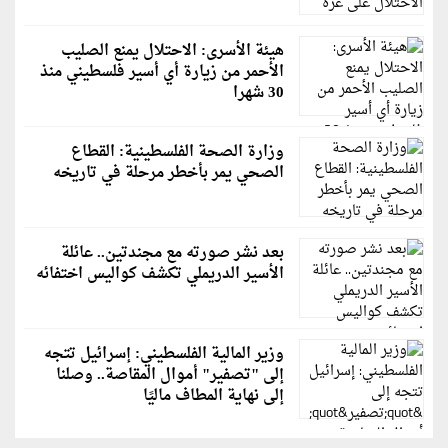
هيئة الأسرى: الاحتلال يمنع الصليب
الأحمر من زيارة أي أسير فلسطيني منذ
30 شهرا
وزارة الصحة الفلسطينية: القطاع
الصحي يمر بأخطر مرحلة في تاريخه
بعد نشر صورته مع مجندتين.. عائلة
الأسير الدريملي تكشف كواليس اختفائه
وزير المالية الفلسطيني: إسرائيل تتجه
إلى "تصفير" أموال المقاصة.. وصلنا
إلى نهاية المطاف ماليًا