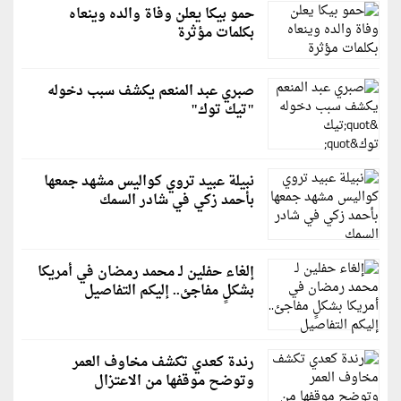
حمو بيكا يعلن وفاة والده وينعاه
بكلمات مؤثرة
صبري عبد المنعم يكشف سبب دخوله
"تيك توك"
نبيلة عبيد تروي كواليس مشهد جمعها
بأحمد زكي في شادر السمك
إلغاء حفلين لـ محمد رمضان في أمريكا
بشكلٍ مفاجئ.. إليكم التفاصيل
رندة كعدي تكشف مخاوف العمر
وتوضح موقفها من الاعتزال