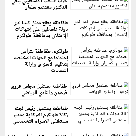
حزب الشعب الفلسطيني ينعي
الدكتور معتصم سلمان
طقاطقه يطلع ممثل كندا لدى
دولة فلسطين على إنتهاكات
الإحتلال بمحافظة طولكرم
طولكرم: طقاطقة يترأس
إجتماعا مع الجهات المختصة
بتنظيم الأسواق وإزالة
التعديات
طقاطقه يستقبل مجلس قروي
فرعون والنادي الرياضي
طقاطقة يستقبل رئيس لجنة
زكاة طولكرم المركزية ومدير
مستشفى الاسراء التخصصي