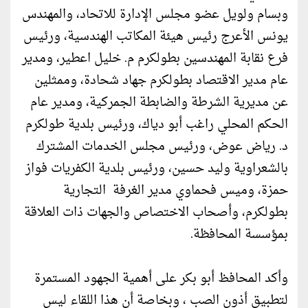
وبسام ولويل عضو مجلس الإدارة للاتحاد، والمهندس
يونس الأعرج رئيس هيئة المكاتب الهندسية، ورئيس
فرع نقابة المهندسين بطولكرم م. خليل اعطير، ومدير
عام مدير الاقتصاد بطولكرم جهاد شحادة، وممثلين
عن مديرية الشرطة والضابطة الجمركية، ومدير عام
الحكم المحلي راغب أبو دياك، ورئيس بلدية طولكرم
د. رياض عوض، ورئيس مجلس الخدمات المشترك
بالشعراوية وليد حسين، ورئيس بلدية الكفريات فواز
حمزة، وميس فحماوي مدير الغرفة التجارية
بطولكرم، وأصحاب الاختصاص والجهات ذات العلاقة
بمؤسسة المحافظة.
وأكد المحافظ أبو بكر على أهمية الجهود المستمرة
لتطبيق أذون الصب ، وبخاصة أن هذا اللقاء ليس