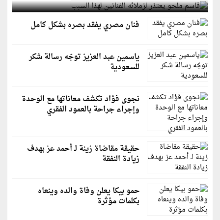
فنان مصري يفقد بصره بشكل كامل
ياسمين عبد العزيز توجّه رسالة شكر
للسعودية
نجوى فؤاد تكشف معاناتها مع الوحدة
وإجراء جراحة بالعمود الفقري
حقيقة مقاضاة زينة لـ أحمد عز بهدف
زيادة النفقة
حمو بيكا يعلن وفاة والده وينعاه
بكلمات مؤثرة