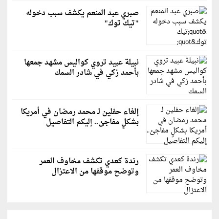
صبري عبد المنعم يكشف سبب دخوله
"تيك توك"
نبيلة عبيد تروي كواليس مشهد جمعها
بأحمد زكي في شادر السمك
إلغاء حفلين لـ محمد رمضان في أمريكا
بشكلٍ مفاجئ.. إليكم التفاصيل
رندة كعدي تكشف مخاوف العمر
وتوضح موقفها من الاعتزال