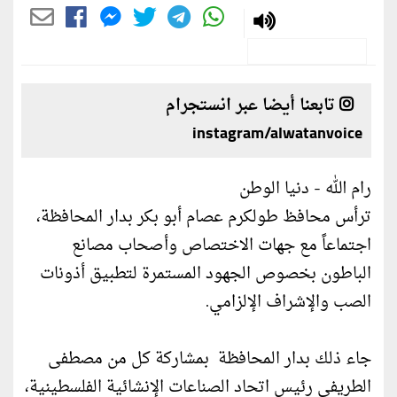
تابعنا أيضا عبر انستجرام
instagram/alwatanvoice
رام الله - دنيا الوطن
ترأس محافظ طولكرم عصام أبو بكر بدار المحافظة،
اجتماعاً مع جهات الاختصاص وأصحاب مصانع
الباطون بخصوص الجهود المستمرة لتطبيق أذونات
الصب والإشراف الإلزامي.
جاء ذلك بدار المحافظة بمشاركة كل من مصطفى
الطريفي رئيس اتحاد الصناعات الإنشائية الفلسطينية،