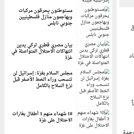
مستوطنون يحرقون مركبات
ويهاجمون منازل فلسطينيين
جنوبي نابلس
ق
بيان مصري قطري تركي يدين
انتهاكات الاحتلال المتواصلة في
د
غزة
مجلس السلام بغزة: إسرائيل لن
تنسحب وراء الخط الأصفر قبل
نزع السلاح بالكامل
ً
10 شهداء منهم 3 أطفال بغارات
الاحتلال على غزة
وحدة