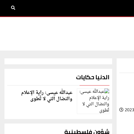
الدنيا حكايات
عبدالله عيسى: راية الإعلام
والنضال التي لا تُطوى
2023
شؤون فلسطينية