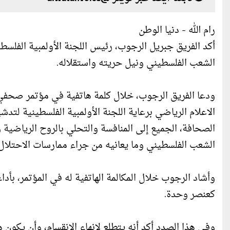
رام الله - دنيا الوطن
أكد الفريق جبريل الرجوب، رئيس اللجنة الأولمبية الفلس
الشعب الفلسطيني ونيل حريته واستقلاله.
ودعا الفريق الرجوب، خلال كلمة هاتفية في مؤتمر صحفي،
الصحافة، الجميع إلى المنافسة والتحلي بالروح الرياضية و
الشعب الفلسطيني وما يعانيه من جراء ممارسات الاحتلال.
وأشاد الرجوب خلال المكالمة الهاتفية له في المؤتمر، بأداء
كعنصر وحدة.
وفي هذا الصدد أكد أنه يتطلع لإنهاء الانقسام، وأن يكون