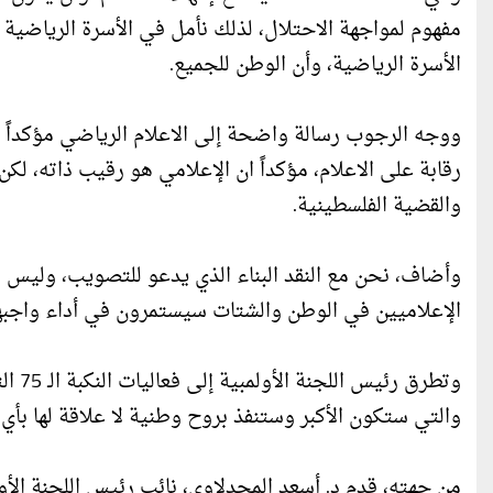
مفهوم لمواجهة الاحتلال، لذلك نأمل في الأسرة الرياضية
الأسرة الرياضية، وأن الوطن للجميع.
ووجه الرجوب رسالة واضحة إلى الاعلام الرياضي مؤكداً أنه 
رقابة على الاعلام، مؤكداً ان الإعلامي هو رقيب ذاته، ل
والقضية الفلسطينية.
وأضاف، نحن مع النقد البناء الذي يدعو للتصويب، وليس الن
الإعلاميين في الوطن والشتات سيستمرون في أداء واجبهم
وتطرق
والتي ستكون الأكبر وستنفذ بروح وطنية لا علاقة لها بأي
من جهته، قدم د. أسعد المجدلاوي، نائب رئيس اللجنة الأو