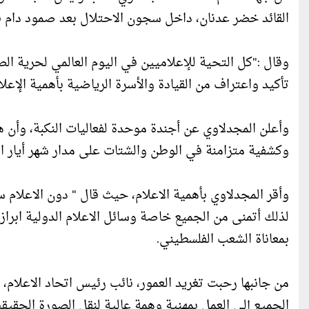
القائد خضر عدنان، داخل سجون الاحتلال بعد صمود دام قرابة ال
وقال :"كل التحية للإعلاميين في اليوم العالمي لحرية الص
تأكيد واعتراف من القيادة والأسرة الرياضية بأهمية الإعل
وكشفية متزامنة في الوطن والشتات على مدار شهر أيار ال
وأقر المجدلاوي بأهمية الاعلام، حيث قال " دون الاعلام سن
لذلك أتمنى من الجميع خاصة وسائل الاعلام الدولية ابراز
بمعاناة الشعب الفلسطيني.
من جانبها رحبت تغريد العمور، نائب رئيس اتحاد الاعلام،
الجميع إلى العمل بمهنية وهمة عالية لنقل الصورة الحقيق