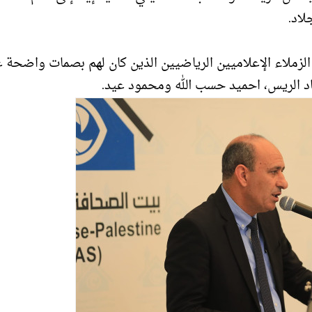
لاد.
لزملاء الإعلاميين الرياضيين الذين كان لهم بصمات واضحة 
اياد الريس، احميد حسب الله ومحمود عيد.