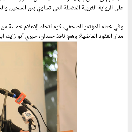
على الرواية الغربية المضللة التي تساوي بين السجين والج
وفي ختام المؤتمر الصحفي، كرم اتحاد الإعلام خمسة من ا
مدار العقود الماضية: وهم: نافذ حمدان، خيري أبو زايد، 