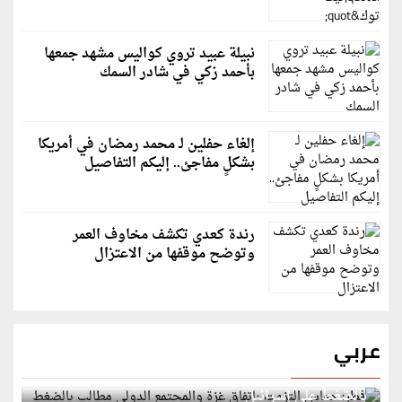
نبيلة عبيد تروي كواليس مشهد جمعها
بأحمد زكي في شادر السمك
إلغاء حفلين لـ محمد رمضان في أمريكا
بشكلٍ مفاجئ.. إليكم التفاصيل
رندة كعدي تكشف مخاوف العمر
وتوضح موقفها من الاعتزال
عربي
قطر: حماس التزمت باتفاق غزة والمجتمع الدولي مطالب
بالضغط على إسرائيل