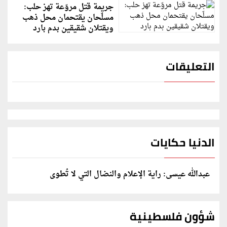
جريمة قتل مروّعة تهز حلب:
مسلّحان يقتحمان محل ذهب
ويقتلان شقيقين بدم بارد
التعليقات
الدنيا حكايات
عبدالله عيسى: راية الإعلام والنضال التي لا تُطوى
شؤون فلسطينية