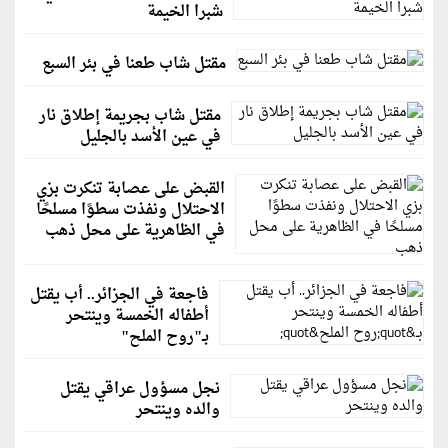
شبرا الخيمة
مقتل شاب طعنا في بئر السبع
مقتل شاب بجريمة إطلاق نار
في عين الأسد بالجليل
القبض على عصابة تنكرت بزي
الاحتلال ونفذت سطوًا مسلحًا
في الظاهرية على محل ذهب
فاجعة في الجزائر.. أب يقتل
أطفاله الخمسة وينتحر
بـ"روح الملح"
نجل مسؤول عراقي يقتل
والده وينتحر