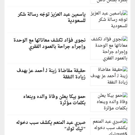
ياسمين عبد العزيز توجّه رسالة شكر
للسعودية
نجوى فؤاد تكشف معاناتها مع الوحدة
وإجراء جراحة بالعمود الفقري
حقيقة مقاضاة زينة لـ أحمد عز بهدف
زيادة النفقة
حمو بيكا يعلن وفاة والده وينعاه
بكلمات مؤثرة
صبري عبد المنعم يكشف سبب دخوله
"تيك توك"