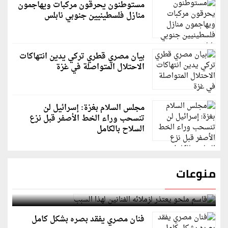
مستوطنون يحرقون مركبات ويهاجمون
منازل فلسطينيين جنوبي نابلس
بيان مصري قطري تركي يدين انتهاكات
الاحتلال المتواصلة في غزة
مجلس السلام بغزة: إسرائيل لن
تنسحب وراء الخط الأصفر قبل نزع
السلاح بالكامل
منوعات
قاسم ملحو يعتذر لزملائه الفنانين لهذا السبب
فنان مصري يفقد بصره بشكل كامل