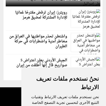
رويترز: إيران ترفض مقترحًا عُمانيًا
للإدارة المشتركة لمضيق هرمز
واشنطن تحذر مواطنيها في العراق من
مخاطر أمنية واضطرابات في حركة
الطيران
الجيش الأردني يعلن اعتراض 5
صواريخ قال إنها أُطلقت من إيران
نحنُ نستخدم ملفات تعريف
الارتباط
نحن نستخدم ملفات تعريف الارتباط وتقنيات
التتبع الأخرى لتحسين تجربة التصفح الخاصة