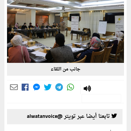
جانب من اللقاء
تابعنا أيضا عبر تويتر @alwatanvoice