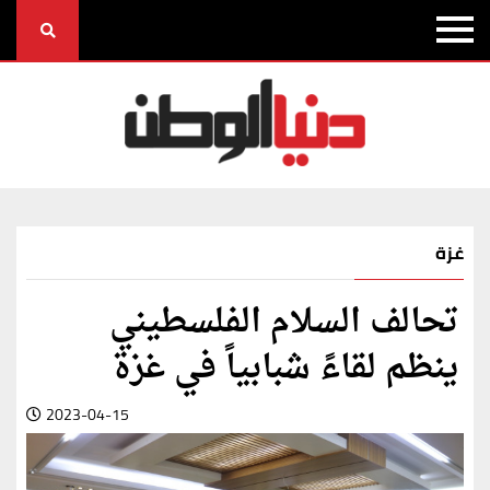
غزة
تحالف السلام الفلسطيني
ينظم لقاءً شبابياً في غزة
2023-04-15