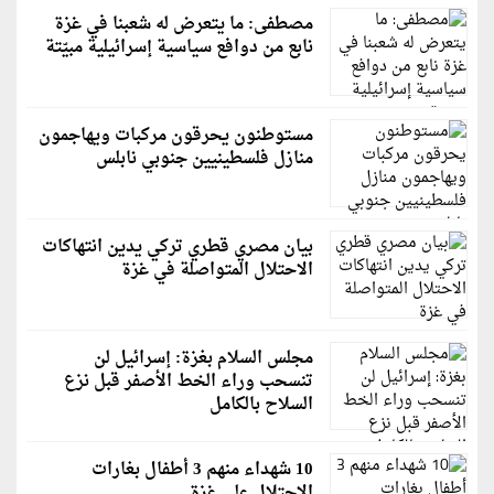
مصطفى: ما يتعرض له شعبنا في غزة
نابع من دوافع سياسية إسرائيلية مبيّتة
مستوطنون يحرقون مركبات ويهاجمون
منازل فلسطينيين جنوبي نابلس
بيان مصري قطري تركي يدين انتهاكات
الاحتلال المتواصلة في غزة
مجلس السلام بغزة: إسرائيل لن
تنسحب وراء الخط الأصفر قبل نزع
السلاح بالكامل
10 شهداء منهم 3 أطفال بغارات
الاحتلال على غزة