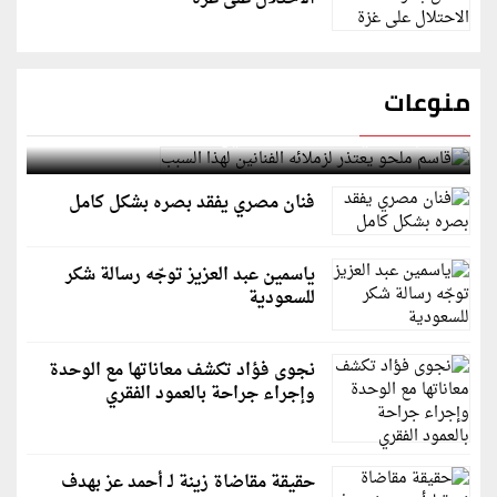
منوعات
قاسم ملحو يعتذر لزملائه الفنانين لهذا السبب
فنان مصري يفقد بصره بشكل كامل
ياسمين عبد العزيز توجّه رسالة شكر
للسعودية
نجوى فؤاد تكشف معاناتها مع الوحدة
وإجراء جراحة بالعمود الفقري
حقيقة مقاضاة زينة لـ أحمد عز بهدف