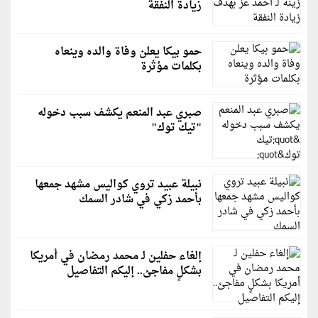
زيادة النفقة
حمو بيكا يعلن وفاة والده وينعاه
بكلمات مؤثرة
صبري عبد المنعم يكشف سبب دخوله
"تيك توك"
نبيلة عبيد تروي كواليس مشهد جمعها
بأحمد زكي في شادر السمك
إلغاء حفلين لـ محمد رمضان في أمريكا
بشكلٍ مفاجئ.. إليكم التفاصيل