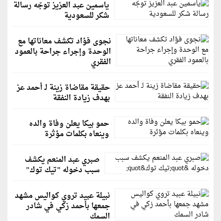
ياسمين عبد العزيز توجّه رسالة
شكر للسعودية
نجوى فؤاد تكشف معاناتها مع
الوحدة وإجراء جراحة بالعمود
الفقري
حقيقة مقاضاة زينة لـ أحمد عز
بهدف زيادة النفقة
حمو بيكا يعلن وفاة والده
وينعاه بكلمات مؤثرة
صبري عبد المنعم يكشف
سبب دخوله "تيك توك"
نبيلة عبيد تروي كواليس مشهد
جمعها بأحمد زكي في شادر
السمك