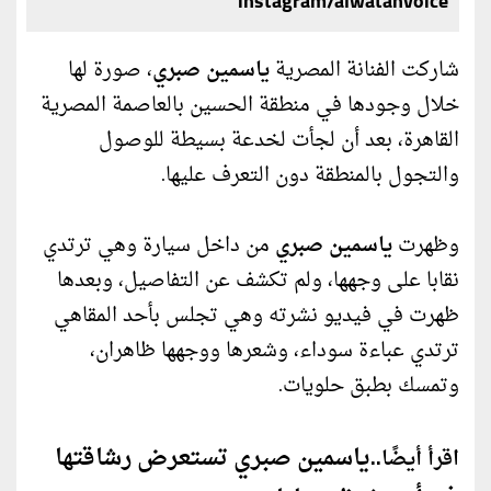
instagram/alwatanvoice
شاركت الفنانة المصرية
ياسمين صبري
، صورة لها
خلال وجودها في منطقة الحسين بالعاصمة المصرية
القاهرة، بعد أن لجأت لخدعة بسيطة للوصول
والتجول بالمنطقة دون التعرف عليها.
وظهرت
ياسمين صبري
من داخل سيارة وهي ترتدي
نقابا على وجهها، ولم تكشف عن التفاصيل، وبعدها
ظهرت في فيديو نشرته وهي تجلس بأحد المقاهي
ترتدي عباءة سوداء، وشعرها ووجهها ظاهران،
وتمسك بطبق حلويات.
ياسمين صبري تستعرض رشاقتها
اقرأ أيضًا..