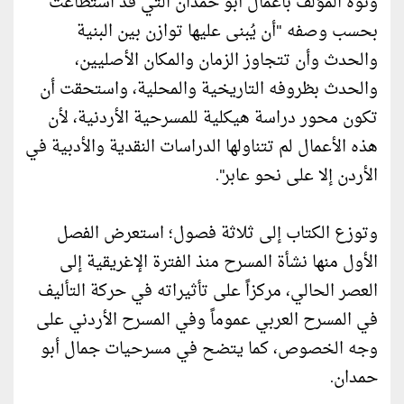
ونوه المؤلف بأعمال أبو حمدان التي قد استطاعت
بحسب وصفه "أن يُبنى عليها توازن بين البنية
والحدث وأن تتجاوز الزمان والمكان الأصليين،
والحدث بظروفه التاريخية والمحلية، واستحقت أن
تكون محور دراسة هيكلية للمسرحية الأردنية، لأن
هذه الأعمال لم تتناولها الدراسات النقدية والأدبية في
الأردن إلا على نحو عابر".
وتوزع الكتاب إلى ثلاثة فصول؛ استعرض الفصل
الأول منها نشأة المسرح منذ الفترة الإغريقية إلى
العصر الحالي، مركزاً على تأثيراته في حركة التأليف
في المسرح العربي عموماً وفي المسرح الأردني على
وجه الخصوص، كما يتضح في مسرحيات جمال أبو
حمدان.