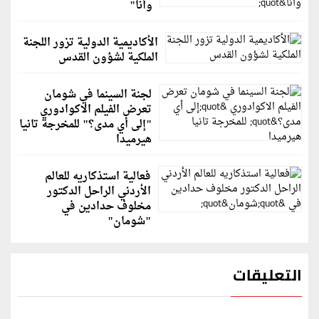
وأنا"
الأكاديمية الدولية تزور اللجنة
الملكية لشؤون القدس
لجنة السينما في شومان
تعرض الفيلم الاكوادوري
"إلى أي مدى؟" للمخرجة تانيا
هيرميدا
فعالية استذكاريه للعالم
الأردني الراحل الدكتور
مخلوف حدادين في
"شومان"
التعليقات