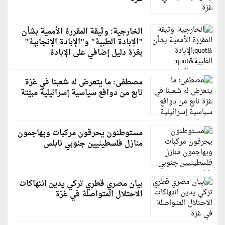
الخارجية: وثيقة المقررة الأممية بشأن
"الإبادة الطبية" و"الإبادة الإنجابية"
بغزة دليل إضافي على الإبادة
مصطفى: ما يتعرض له شعبنا في غزة
نابع من دوافع سياسية إسرائيلية مبيّتة
مستوطنون يحرقون مركبات ويهاجمون
منازل فلسطينيين جنوبي نابلس
بيان مصري قطري تركي يدين انتهاكات
الاحتلال المتواصلة في غزة