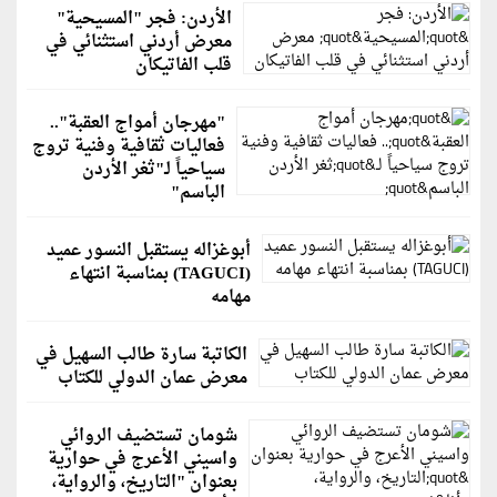
الأردن: فجر "المسيحية"
معرض أردني استثنائي في
قلب الفاتيكان
"مهرجان أمواج العقبة"..
فعاليات ثقافية وفنية تروج
سياحياً لـ"ثغر الأردن
الباسم"
أبوغزاله يستقبل النسور عميد
(TAGUCI) بمناسبة انتهاء
مهامه
الكاتبة سارة طالب السهيل في
معرض عمان الدولي للكتاب
شومان تستضيف الروائي
واسيني الأعرج في حوارية
بعنوان "التاريخ، والرواية،