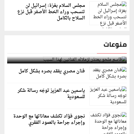
مجلس السلام بغزة: إسرائيل لن
تنسحب وراء الخط الأصفر قبل نزع
السلاح بالكامل
منوعات
قاسم ملحو يعتذر لزملائه الفنانين لهذا السبب
فنان مصري يفقد بصره بشكل كامل
ياسمين عبد العزيز توجّه رسالة شكر
للسعودية
نجوى فؤاد تكشف معاناتها مع الوحدة
وإجراء جراحة بالعمود الفقري