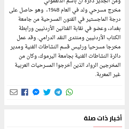
ومن الجدير ذكره أن باسم الدلقموني
مخرج مسرحي ولد في العام 1948، وهو حاصل على
درجة الماجستير في الفنون المسرحية من جامعة
بغداد، وعضو في نقابة الفنانين الأردنيين ورابطة
الكتاب الأردنيين ومنتدى النقد الدرامي. وقد عمل
مخرجا مسرحيا ورئيس قسم النشاطات الفنية ومدير
دائرة النشاطات الفنية بجامعة اليرموك، وكان من
المخرجين الرواد الذين أخرجوا المسرحيات العربية
غير المعربة.
أخبار ذات صلة