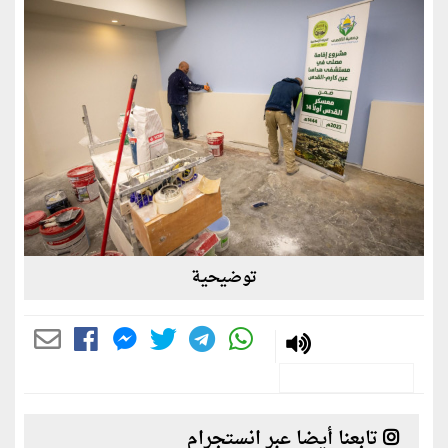
توضيحية
تابعنا أيضا عبر انستجرام