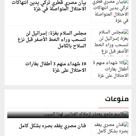
بيان مصري قطري تركي يدين انتهاكات
الاحتلال المتواصلة في غزة
مجلس السلام بغزة: إسرائيل لن
تنسحب وراء الخط الأصفر قبل نزع
السلاح بالكامل
10 شهداء منهم 3 أطفال بغارات
الاحتلال على غزة
منوعات
قاسم ملحو يعتذر لزملائه الفنانين لهذا السبب
فنان مصري يفقد بصره بشكل كامل