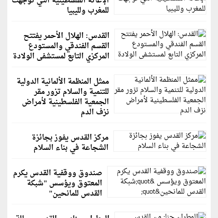
الإغاثة الفلسطينية التي توجهت
للمغرب ولليبيا
القدس: الهلال الأحمر يفتتح
القسم الفندقي والمستودع
المركزي التابع لمستشفى الولادة
ممثل المنظمة الألمانية الدولية
للتنمية والسلام تزور مقر
الجمعية الفلسطينية لأمراض
نزف الدم
مركز القدس يفوز بجائزة
الشجاعة في بناء السلام
صندوق ووقفية القدس يكرم
المعتوق ويؤسس "شبكة
القدس للمانحين"