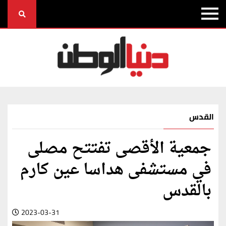
القدس
جمعية الأقصى تفتتح مصلى
في مستشفى هداسا عين كارم
بالقدس
2023-03-31