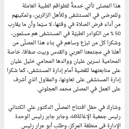
هذا المصلى تأتي خدمةً للطواقم الطبية العاملة
وللمرضى في المستشفى وللأهل الزائرين، وتمكينهم
من أداء فرض الصلاة في وقتها، لا سيّما وأن ما يقارب
50 % من الكوادر الطبيّة في المستشفى هم مسلمون،
وشكرا كل من تبرّع وساهم في بناء هذا المصلّى من
أهلنا في مجتمعنا العربي والقدس وبيت صفافا، خاصة
المحامية نسرين عليان ووالدها المحامي خليل عليان
على متابعتهما للقضية أمام إدارة المستشفى، كما شكرا
إدارة المستشفى على تعاونها، والمقاول الذي أشرف
على العمل في المصلى محمد العجلوني.
وشارك في حفل افتتاح المصلّى الدكتور علي الكتناني
رئيس جمعية الإغاثة48، وجابر جابر رئيس الوحدة
الإدارة في منطقة المركز، وطلب أبو عرار رئيس