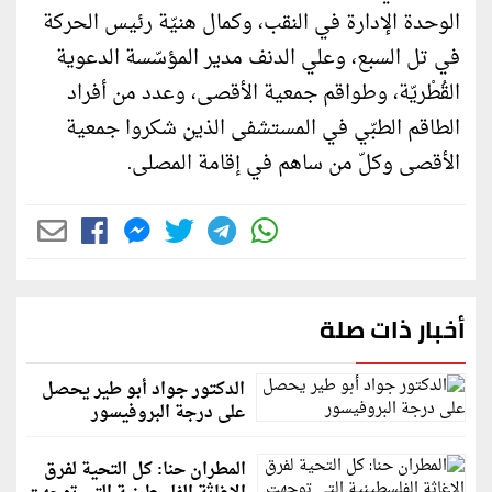
الوحدة الإدارة في النقب، وكمال هنيّة رئيس الحركة
في تل السبع، وعلي الدنف مدير المؤسّسة الدعوية
القُطْريّة، وطواقم جمعية الأقصى، وعدد من أفراد
الطاقم الطبّي في المستشفى الذين شكروا جمعية
الأقصى وكلّ من ساهم في إقامة المصلى.
أخبار ذات صلة
الدكتور جواد أبو طير يحصل
على درجة البروفيسور
المطران حنا: كل التحية لفرق