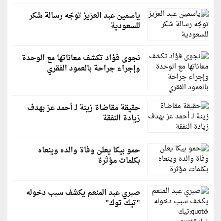
ياسمين عبد العزيز توجّه رسالة شكر
للسعودية
نجوى فؤاد تكشف معاناتها مع الوحدة
وإجراء جراحة بالعمود الفقري
حقيقة مقاضاة زينة لـ أحمد عز بهدف
زيادة النفقة
حمو بيكا يعلن وفاة والده وينعاه
بكلمات مؤثرة
صبري عبد المنعم يكشف سبب دخوله
"تيك توك"