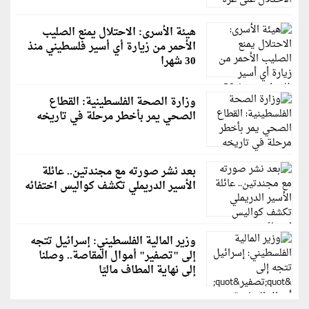
هيئة الأسرى: الاحتلال يمنع الصليب
الأحمر من زيارة أي أسير فلسطيني منذ
30 شهرا
وزارة الصحة الفلسطينية: القطاع
الصحي يمر بأخطر مرحلة في تاريخه
بعد نشر صورته مع مجندتين.. عائلة
الأسير الدريملي تكشف كواليس اختفائه
وزير المالية الفلسطيني: إسرائيل تتجه
إلى "تصفير" أموال المقاصة.. وصلنا
إلى نهاية المطاف ماليًا