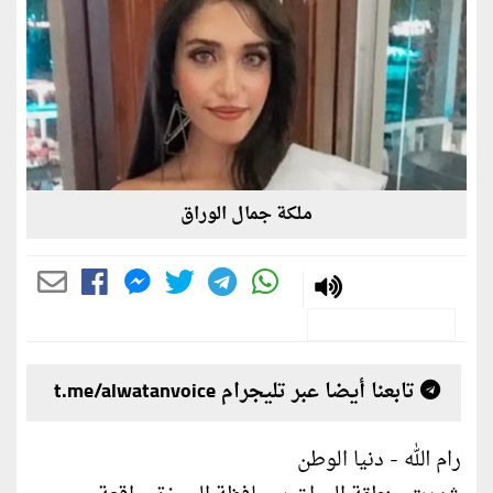
ملكة جمال الوراق
تابعنا أيضا عبر تليجرام t.me/alwatanvoice
رام الله - دنيا الوطن