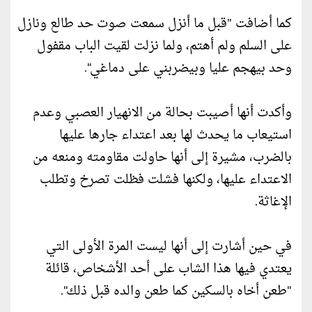
كما أضافت "قبل ما أنزل سمعت صوت حد طالع ونازل
على السلم ولم أهتم، ولما نزلت لقيت الباب مقفول
وحد بيهجم عليا وبيضربني على دماغي".
وأكدت أنها أصيبت بحالة من الانهيار العصبي وعدم
استيعاب ما يحدث لها بعد اعتداء جارها عليها
بالضرب، مشيرة إلى أنها حاولت مقاومته ومنعه من
الاعتداء عليها، ولكنها فشلت فظلت تصرخ وتطلب
الإغاثة.
في حين أشارت إلى أنها ليست المرة الأولى التي
يعتدي فيها هذا الشاب على أحد الأشخاص، قائلة
"طعن أخاه بالسكين كما طعن والده قبل ذلك".