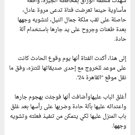
شهدت منطقة الوراق بمحافظة الجيزة، واقعة
مأساوية حينما تعرضت فتاة تدعى مروة عادل،
حاصلة على لقب ملكة جمال النيل، لتشويه وجهها
بعدة طعنات وجروح على يد جارها باستخدام آلة
حادة.
إلى هذا، أكدت الفتاة أنها يوم وقوع الحادث كانت
على موعد للخروج مع إحدى صديقاتها للتنزه، وفق ما
نقل موقع "القاهرة 24".
أغلق الباب عليهاوأضافت أنها فوجئت بهجوم جارها
واعتدائه عليها بآلة حادة وضربها على رأسها بعد غلق
باب المنزل عليها لكي يتمكن من تنفيذ فعلته وتشويه
وجهها.