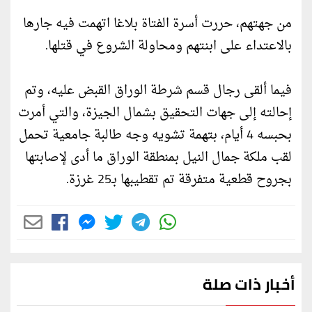
من جهتهم، حررت أسرة الفتاة بلاغا اتهمت فيه جارها
بالاعتداء على ابنتهم ومحاولة الشروع في قتلها.
فيما ألقى رجال قسم شرطة الوراق القبض عليه، وتم
إحالته إلى جهات التحقيق بشمال الجيزة، والتي أمرت
بحبسه 4 أيام، بتهمة تشويه وجه طالبة جامعية تحمل
لقب ملكة جمال النيل بمنطقة الوراق ما أدى لإصابتها
بجروح قطعية متفرقة تم تقطيبها بـ25 غرزة.
أخبار ذات صلة