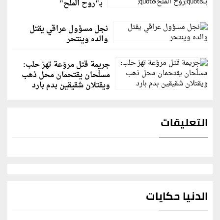
بـ"روح الملح"
نجل مسؤول عراقي يقتل
والده وينتحر
جريمة قتل مروّعة تهز حلب:
مسلّحان يقتحمان محل ذهب
ويقتلان شقيقين بدم بارد
التعليقات
الدنيا حكايات