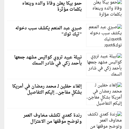
حمو بيكا يعلن وفاة والده وينعاه
بكلمات مؤثرة
صبري عبد المنعم يكشف سبب دخوله
"تيك توك"
نبيلة عبيد تروي كواليس مشهد جمعها
بأحمد زكي في شادر السمك
إلغاء حفلين لـ محمد رمضان في أمريكا
بشكلٍ مفاجئ.. إليكم التفاصيل
رندة كعدي تكشف مخاوف العمر
وتوضح موقفها من الاعتزال