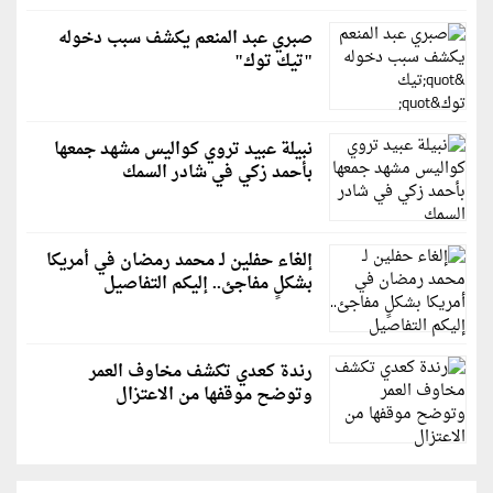
صبري عبد المنعم يكشف سبب دخوله
"تيك توك"
نبيلة عبيد تروي كواليس مشهد جمعها
بأحمد زكي في شادر السمك
إلغاء حفلين لـ محمد رمضان في أمريكا
بشكلٍ مفاجئ.. إليكم التفاصيل
رندة كعدي تكشف مخاوف العمر
وتوضح موقفها من الاعتزال