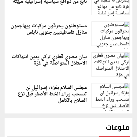
نابع من دوافع سياسية إسرائيلية مبيّتة
مستوطنون يحرقون مركبات ويهاجمون
منازل فلسطينيين جنوبي نابلس
بيان مصري قطري تركي يدين انتهاكات
الاحتلال المتواصلة في غزة
مجلس السلام بغزة: إسرائيل لن
تنسحب وراء الخط الأصفر قبل نزع
السلاح بالكامل
منوعات