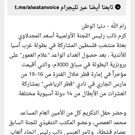
تابعنا أيضا عبر تليجرام t.me/alwatanvoice
رام الله - دنيا الوطن
كرم نائب رئيس اللجنة الأولمبية أسعد المجدلاوي
بعثة منتخب فلسطين المشاركة في بطولة غرب آسيا
للأندية ، بعد حصول العداء الواعد "علام العمور" على
برونزية البطولة في سباق 3000م، والتي أقيمت
مؤخراً في إمارة قطر خلال الفترة من 16-19 من
مارس الجاري في نادي "قطر الرياضي" بمشاركة
العشرات من الأبطال من 14 دولة آسيوية مختلفة.
وحضر حفل التكريم كل من الأمين العام المساعد
محمد العمصي، وعضو المكتب التنفيذي للجنة السابق
عصام قشطة، وتامر العبسي نائب رئيس اتحاد ألعاب