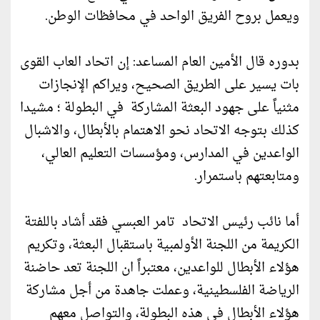
ويعمل بروح الفريق الواحد في محافظات الوطن.
بدوره قال الأمين العام المساعد: إن اتحاد العاب القوى
بات يسير على الطريق الصحيح، ويراكم الإنجازات
مثنياً على جهود البعثة المشاركة في البطولة ؛ مشيدا
كذلك بتوجه الاتحاد نحو الاهتمام بالأبطال، والاشبال
الواعدين في المدارس، ومؤسسات التعليم العالي،
ومتابعتهم باستمرار.
أما نائب رئيس الاتحاد تامر العبسي فقد أشاد باللفتة
الكريمة من اللجنة الأولمبية باستقبال البعثة، وتكريم
هؤلاء الأبطال للواعدين، معتبراً ان اللجنة تعد حاضنة
الرياضة الفلسطينية، وعملت جاهدة من أجل مشاركة
هؤلاء الأبطال في هذه البطولة، والتواصل معهم