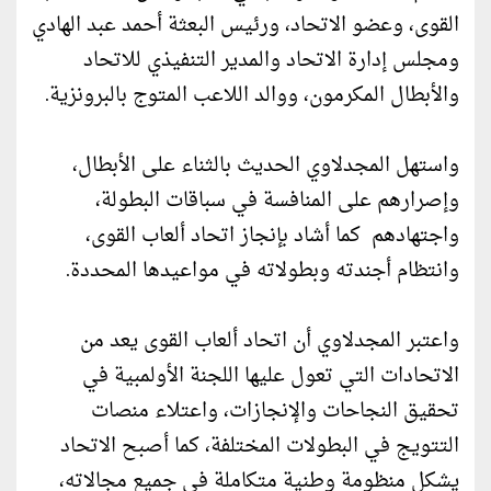
القوى، وعضو الاتحاد، ورئيس البعثة أحمد عبد الهادي
ومجلس إدارة الاتحاد والمدير التنفيذي للاتحاد
والأبطال المكرمون، ووالد اللاعب المتوج بالبرونزية.
واستهل المجدلاوي الحديث بالثناء على الأبطال،
وإصرارهم على المنافسة في سباقات البطولة،
واجتهادهم كما أشاد بإنجاز اتحاد ألعاب القوى،
وانتظام أجندته وبطولاته في مواعيدها المحددة.
واعتبر المجدلاوي أن اتحاد ألعاب القوى يعد من
الاتحادات التي تعول عليها اللجنة الأولمبية في
تحقيق النجاحات والإنجازات، واعتلاء منصات
التتويج في البطولات المختلفة، كما أصبح الاتحاد
يشكل منظومة وطنية متكاملة في جميع مجالاته،