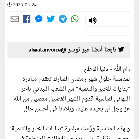
2023-03-24
تابعنا أيضا عبر تويتر @alwatanvoice
رام الله - دنيا الوطن
لمناسبة حلول شهر رمضان المبارك تتقدم مبادرة
"بدايات للخير والتنمية" من الشعب اللبناني بأحر
التهاني لمناسبة قدوم الشهر الفضيل متمنين من الله
عز وجل أن يعيده علينا، وبلادنا في أحسن حال.
ولهذه المناسبة وزّعت مبادرة "بدايات للخير والتنمية"
حصص غذائية على عدد من العائلات المتعففة في