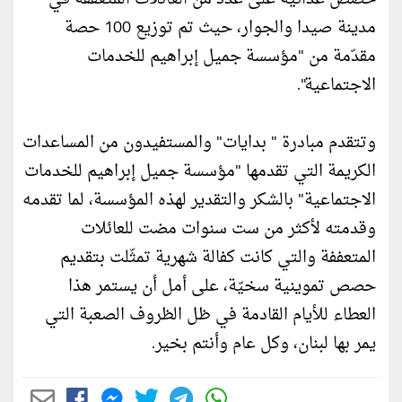
مدينة صيدا والجوار، حيث تم توزيع 100 حصة
مقدّمة من "مؤسسة جميل إبراهيم للخدمات
الاجتماعية".
وتتقدم مبادرة " بدايات" والمستفيدون من المساعدات
الكريمة التي تقدمها "مؤسسة جميل إبراهيم للخدمات
الاجتماعية" بالشكر والتقدير لهذه المؤسسة، لما تقدمه
وقدمته لأكثر من ست سنوات مضت للعائلات
المتعففة والتي كانت كفالة شهرية تمثّلت بتقديم
حصص تموينية سخيّة، على أمل أن يستمر هذا
العطاء للأيام القادمة في ظل الظروف الصعبة التي
يمر بها لبنان، وكل عام وأنتم بخير.