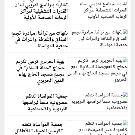
تشارك ببرنامج تدريبي لبناء
القدرات التشغيلية لمراكز
الرعاية الصحية الأولية
نكهات من تراثنا: مبادرة تجمع
المذاق والثقافة والتراث في
جمعية المواساة
بهية الحريري ترعى تكريم
حجاج "حملة السلام" في
مجمع مسجد الحاج بهاء
الدين الحريري
جمعية المواساة تنظم
عصرونية دعماً لبرامجها
التربوية والاجتماعية
جمعية المواساة تنظم
"كرمس الصيف" للأطفال