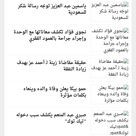
ياسمين عبد العزيز توجّه رسالة شكر
للسعودية
نجوى فؤاد تكشف معاناتها مع الوحدة
وإجراء جراحة بالعمود الفقري
حقيقة مقاضاة زينة لـ أحمد عز بهدف
زيادة النفقة
حمو بيكا يعلن وفاة والده وينعاه
بكلمات مؤثرة
صبري عبد المنعم يكشف سبب دخوله
"تيك توك"