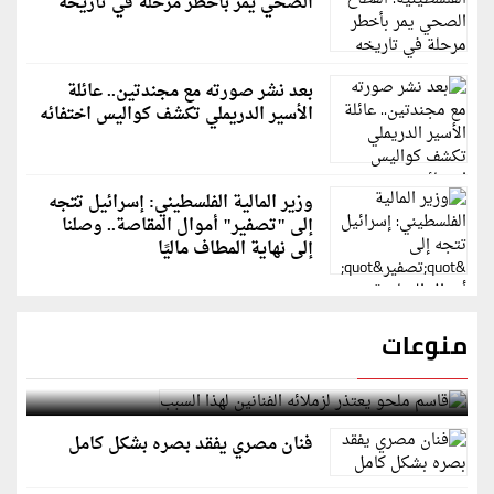
الصحي يمر بأخطر مرحلة في تاريخه
بعد نشر صورته مع مجندتين.. عائلة
الأسير الدريملي تكشف كواليس اختفائه
وزير المالية الفلسطيني: إسرائيل تتجه
إلى "تصفير" أموال المقاصة.. وصلنا
إلى نهاية المطاف ماليًا
منوعات
قاسم ملحو يعتذر لزملائه الفنانين لهذا السبب
فنان مصري يفقد بصره بشكل كامل