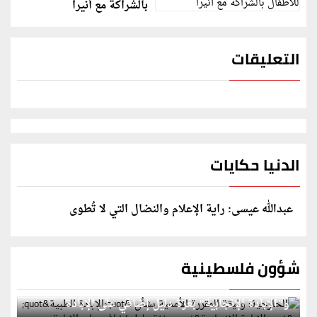
بالشراكة مع أنيرا
التعليقات
الدنيا حكايات
عبدالله عيسى: راية الإعلام والنضال التي لا تُطوى
شؤون فلسطينية
الخارجية: وثيقة المقررة الأممية بشأن "الإبادة الطبية"
و"الإبادة الإنجابية" بغزة دليل إضافي على الإبادة