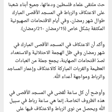
حث ملتقى علماء فلسطين ودعاتها، جميع أبناء شعبنا
على الاعتكاف والرباط في المسجد الأقصى المبارك
طوال شهر رمضان، وفي أيام الاقتحامات الصهيونية
المكثفة بشكل خاص (15/رمضان -21/رمضان).
وأكد أن الاعتكاف في المسجد الأقصى المبارك في
شهر رمضان وفي ظل الهجمة الاحتلالية والاستعداد
لصدّ اقتحامات الصهاينة، يجمع جملة من العبادات
العظيمة والقربات المباركة كالاعتكاف وإعمار المساجد
والرباط ومواجهة أعداء الله.
وأوضح أن كل ساعة تُقضى في المسجد الأقصى في
هذه الظروف الخاصة، إنما هي ساعة رباط في سبيل
الله ويحصل من نوى الرباط والاعتكاف فيها على