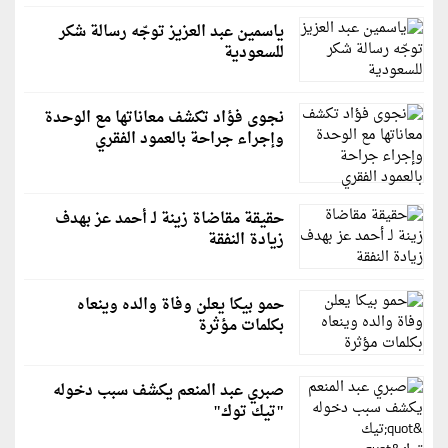
ياسمين عبد العزيز توجّه رسالة شكر
للسعودية
نجوى فؤاد تكشف معاناتها مع الوحدة
وإجراء جراحة بالعمود الفقري
حقيقة مقاضاة زينة لـ أحمد عز بهدف
زيادة النفقة
حمو بيكا يعلن وفاة والده وينعاه
بكلمات مؤثرة
صبري عبد المنعم يكشف سبب دخوله
"تيك توك"