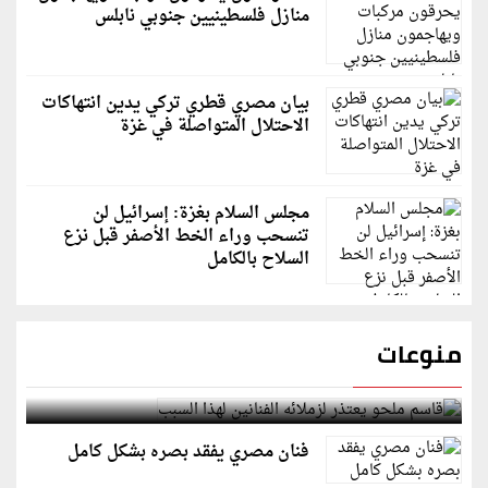
منازل فلسطينيين جنوبي نابلس
بيان مصري قطري تركي يدين انتهاكات
الاحتلال المتواصلة في غزة
مجلس السلام بغزة: إسرائيل لن
تنسحب وراء الخط الأصفر قبل نزع
السلاح بالكامل
منوعات
قاسم ملحو يعتذر لزملائه الفنانين لهذا السبب
فنان مصري يفقد بصره بشكل كامل