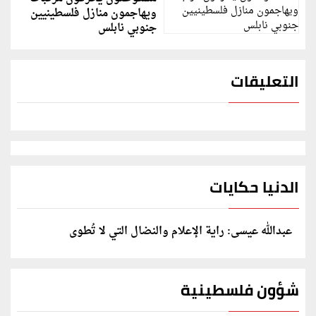
ويهاجمون منازل فلسطينيين
جنوبي نابلس
التعليقات
الدنيا حكايات
عبدالله عيسى: راية الإعلام والنضال التي لا تُطوى
شؤون فلسطينية
الرئيس ينعى سفير فلسطين لدى مصر دياب اللوح