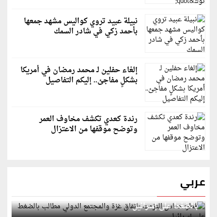
نبيلة عبيد تروي كواليس مشهد جمعها
بأحمد زكي في شادر السمك
إلغاء حفلين لـ محمد رمضان في أمريكا
بشكلٍ مفاجئ.. إليكم التفاصيل
رندة كعدي تكشف مخاوف العمر
وتوضح موقفها من الاعتزال
عربي
قطر: حماس التزمت باتفاق غزة والمجتمع الدولي مطالب
بالضغط على إسرائيل