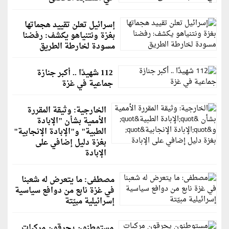
إسرائيل تعلن تقييد هجماتها
بغزة ونتنياهو يكشف: رفضنا
مسودة لخارطة الطريق
112 شهيدًا .. أكبر جنازة
جماعية في غزة
الخارجية: وثيقة المقررة
الأممية بشأن "الإبادة
الطبية" و"الإبادة الإنجابية"
بغزة دليل إضافي على
الإبادة
مصطفى: ما يتعرض له شعبنا
في غزة نابع من دوافع سياسية
إسرائيلية مبيّتة
مستوطنون يحرقون مركبات