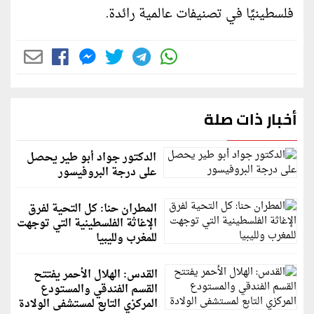
فلسطينيًا في تصنيفات عالمية رائدة.
أخبار ذات صلة
الدكتور جواد أبو طير يحصل
على درجة البروفيسور
المطران حنا: كل التحية لفرق
الإغاثة الفلسطينية التي توجهت
للمغرب ولليبيا
القدس: الهلال الأحمر يفتتح
القسم الفندقي والمستودع
المركزي التابع لمستشفى الولادة