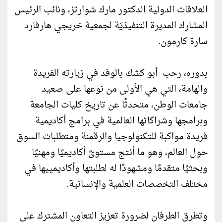
العلاقات الدولية الدكتور مارك شوارتز، ونائب الرئيس
المشارك المديرة التنفيذيّة لجمعية خريجي هارفارد
سارة كارمون.
بدوره، رحب أبو كشك بالوفد في زيارته الفريدة
والهامة، التي هي الأولى من نوعها على صعيد
جامعات الوطن، متحدثًا عن تاريخ كليات الجامعة
وبرامجها وشراكاتها العالمية في برامج أكاديمية
فريدة مواكبة للتكنولوجيا والرقمنة ومتطلبات السوق
حول العالم، وهو ما أنتج مستوىً أكاديميًا ومهنيًا
وبحثيًا متقدمًا ومشهودًا له لطلبتها وأكاديمييها في
مختلف التخصصات العلمية والإنسانية.
وتطرق الطرفان لضرورة تعزيز التعاون المشترك على