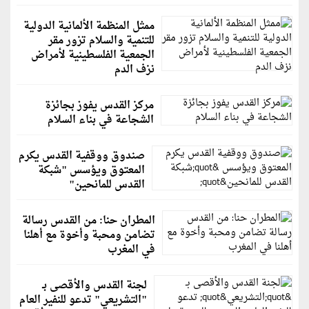
ممثل المنظمة الألمانية الدولية
للتنمية والسلام تزور مقر
الجمعية الفلسطينية لأمراض
نزف الدم
مركز القدس يفوز بجائزة
الشجاعة في بناء السلام
صندوق ووقفية القدس يكرم
المعتوق ويؤسس "شبكة
القدس للمانحين"
المطران حنا: من القدس رسالة
تضامن ومحبة وأخوة مع أهلنا
في المغرب
لجنة القدس والأقصى بـ
"التشريعي" تدعو للنفير العام