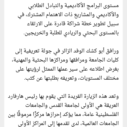
مستوى البرامج الأكاديمية والتبادل الطلابي
والأكاديمي والمشاريع ذات الاهتمام المشترك، في
سبيل تطوير خطة شراكة قادرة على الارتقاء
بالمستوى البحثي والريادي للطلبة والخريجين.
ورافق أبو كشك الوفد الزائر في جولة تعريفية إلى
كليات الجامعة ومرافقها ومراكزها البحثية والمهنية،
بغرض اطلاعه على سير عملها الممثل لرؤيتها على
مختلف المستويات، وتعريفه بطلبتها عن كثب.
وتعد هذه الزيارة الفريدة التي يقوم بها رئيس هارفارد
العريقة هي الأولى لجامعة القدس والجامعات
الفلسطينية عامة، مما يؤكد إحرازها مركزًا مرموقًا بين
الجامعات العالمية، لدى تقدمها إلى المراكز الأولى