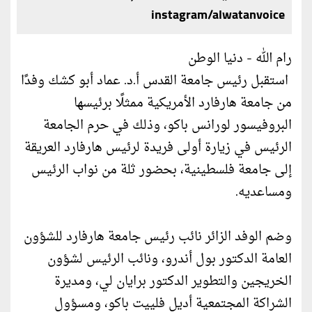
instagram/alwatanvoice
رام الله - دنيا الوطن
استقبل رئيس جامعة القدس أ.د. عماد أبو كشك وفدًا
من جامعة هارفارد الأمريكية ممثلًا برئيسها
البروفيسور لورانس باكو، وذلك في حرم الجامعة
الرئيس في زيارة أولى فريدة لرئيس هارفارد العريقة
إلى جامعة فلسطينية، بحضور ثلة من نواب الرئيس
ومساعديه.
وضم الوفد الزائر نائب رئيس جامعة هارفارد للشؤون
العامة الدكتور بول أندرو، ونائب الرئيس لشؤون
الخريجين والتطوير الدكتور برايان لي، ومديرة
الشراكة المجتمعية أديل فلييت باكو، ومسؤول