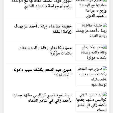
نجوى فؤاد تكشف معاناتها مع الوحدة
وإجراء جراحة بالعمود الفقري
حقيقة مقاضاة زينة لـ أحمد عز بهدف
زيادة النفقة
حمو بيكا يعلن وفاة والده وينعاه
بكلمات مؤثرة
صبري عبد المنعم يكشف سبب دخوله
"تيك توك"
نبيلة عبيد تروي كواليس مشهد جمعها
بأحمد زكي في شادر السمك