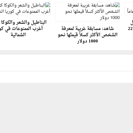
ل
البناطيل والشعر والكوكا ك
روسي يهرب من السجن بعد 22
شاهد: مسابقة غريبة لمعرفة
أغرب الممنوعات في كو
الشخص الأكثر كسلاً قيمتُها نحو
الشمالية
1000 دولار