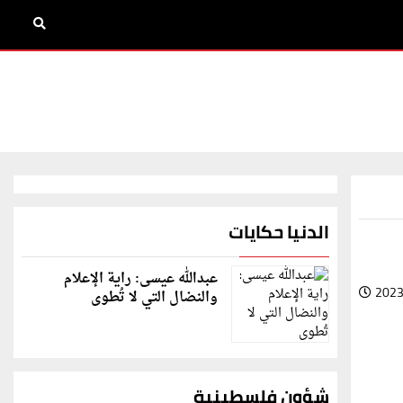
الدنيا حكايات
عبدالله عيسى: راية الإعلام
2023
والنضال التي لا تُطوى
شؤون فلسطينية