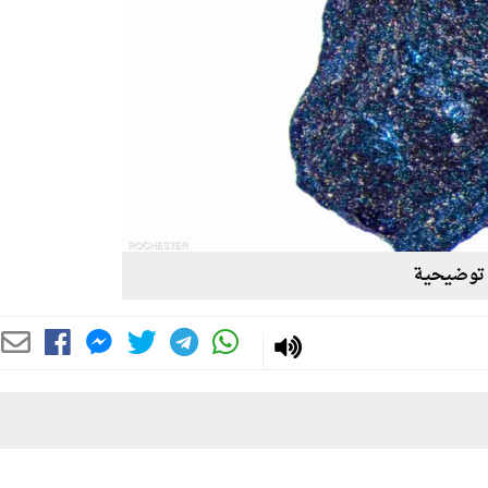
توضيحية