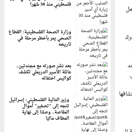
فلسطيني منذ 30 شهرا
مل
وزارة الصحة الفلسطينية: القطاع
رك
الصحي يمر بأخطر مرحلة في
تاريخه
د
بعد نشر صورته مع مجندتين..
عائلة الأسير الدريملي تكشف
كواليس اختفائه
شافها
وزير المالية الفلسطيني: إسرائيل
تتجه إلى "تصفير" أموال
المقاصة.. وصلنا إلى نهاية
المطاف ماليًا
 إلى