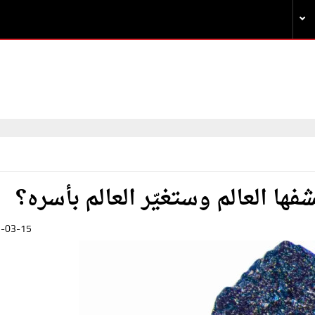
فها العالم وستغيّر العالم بأسره؟
-03-15