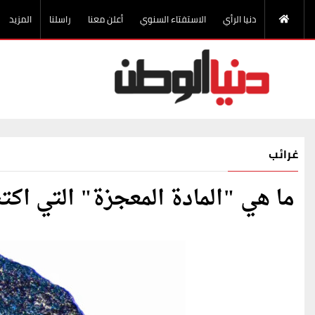
دنيا الرأي
الاستفتاء السنوي
أعلن معنا
راسلنا
المزيد
غرائب
ما هي "المادة المعجزة" التي اكتش