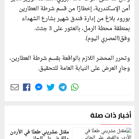
أمن الإسكندرية، إخطارًا من قسم شرطة العطارين
بورود بلاغ من إدارة فندق شهير بشارع الشهداء
بمنطقة محطة الرمل، بالعثور على 3 جثث.
وفق(المصري اليوم).
وتحرر المحضر اللازم بالواقعة بقسم شرطة العطارين،
وجارٍ العرض على النيابة العامة للتحقيق.
أخبار ذات صلة
مقتل عشريني طعنًا في الأردن
والقبض على الجاني