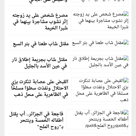
مصرع شخص على يد زوجته
إثر نشوب مشاجرة بينهما في
شبرا الخيمة
مقتل شاب طعنا في بئر السبع
مقتل شاب بجريمة إطلاق نار
في عين الأسد بالجليل
القبض على عصابة تنكرت بزي
الاحتلال ونفذت سطوًا مسلحًا
في الظاهرية على محل ذهب
فاجعة في الجزائر.. أب يقتل
أطفاله الخمسة وينتحر
بـ"روح الملح"