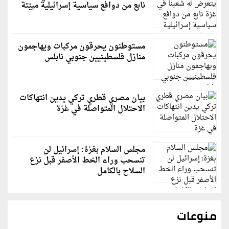
نابع من دوافع سياسية إسرائيلية مبيّتة
مستوطنون يحرقون مركبات ويهاجمون
منازل فلسطينيين جنوبي نابلس
بيان مصري قطري تركي يدين انتهاكات
الاحتلال المتواصلة في غزة
مجلس السلام بغزة: إسرائيل لن
تنسحب وراء الخط الأصفر قبل نزع
السلاح بالكامل
منوعات