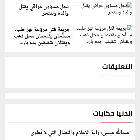
نجل مسؤول عراقي يقتل
والده وينتحر
جريمة قتل مروّعة تهز حلب:
مسلّحان يقتحمان محل ذهب
ويقتلان شقيقين بدم بارد
التعليقات
الدنيا حكايات
عبدالله عيسى: راية الإعلام والنضال التي لا تُطوى