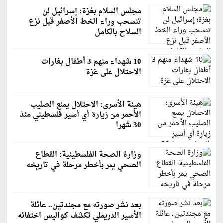
مجلس السلام بغزة: إسرائيل لن
تنسحب وراء الخط الأصفر قبل نزع
السلاح بالكامل
10 شهداء منهم 3 أطفال بغارات
الاحتلال على غزة
هيئة الأسرى: الاحتلال يمنع الصليب
الأحمر من زيارة أي أسير فلسطيني منذ
30 شهرا
وزارة الصحة الفلسطينية: القطاع
الصحي يمر بأخطر مرحلة في تاريخه
بعد نشر صورته مع مجندتين.. عائلة
الأسير الدريملي تكشف كواليس اختفائه