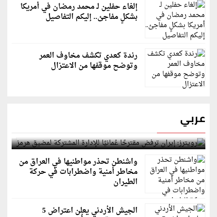
إلغاء حفلين لـ محمد رمضان في أمريكا
بشكلٍ مفاجئ.. إليكم التفاصيل
رندة كعدي تكشف مخاوف العمر
وتوضح موقفها من الاعتزال
عربي
رويترز: إيران ترفض مقترحًا عُمانيًا للإدارة المشتركة
لمضيق هرمز
واشنطن تحذر مواطنيها في العراق من
مخاطر أمنية واضطرابات في حركة
الطيران
الجيش الأردني يعلن اعتراض 5