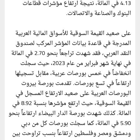
4.13 في المائة، نتيجة ارتفاع مؤشرات قطاعات
البنوك والصناعة والاتصالات.
على صعيد القيمة السوقية للأسواق المالية العربية
المدرجة في قاعدة بيانات المؤشر المركب لصندوق
النقد العربي، فقد شهدت تراجعاً بنحو 2.70 في المائة
في نهاية شهر فبراير من عام 2023، حيث سجلت
انخفاضاً في خمس بورصات عربية، مقابل تسجيلها
ارتفاعاً في تسع بورصات. تقدمت بورصة بيروت
البورصات العربية على صعيد الارتفاع المسجل في
القيمة السوقية، حيث ارتفع مؤشرها بنسبة 8.92 في
المائة. كذلك شهدت بورصة الدار البيضاء ارتفاعاً بنحو
5.90 في المائة، كما سجلت بورصات كل من دبي
ودمشق ومصر وفلسطين ارتفاعاً بنسب تراوحت بين