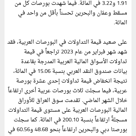
1.91 و3.22 في المائة. فيما شهدت بورصات كل من
مسقط وعمّان والبحرين تحسناً بأقل من واحد في
المائة.
على صعيد قيمة التداولات في البورصات العربية، فقد
شهد شهر فبراير من عام 2023 تراجعاً في قيمة
تداولات الأسواق المالية العربية المدرجة بقاعدة
بيانات صندوق النقد العربي بنسبة 15.06 في المائة،
نتيجة انخفاض قيمة تداولات إحدى عشرة بورصة
عربية، فيما سجلت ثلاث بورصات عربية أخرى ارتفاعاً
خلال الشهر الماضي. تقدمت سوق العراق للأوراق
المالية البورصات العربية على مستوى قيمة التداولات
مسجلةً ارتفاعاً بنسبة 200.10 في المائة. كما سجلت
بورصتا دبي والبحرين ارتفاعاً بنحو 48.68 و60.56 في