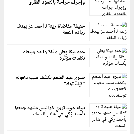
وإجراء جراحة بالعمود الفقري
حقيقة مقاضاة زينة لـ أحمد عز بهدف
زيادة النفقة
حمو بيكا يعلن وفاة والده وينعاه
بكلمات مؤثرة
صبري عبد المنعم يكشف سبب دخوله
"تيك توك"
نبيلة عبيد تروي كواليس مشهد جمعها
بأحمد زكي في شادر السمك