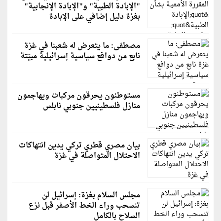
"الإبادة الطبية" و"الإبادة الإنجابية"
بغزة دليل إضافي على الإبادة
مصطفى: ما يتعرض له شعبنا في غزة
نابع من دوافع سياسية إسرائيلية مبيّتة
مستوطنون يحرقون مركبات ويهاجمون
منازل فلسطينيين جنوبي نابلس
بيان مصري قطري تركي يدين انتهاكات
الاحتلال المتواصلة في غزة
مجلس السلام بغزة: إسرائيل لن
تنسحب وراء الخط الأصفر قبل نزع
السلاح بالكامل