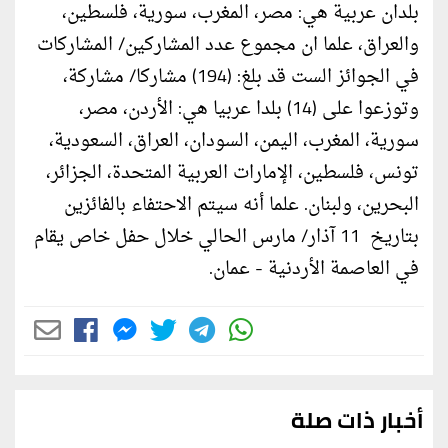
بلدان عربية هي: مصر، المغرب، سورية، فلسطين،
والعراق، علما ان مجموع عدد المشاركين/ المشاركات
في الجوائز الست قد بلغ: (194) مشاركا/ مشاركة،
وتوزعوا على (14) بلدا عربيا هي: الأردن، مصر،
سورية، المغرب، اليمن، السودان، العراق، السعودية،
تونس، فلسطين، الإمارات العربية المتحدة، الجزائر،
البحرين، ولبنان. علما أنه سيتم الاحتفاء بالفائزين
بتاريخ 11 آذار/ مارس الحالي خلال حفل خاص يقام
في العاصمة الأردنية - عمان.
أخبار ذات صلة