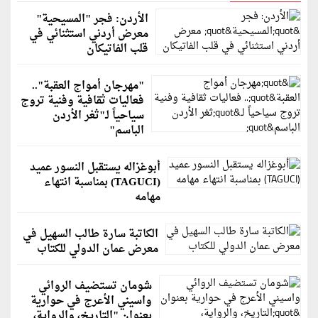
الأردن: فجر "المسيحية"
معرض أردني استثنائي في
قلب الفاتيكان
"مهرجان أمواج العقبة"..
فعاليات ثقافية وفنية تروج
سياحياً لـ"ثغر الأردن
الباسم"
أبوغزاله يستقبل النسور عميد
(TAGUCI) بمناسبة انتهاء
مهامه
الكاتبة سارة طالب السهيل في
معرض عمان الدولي للكتاب
شومان تستضيف الروائي
واسيني الأعرج في حوارية
بعنوان "التاريخ، والرواية،