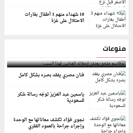
10 شهداء منهم 3 أطفال بغارات
الاحتلال على غزة
منوعات
قاسم ملحو يعتذر لزملائه الفنانين لهذا السبب
فنان مصري يفقد بصره بشكل كامل
ياسمين عبد العزيز توجّه رسالة شكر
للسعودية
نجوى فؤاد تكشف معاناتها مع الوحدة
وإجراء جراحة بالعمود الفقري