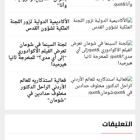
وأنا"
الأكاديمية الدولية تزور اللجنة
الملكية لشؤون القدس
لجنة السينما في شومان
تعرض الفيلم الاكوادوري
"إلى أي مدى؟" للمخرجة تانيا
هيرميدا
فعالية استذكاريه للعالم
الأردني الراحل الدكتور
مخلوف حدادين في
"شومان"
التعليقات