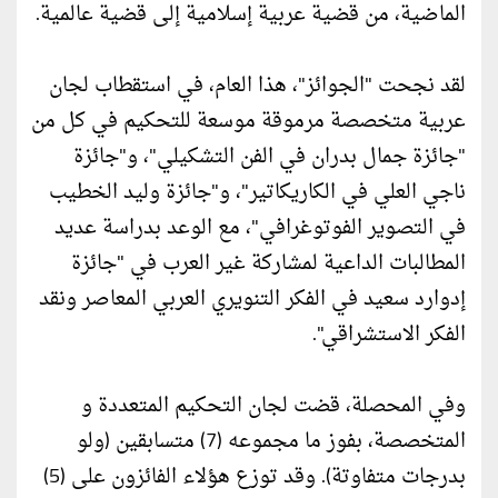
الماضية، من قضية عربية إسلامية إلى قضية عالمية.
لقد نجحت "الجوائز"، هذا العام، في استقطاب لجان
عربية متخصصة مرموقة موسعة للتحكيم في كل من
"جائزة جمال بدران في الفن التشكيلي"، و"جائزة
ناجي العلي في الكاريكاتير"، و"جائزة وليد الخطيب
في التصوير الفوتوغرافي"، مع الوعد بدراسة عديد
المطالبات الداعية لمشاركة غير العرب في "جائزة
إدوارد سعيد في الفكر التنويري العربي المعاصر ونقد
الفكر الاستشراقي".
وفي المحصلة، قضت لجان التحكيم المتعددة و
المتخصصة، بفوز ما مجموعه (7) متسابقين (ولو
بدرجات متفاوتة). وقد توزع هؤلاء الفائزون على (5)