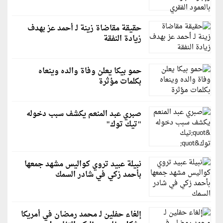
حقيقة مقاضاة زينة لـ أحمد عز بهدف
زيادة النفقة
حمو بيكا يعلن وفاة والده وينعاه
بكلمات مؤثرة
صبري عبد المنعم يكشف سبب دخوله
"تيك توك"
نبيلة عبيد تروي كواليس مشهد جمعها
بأحمد زكي في شادر السمك
إلغاء حفلين لـ محمد رمضان في أمريكا