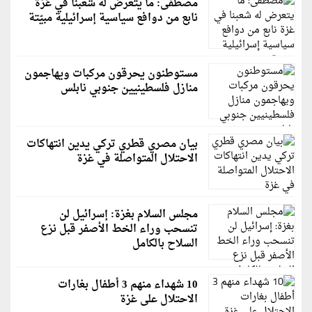
مصطفى: ما يتعرض له شعبنا في غزة
نابع من دوافع سياسية إسرائيلية مبيّتة
مستوطنون يحرقون مركبات ويهاجمون
منازل فلسطينيين جنوبي نابلس
بيان مصري قطري تركي يدين انتهاكات
الاحتلال المتواصلة في غزة
مجلس السلام بغزة: إسرائيل لن
تنسحب وراء الخط الأصفر قبل نزع
السلاح بالكامل
10 شهداء منهم 3 أطفال بغارات
الاحتلال على غزة