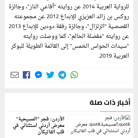
للرواية العربية 2014 عن روايته "أفاعي النار"، وجائزة
روكس بن زائد العزيزي للإبداع 2012 عن مجموعته
القصصية "الزلزال"، وجائزة رفقة دودين للإبداع 2013
عن روايته "مقصلة الحالم"، كما ووصلت روايته
"سيدات الحواس الخمس" إلى القائمة الطويلة للبوكر
العربية 2019.
أخبار ذات صلة
الأردن: فجر "المسيحية"
معرض أردني استثنائي في
قلب الفاتيكان