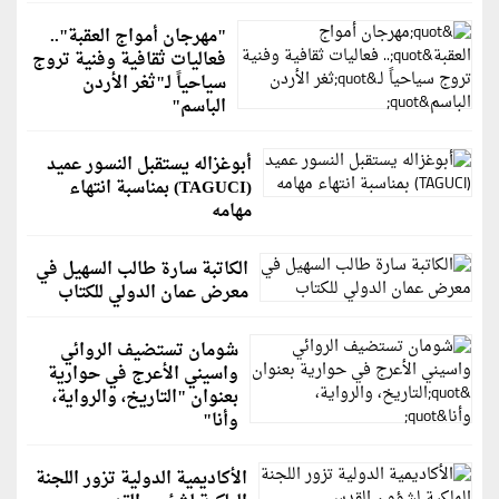
"مهرجان أمواج العقبة"..
فعاليات ثقافية وفنية تروج
سياحياً لـ"ثغر الأردن
الباسم"
أبوغزاله يستقبل النسور عميد
(TAGUCI) بمناسبة انتهاء
مهامه
الكاتبة سارة طالب السهيل في
معرض عمان الدولي للكتاب
شومان تستضيف الروائي
واسيني الأعرج في حوارية
بعنوان "التاريخ، والرواية،
وأنا"
الأكاديمية الدولية تزور اللجنة