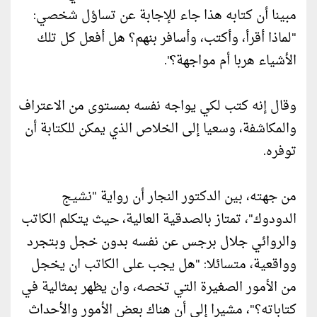
مبينا أن كتابه هذا جاء للإجابة عن تساؤل شخصي:
"لماذا أقرأ، وأكتب، وأسافر بنهم؟ هل أفعل كل تلك
الأشياء هربا أم مواجهة؟".
وقال إنه كتب لكي يواجه نفسه بمستوى من الاعتراف
والمكاشفة، وسعيا إلى الخلاص الذي يمكن للكتابة أن
توفره.
من جهته، بين الدكتور النجار أن رواية "نشيج
الدودوك"، تمتاز بالصدقية العالية، حيث يتكلم الكاتب
والروائي جلال برجس عن نفسه بدون خجل وبتجرد
وواقعية، متسائلا: "هل يجب على الكاتب ان يخجل
من الأمور الصغيرة التي تخصه، وان يظهر بمثالية في
كتاباته؟"، مشيرا إلى أن هناك بعض الأمور والأحداث