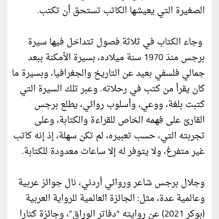
الصغيرة التي يعيشها الكاتب تستحق أن تكتب.
وجاء الكتاب في ثلاثة فصول تتداخل فيها سيرة
برجس منذ 1970 سنة ميلاده، بسيرة الأمكنة ببعد
جمالي فلسفي بعيد عن التاريخ والجغرافيا، وبسيرة ما
كان يقرأ من كتب في رحلاته. وعبر تلك السيرة التي
كتبت بلغة، ووعي، وأسلوب روائي، يطلع برجس
القارئ على فهمه الخاص للقراءة والكتابة، وعلى
تجربته التي، حسب تعبيره، لم تكن سهلة، إذ إنه كاتب
غير متفرغ، ولا يتوفر له إلا ساعات معدودة للكتابة.
وجلال برجس شاعر وروائي أردني، نال جوائز عربية
وعالمية عدة، مثل: الجائزة العالمية للرواية العربية
(بوكر 2021) عن روايته "دفاتر الوراق"، وجائزة كتارا