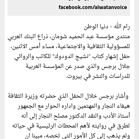
facebook.com/alwatanvoice
رام الله - دنيا الوطن
منتدى مؤسسة عبد الحميد شومان، ذراع البنك العربي
للمسؤولية الثقافية والاجتماعية، مساء أمس الاثنين،
حفل إشهار كتاب "نشيج الدودوك" للكاتب والروائي
جلال برجس والذي صدر عن المؤسسة العربية
للدراسات والنشر في بيروت.
وأشار برجس خلال الحفل الذي حضرته وزيرة الثقافة
هيفاء النجار والمهتمين واداره الحوار مع الجمهور
أستاذ الأدب والنقد الدكتور مصلح النجار إلى أنه
تطرق في روايته لأهم المحطات الرئيسية في حياته
ولم يذهب إلى كل الأمور التي تخصه، مبينا ان