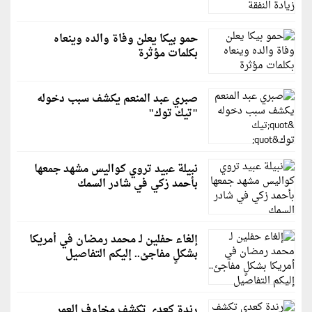
حمو بيكا يعلن وفاة والده وينعاه
بكلمات مؤثرة
صبري عبد المنعم يكشف سبب دخوله
"تيك توك"
نبيلة عبيد تروي كواليس مشهد جمعها
بأحمد زكي في شادر السمك
إلغاء حفلين لـ محمد رمضان في أمريكا
بشكلٍ مفاجئ.. إليكم التفاصيل
رندة كعدي تكشف مخاوف العمر