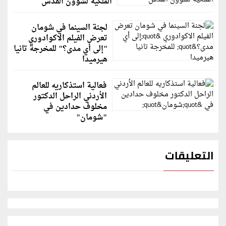
الملكية لشؤون القدس
لجنة السينما في شومان
تعرض الفيلم الاكوادوري
"إلى أي مدى؟" للمخرجة تانيا
هيرميدا
فعالية استذكاريه للعالم
الأردني الراحل الدكتور
مخلوف حدادين في
"شومان"
التعليقات