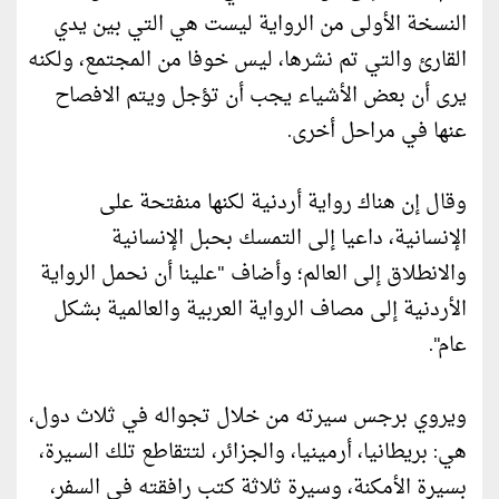
النسخة الأولى من الرواية ليست هي التي بين يدي
القارئ والتي تم نشرها، ليس خوفا من المجتمع، ولكنه
يرى أن بعض الأشياء يجب أن تؤجل ويتم الافصاح
عنها في مراحل أخرى.
وقال إن هناك رواية أردنية لكنها منفتحة على
الإنسانية، داعيا إلى التمسك بحبل الإنسانية
والانطلاق إلى العالم؛ وأضاف "علينا أن نحمل الرواية
الأردنية إلى مصاف الرواية العربية والعالمية بشكل
عام".
ويروي برجس سيرته من خلال تجواله في ثلاث دول،
هي: بريطانيا، أرمينيا، والجزائر، لتتقاطع تلك السيرة،
بسيرة الأمكنة، وسيرة ثلاثة كتب رافقته في السفر،