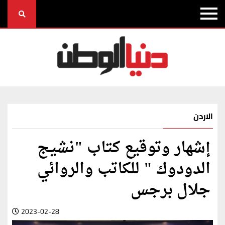
الاردن
إشهار وتوقيع كتاب "نشيج
الدودوك " للكاتب والروائي
جلال برجس
2023-02-28