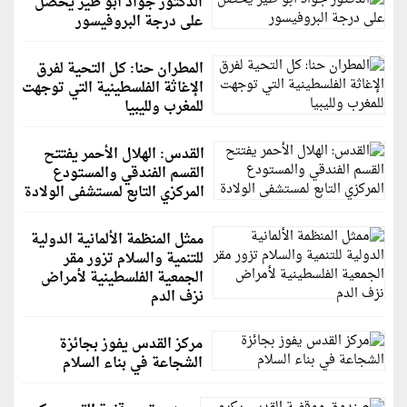
الدكتور جواد أبو طير يحصل
على درجة البروفيسور
المطران حنا: كل التحية لفرق
الإغاثة الفلسطينية التي توجهت
للمغرب ولليبيا
القدس: الهلال الأحمر يفتتح
القسم الفندقي والمستودع
المركزي التابع لمستشفى الولادة
ممثل المنظمة الألمانية الدولية
للتنمية والسلام تزور مقر
الجمعية الفلسطينية لأمراض
نزف الدم
مركز القدس يفوز بجائزة
الشجاعة في بناء السلام