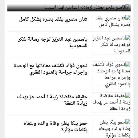
قاسم ملحو يعتذر لزملائه الفنانين لهذا السبب
فنان مصري يفقد بصره بشكل كامل
ياسمين عبد العزيز توجّه رسالة شكر
للسعودية
نجوى فؤاد تكشف معاناتها مع الوحدة
وإجراء جراحة بالعمود الفقري
حقيقة مقاضاة زينة لـ أحمد عز بهدف
زيادة النفقة
حمو بيكا يعلن وفاة والده وينعاه
بكلمات مؤثرة