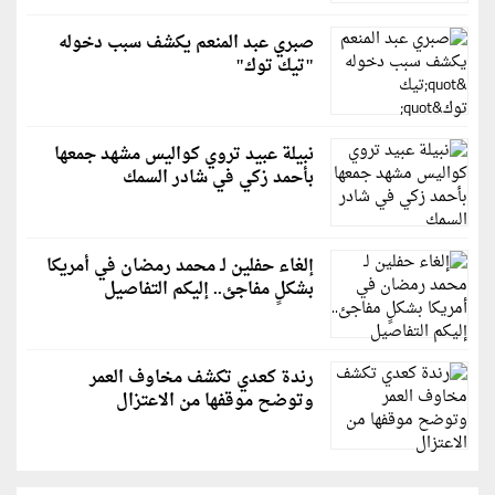
صبري عبد المنعم يكشف سبب دخوله
"تيك توك"
نبيلة عبيد تروي كواليس مشهد جمعها
بأحمد زكي في شادر السمك
إلغاء حفلين لـ محمد رمضان في أمريكا
بشكلٍ مفاجئ.. إليكم التفاصيل
رندة كعدي تكشف مخاوف العمر
وتوضح موقفها من الاعتزال