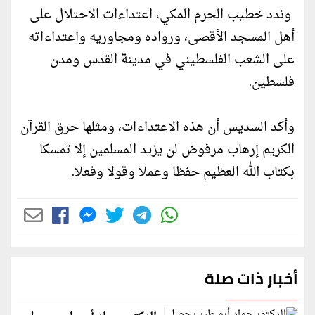
وندد خطيب الحرم المكي، اعتداءات الاحتلال على
أهل المسجد الأقصى، ورواده ومجاوريه واعتداءاته
على الشعب الفلسطيني في مدينة القدس ومدن
فلسطين.
وأكد السديس أن هذه الاعتداءات، ومثلها حرق القرآن
الكريم إرهاب مرفوض لن يزيد المسلمين إلا تمسكا
بكتاب الله العظيم حفظا وعملا وقولا وفعلا.
أخبار ذات صلة