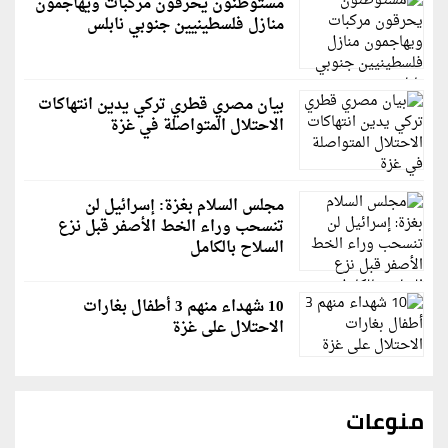
مستوطنون يحرقون مركبات ويهاجمون
منازل فلسطينيين جنوبي نابلس
بيان مصري قطري تركي يدين انتهاكات
الاحتلال المتواصلة في غزة
مجلس السلام بغزة: إسرائيل لن
تنسحب وراء الخط الأصفر قبل نزع
السلاح بالكامل
10 شهداء منهم 3 أطفال بغارات
الاحتلال على غزة
منوعات