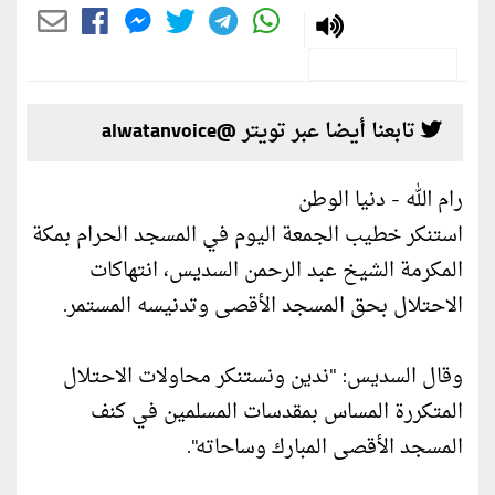
تابعنا أيضا عبر تويتر @alwatanvoice
رام الله - دنيا الوطن
استنكر خطيب الجمعة اليوم في المسجد الحرام بمكة
المكرمة الشيخ عبد الرحمن السديس، انتهاكات
الاحتلال بحق المسجد الأقصى وتدنيسه المستمر.
وقال السديس: "ندين ونستنكر محاولات الاحتلال
المتكررة المساس بمقدسات المسلمين في كنف
المسجد الأقصى المبارك وساحاته".