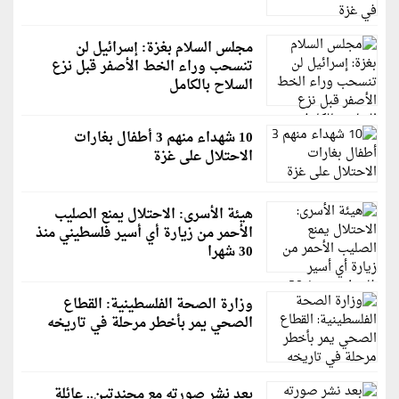
مجلس السلام بغزة: إسرائيل لن
تنسحب وراء الخط الأصفر قبل نزع
السلاح بالكامل
10 شهداء منهم 3 أطفال بغارات
الاحتلال على غزة
هيئة الأسرى: الاحتلال يمنع الصليب
الأحمر من زيارة أي أسير فلسطيني منذ
30 شهرا
وزارة الصحة الفلسطينية: القطاع
الصحي يمر بأخطر مرحلة في تاريخه
بعد نشر صورته مع مجندتين.. عائلة