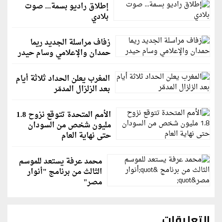
إطلاق راديو بسمة... صوت
بلادي
زفاف مراسلة الجديد ريما
حمدان والإعلامي وسام حيدر
المغرب يعلن الحداد ثلاثة أيام
بعد الزلزال المدمّر
الأمم المتحدة تتوقع نزوح 1.8
مليون شخص من السودان
حتى نهاية العام
محمد عرفة يستعد للموسم
الثالث من برنامج "أنوار
مصر"
التعليقات