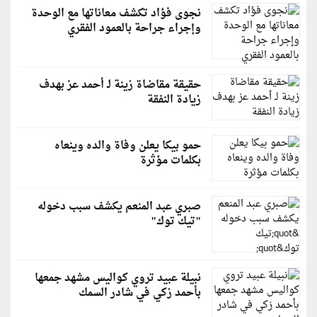
نجوى فؤاد تكشف معاناتها مع الوحدة
وإجراء جراحة بالعمود الفقري
حقيقة مقاضاة زينة لـ أحمد عز بهدف
زيادة النفقة
حمو بيكا يعلن وفاة والده وينعاه
بكلمات مؤثرة
صبري عبد المنعم يكشف سبب دخوله
"تيك توك"
نبيلة عبيد تروي كواليس مشهد جمعها
بأحمد زكي في شادر السمك