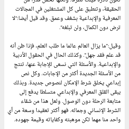
تكون نادرة قيلت تظرفا. ولكنها تحمل قدرا من
الحقيقة، وتنطبق على كل المشتغلين في المجالات
المعرفية والإبداعية بشغف وعمق. وقد قيل أيضا:"لا
ترض دون الكمال، ولن تبلغه".
وقيل:"ما يزال العالم عالما ما طلب العلم، فإذا ظن أنه
قد علم فقد جهل". وكذلك الحال في الحقول الأدبية
والإبداعية. والأسئلة التي نسعى للإجابة عنها، تنتج
من الأسئلة الجديدة أكثر من الإجابات. وكل نص
إبداعي يخلق شرط الإمكان لنصوص جديدة. وبذلك
يبقى القلق المعرفي والإبداعي متسلطا يدفع إلى
متابعة الرحلة دون الوصول. ولعل هذا من شقاء
الشرط الإنساني وجماله. فهو أكثر تعقيدا وسعة من أي
واحد منا مهما تكن موهبته وكفاياته وقيمة جهوده.