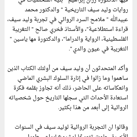
فيها الدكتورة رزان إبراهيم " بنية الشخصيات في
روايات وليد سيف التاريخية " والدكتور محمد
عبيدالله " ملامح السرد الروائي في تجربة وليد سيف،
قراءة استطلاعية"، والأستاذ فخري صالح " التغريبة
الفلسطينية، الرواية والدراما"، والدكتورة مها ياسين "
التغريبة في عيون والدي ".
وأكد المتحدثون أن وليد سيف من أولئك الكتاب الذين
ساهموا وما زالوا في إنارة السلوك البشري الماضي
وانعكاساته على الحاضر، ذلك أنه تجاوز بقلمه فكرة
استعادة الأحداث التي سجلها التاريخ حول شخصياته
الروائية إلى أبعد من هذا بكثير.
وقالوا ان التجربة الروائية لوليد سيف في السنوات