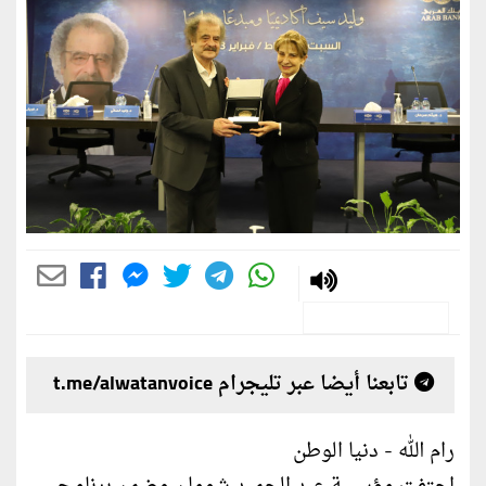
تابعنا أيضا عبر تليجرام t.me/alwatanvoice
رام الله - دنيا الوطن