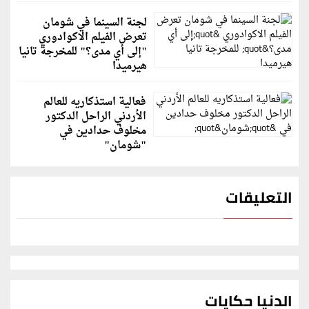
لجنة السينما في شومان
تعرض الفيلم الاكوادوري
"إلى أي مدى؟" للمخرجة تانيا
هيرميدا
فعالية استذكاريه للعالم
الأردني الراحل الدكتور
مخلوف حدادين في
"شومان"
التعليقات
الدنيا حكايات