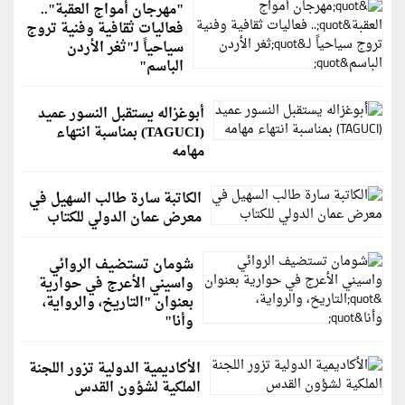
"مهرجان أمواج العقبة"..
فعاليات ثقافية وفنية تروج
سياحياً لـ"ثغر الأردن
الباسم"
أبوغزاله يستقبل النسور عميد
(TAGUCI) بمناسبة انتهاء
مهامه
الكاتبة سارة طالب السهيل في
معرض عمان الدولي للكتاب
شومان تستضيف الروائي
واسيني الأعرج في حوارية
بعنوان "التاريخ، والرواية،
وأنا"
الأكاديمية الدولية تزور اللجنة
الملكية لشؤون القدس