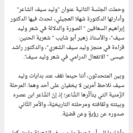
وحملت الجلسة الثانية عنوان "وليد سيف الشاعر"
وأدارتها الدكتورة شهلا العجيلي، تحدث فيها الدكتور
إبراهيم السعافين " الصورة والدلالة في شعر وليد
سيف"، والأستاذ زهير أبو شايب " شعرية الحنين:
قراءة في منجز وليد سيف الشعري"، والدكتور راشد
عيسى " الانفعال الدرامي في شعر وليد سيف".
وبين المتحدثون، أننا حينما نقف عند بدايات وليد
سيف نلاحظ أمرين لا يخفيان على أحد وهما: المرحلة
الزّمنية التي يتأثّرها الشّاعر؛ إذ إنّ الشّاعر ابن عصره
وبيئته وثقافته ومرحلته التاريخيّة، والأمر الثّاني
صدوره عن رؤيةٍ وعن قضيّة.