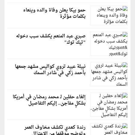
حمو بيكا يعلن وفاة والده وينعاه
بكلمات مؤثرة
صبري عبد المنعم يكشف سبب دخوله
"تيك توك"
نبيلة عبيد تروي كواليس مشهد جمعها
بأحمد زكي في شادر السمك
إلغاء حفلين لـ محمد رمضان في أمريكا
بشكلٍ مفاجئ.. إليكم التفاصيل
رندة كعدي تكشف مخاوف العمر
وتوضح موقفها من الاعتزال