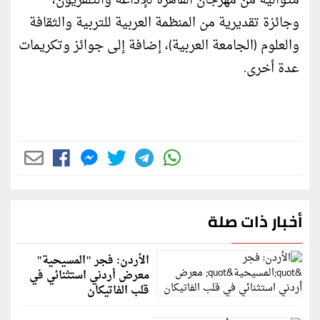
متوالية من مهرجان القاهرة للإذاعة والتلفزيون،
وجائزة تقديرية من المنظمة العربية للتربية والثقافة
والعلوم (الجامعة العربية)، إضافة إلى جوائز وتكريمات
عدة أخرى.
أخبار ذات صلة
الأردن: فجر "المسيحية"
معرض أردني استثنائي في
قلب الفاتيكان