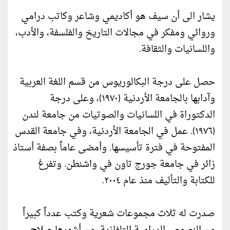
يشار الى أن سيف هو أكاديمي وشاعر وكاتب درامي
وروائي ومفكر في مجالات التاريخ والفلسفة، والأدب،
واللسانيات والثقافة.
حصل على درجة البكالوريوس من قسم اللغة العربية
وآدابها بالجامعة الأردنية (١٩٧٠)، وعلى درجة
الدكتوراة في اللسانيات والصوتيات من جامعة لندن
(١٩٧٦). عمل في الجامعة الأردنية، وفي جامعة القدس
المفتوحة في فترة تأسيسها. وأمضى عاماً بصفة أستاذ
زائر في جامعة جورج تاون في واشنطن. وتفرغ
للكتابة والتأليف منذ عام ٢٠٠٤.
صدرت له ثلاث مجموعات شعرية وكتب عدداً كبيراً