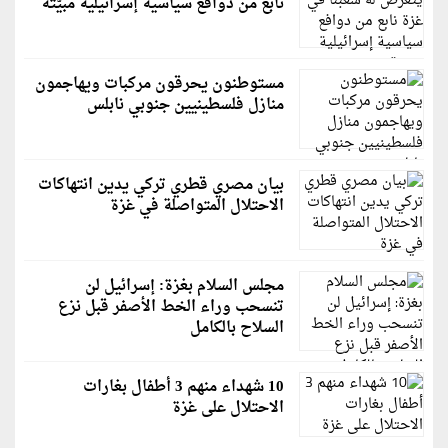
نابع من دوافع سياسية إسرائيلية مبيّتة
مستوطنون يحرقون مركبات ويهاجمون
منازل فلسطينيين جنوبي نابلس
بيان مصري قطري تركي يدين انتهاكات
الاحتلال المتواصلة في غزة
مجلس السلام بغزة: إسرائيل لن
تنسحب وراء الخط الأصفر قبل نزع
السلاح بالكامل
10 شهداء منهم 3 أطفال بغارات
الاحتلال على غزة