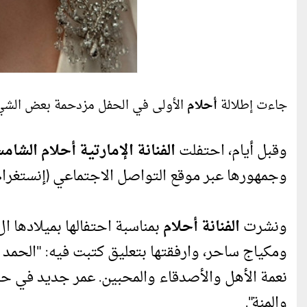
جاءت إطلالة
أحلام
الأولى في الحفل مزدحمة بعض الشيء، 
وقبل أيام، احتفلت
الفنانة الإمارتية أحلام الشام
وجمهورها عبر موقع التواصل الاجتماعي (إنستغرام)
ونشرت
الفنانة أحلام
ومكياج ساحر، وارفقتها بتعليق كتبت فيه: "الحمد لل
نعمة الأهل والأصدقاء والمحبين. عمر جديد في حي
والمنة".