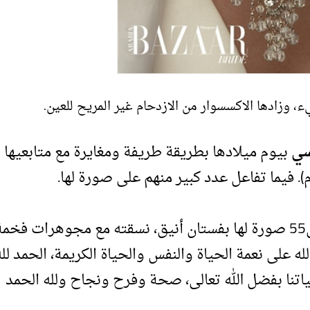
وزادها الاكسسوار من الازدحام غير المريح للعين.
سي
بيوم ميلادها بطريقة طريفة ومغايرة مع متابعيها
. فيما تفاعل عدد كبير منهم على صورة لها.
بمناسبة احتفالها بميلادها ال55 صورة لها بفستان أنيق، نسقته مع مجوهرات فخم
ه على نعمة الحياة والنفس والحياة الكريمة، الحمد لل
اتنا بفضل الله تعالى، صحة وفرح ونجاح ولله الحمد