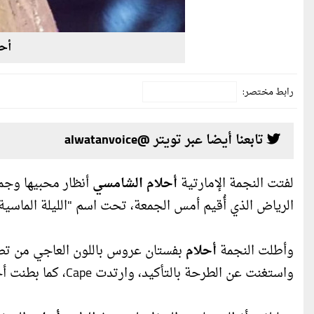
أح
رابط مختصر:
تابعنا أيضا عبر تويتر @alwatanvoice
لفتت النجمة الإمارتية
أحلام الشامسي
أنظار محبيها وجم
الرياض الذي أُقيم أمس الجمعة، تحت اسم "الليلة الماسية"
وأطلت النجمة
أحلام
واستغنت عن الطرحة بالتأكيد، وارتدت Cape، كما بطنت أحلام الفستان بالكامل، فالتصميم الأصلي كان شفافا.