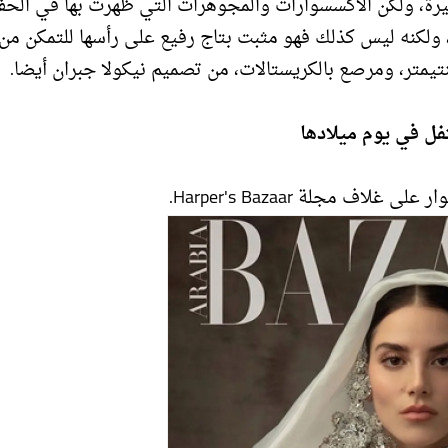
رة، ولكن الاكسسوارات والمجوهرات التي ظهرت بها في الحف
، ولكنه ليس كذلك فهو مثبت بتاج رفيع على رأسها للتمكن من
فل في يوم ميلادها
ف مجلة Harper's Bazaar.