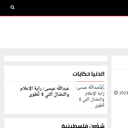
الدنيا حكايات
عبدالله عيسى: راية الإعلام
2023
والنضال التي لا تُطوى
شؤون فلسطينية