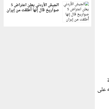
الجيش الأردني يعلن اعتراض 5
صواريخ قال إنها أُطلقت من إيران
ة
ه على