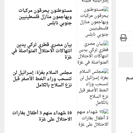
مستوطنون يحرقون مركبات
ويهاجمون منازل فلسطينيين
جنوبي نابلس
بيان مصري قطري تركي يدين
انتهاكات الاحتلال المتواصلة في
غزة
مجلس السلام بغزة: إسرائيل لن
سم
تنسحب وراء الخط الأصفر قبل
نزع السلاح بالكامل
10 شهداء منهم 3 أطفال بغارات
الاحتلال على غزة