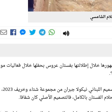
لام الشامسي
هورها خلال إطلالتها بفستان عروس بحفلها خلال فعاليات مو
.
بفستان عروس باللون العاجي من تصميم اللبناني نيكولا جبران من مجموعة شتاء وخريف 2023،