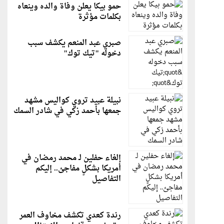
حمو بيكا يعلن وفاة والده وينعاه
بكلمات مؤثرة
صبري عبد المنعم يكشف سبب
دخوله "تيك توك"
نبيلة عبيد تروي كواليس مشهد
جمعها بأحمد زكي في شادر السمك
إلغاء حفلين لـ محمد رمضان في
أمريكا بشكلٍ مفاجئ.. إليكم
التفاصيل
رندة كعدي تكشف مخاوف العمر