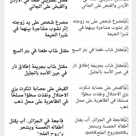
مقتل عشريني طعنًا في الأردن
والقبض على الجاني
مصرع شخص على يد زوجته
إثر نشوب مشاجرة بينهما في
شبرا الخيمة
مقتل شاب طعنا في بئر السبع
مقتل شاب بجريمة إطلاق نار
في عين الأسد بالجليل
القبض على عصابة تنكرت بزي
الاحتلال ونفذت سطوًا مسلحًا
في الظاهرية على محل ذهب
فاجعة في الجزائر.. أب يقتل
أطفاله الخمسة وينتحر
بـ"روح الملح"