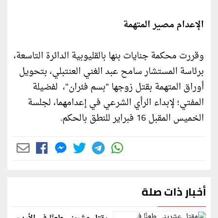
الإعدام مصير المتهمة
وقررت محكمة جنايات بنها بالقليوبية الدائرة التاسعة،
برئاسة المستشار سامح عبد الغني العنتبلي، بتحويل
أوراق المتهمة بقتل زوجها "بسم فئران"، لفضيلة
المفتي؛ لإبداء الرأي الشرعي في إعدامهما، لجلسة
الخميس المقبل 16 فبراير للنطق بالحكم.
أخبار ذات صلة