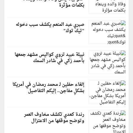
بكلمات مؤثرة
صبري عبد المنعم يكشف سبب دخوله
"تيك توك"
نبيلة عبيد تروي كواليس مشهد جمعها
بأحمد زكي في شادر السمك
إلغاء حفلين لـ محمد رمضان في أمريكا
بشكلٍ مفاجئ.. إليكم التفاصيل
رندة كعدي تكشف مخاوف العمر
وتوضح موقفها من الاعتزال