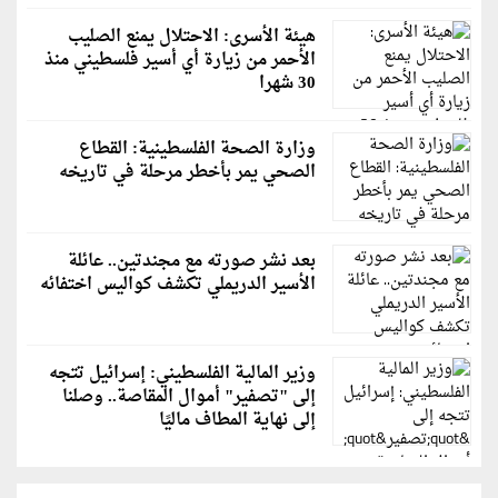
هيئة الأسرى: الاحتلال يمنع الصليب
الأحمر من زيارة أي أسير فلسطيني منذ
30 شهرا
وزارة الصحة الفلسطينية: القطاع
الصحي يمر بأخطر مرحلة في تاريخه
بعد نشر صورته مع مجندتين.. عائلة
الأسير الدريملي تكشف كواليس اختفائه
وزير المالية الفلسطيني: إسرائيل تتجه
إلى "تصفير" أموال المقاصة.. وصلنا
إلى نهاية المطاف ماليًا