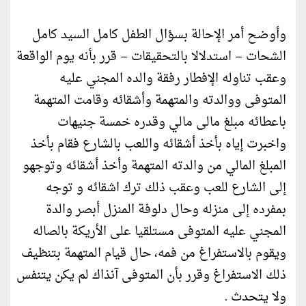
وأوضح أمر الإحالة بسؤال الطفل كامل السيد كامل
الشحات – استدلالا بالتحقيقات – قرر بأنه يوم الواقعة
وعقب تناوله الإفطار رفقة والده المجني عليه
المتوفى ووالدته والمتهمة وأشقائه وقامت المتهمة
باعطائه مبلغ مالى مالي وقدره خمسة جنيهات
واخبرت إياه بأخذ أشقائه واللعب بالشارع فقام بأخذ
المبلغ المالي من والدته المتهمة وأخذ أشقائه وتوجهو
إلى الشارع للعب وعقب ذلك ترك اشقائه و توجه
بمفرده إلى منزله وحال دلوفة المنزل أبصر والدة
المجني عليه المتوفى مستلقيا على الأريكة بالصاله
ويقوم بالاستفراغ من فمه، حال قيام المتهمة بتنظيف
ذلك الاستفراغ وقرر بأن المتوفى آنذاك لم يكن يتنفس
ولا يتحدث .