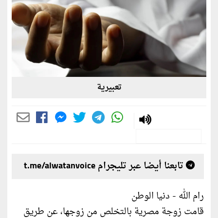
تعبيرية
تابعنا أيضا عبر تليجرام t.me/alwatanvoice
رام الله - دنيا الوطن
قامت زوجة مصرية بالتخلص من زوجها، عن طريق