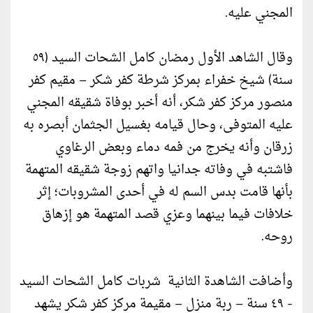
المجني عليه.
وقال الشاهد الأول رمضان كامل الشحات السيد (٥٩
سنة) شيخ خفراء بمركز شرطة كفر شكر – مقيم كفر
منصور مركز كفر شكر، أنه أخبر بوفاة شقيقه المجني
عليه المتوفى، وحال قيامه بغسيل الجثمان أبصره به
زرقان وأنه يخرج من فمه دماء وبعض الرغاوي
فاشتبه في وفاته جدانيا واتهم زوجة شقيقه المتهمة
بأنها قامت بدس السم له في أحدى المشروبات؛ إثر
خلافات فيما بينهما وعزي قصد المتهمة هو إزهاق
روحه.
وأضافت الشاهدة الثانية شربات كامل الشحات السيد
- ٤٩ سنة – ربة منزل – مقيمة مركز كفر شكر يشهد