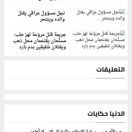
نجل مسؤول عراقي يقتل
والده وينتحر
جريمة قتل مروّعة تهز حلب:
مسلّحان يقتحمان محل ذهب
ويقتلان شقيقين بدم بارد
التعليقات
الدنيا حكايات