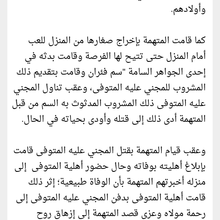
وأولادهم.
كما قامت المتهمة بإخراج صغارها من المنزل للعب
أمام المنزل حتى تتيح لها الفرصة وقامت بدثه في
إحدى الجواهر السامة "سم فئران وقامت بتقديم ذلك
المشروب للمجني عليه المتوفى، وعقب تناول المجني
عليه المتوفى ذلك المشروب المدثوث به السم من قبل
المتهمة أدى ذلك إلى قتله وأودى بحياته في الحال.
وعقب قيام المتهمة بقتل المجني عليه المتوفى قامت
بإبلاغ أهليته بوفاته وحال حضور أهلية المتوفى إلى
منزله أخبرتهم المتهمة بأن الوفاة طبيعية؛ إثر ذلك
قامت أهلية المتوفى بدفن المجني عليه المتوفى إلى
رحمة مولاه وعزى قصد المتهمة إلى إزهاق روح