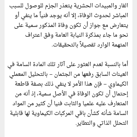
الفار والمبيدات الحشرية يتعذر الجزم للوصول للسبب
المباشر لحدوث الوفاة، إلا أنه يوجد فنياً ما ينفي أو
يتعارض مع جواز أن تكون وفاة المذكور سمية على
نحو ما جاء بمذكرة النيابة العامة وفق اعتراف
المتهمة الوارد تفصيلاً بالتحقيقات.
أما بالنسبة لعدم العثور على آثار تلك المادة السامة في
العينات السابق رفعها من الجثمان – بالتحليل المعملي
الكيماوي – فإن هذا الأمر لا ينفي ذلك بصفة قاطعة
إحتمال أن تكون الوفاة في الأصل سمية، إذ أنه من
المتعارف عليه علميا والثابت فنيا أن كثير من المواد
السامة شأنه كشأن باقي المركبات الكيماوية لها قابلية
التحلل الذاتي والتطاير.