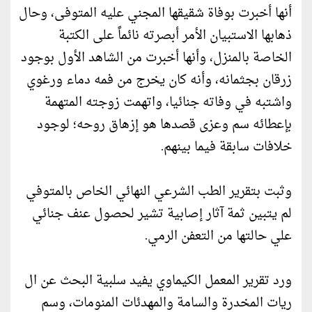
أنها أخبرت بوفاة شقيقها المجني عليه المتوفى، وحال
ذهابها الاستبيان الأمر أبصرته نائماً على الكتبة
الخاصة بالمنزل، وأنها أخبرت من الشاهد الأول بوجود
زرقان بجثمانه، وأنه كان يخرج من فمه دماء ورغوي
واشتبه في وفاته جنائيا، واتهمت زوجته المتهمة
بإعطائه سم وعزی قصدها هو إزهاق روحه؛ لوجود
خلافات سابقة فيما بينهم.
وثبت بتقرير الطب الشرعي النهائي الخاص بالمتوفي
لم يتبين ثمة آثار إصابية تشير لحصول عنف جنائي
علي حالتها من التعفن الرمي.
ورد تقرير المعمل الكيماوي يفيد سلبية البحث عن ال
ريات المخدرة والسامة والمهدئات المنومات، وسم