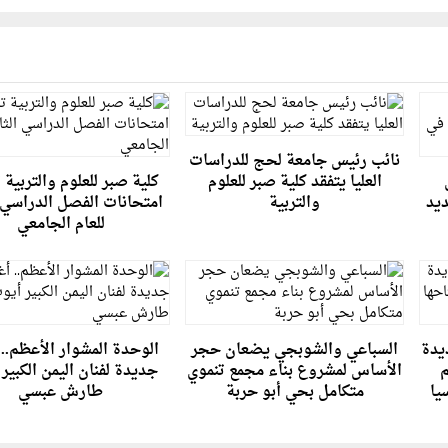
نائب رئيس جامعة لحج للدراسات
العليا يتفقد كلية صبر للعلوم
كلية صبر للعلوم والتربية
ديد
والتربية
امتحانات الفصل الدراسي ا
للعام الجامعي
يدة
السباعي والشوبجي يضعان حجر
الوحدة المشوار الأعظم.. 
م
الأساس لمشروع بناء مجمع تنموي
جديدة لفنان اليمن الكبير
يا
متكامل بحي أبو حربة
طارش عبسي