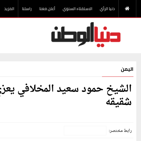
دنيا الرأي
الاستفتاء السنوي
أعلن معنا
راسلنا
المزيد
اليمن
الشيخ حمود سعيد المخلافي يعزي
شقيقه
رابط مختصر: