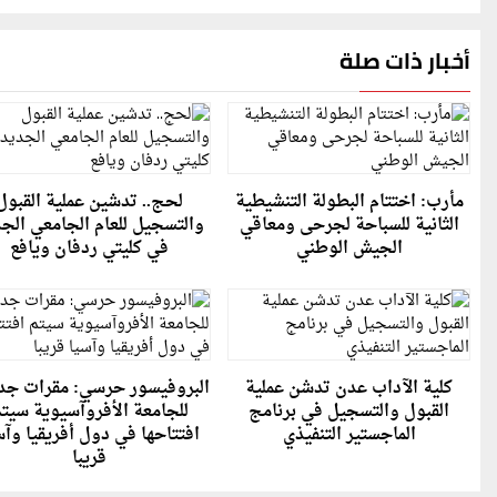
أخبار ذات صلة
مأرب: اختتام البطولة التنشيطية
لحج.. تدشين عملية القبول
الثانية للسباحة لجرحى ومعاقي
والتسجيل للعام الجامعي الج
الجيش الوطني
في كليتي ردفان ويافع
كلية الآداب عدن تدشن عملية
البروفيسور حرسي: مقرات جد
القبول والتسجيل في برنامج
للجامعة الأفروآسيوية سيت
الماجستير التنفيذي
افتتاحها في دول أفريقيا وآس
قريبا