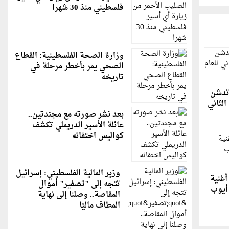
فلسطيني منذ 30 شهرا
وزارة الصحة الفلسطينية: القطاع
الصحي يمر بأخطر مرحلة في
تاريخه
 تدشن
لثاني
بعد نشر صورته مع مجندتين..
عائلة الأسير الدريملي تكشف
كواليس اختفائه
وزير المالية الفلسطيني: إسرائيل
أغنية
تتجه إلى "تصفير" أموال
 أيوب
المقاصة.. وصلنا إلى نهاية
المطاف ماليًا