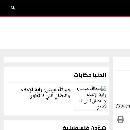
الدنيا حكايات
عبدالله عيسى: راية الإعلام
والنضال التي لا تُطوى
2023
شؤون فلسطينية