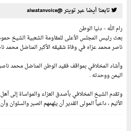
تابعنا أيضا عبر تويتر @alwatanvoice
رام الله - دنيا الوطن
بعث رئيس المجلس الأعلى للمقاومة الشعبية الشيخ حمود
ناصر محمد عزاه في وفاة شقيقه الأكبر المناضل محمد نا
وأشاد المخلافي بمواقف فقيد الوطن المناضل محمد ناص
اليمن ووحدته .
وتقدم الشيخ المخلافي بأصدق العزاء والمواساة إلى أهل
الأليم ، داعياً المولى القدير أن يلهمهم الصبر والسلوان و