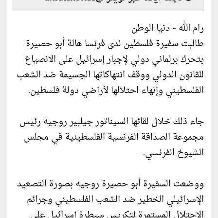
رام الله - دنيا الوطن
طالبت سفيرة فلسطين لدى فرنسا هالة أبو حصيرة
بتحرك برلماني دولي لإجبار إسرائيل على الانصياع
للقانون الدولي ووقف انتهاكاتها الجسيمة ضد الشعب
الفلسطيني وإنهاء احتلالها لأراضي دولة فلسطين.
جاء ذلك خلال لقائها السيناتور جيلبير روجيه رئيس
مجموعة الصداقة الفرنسية الفلسطينية في مجلس
الشيوخ الفرنسي.
ووضعت السفيرة أبو حصيرة روجيه بصورة التصعيد
الإسرائيلي الخطير ضد الشعب الفلسطيني وجرائم
الاحتلال المستمرة لتكريس سيطرة إسرائيل على