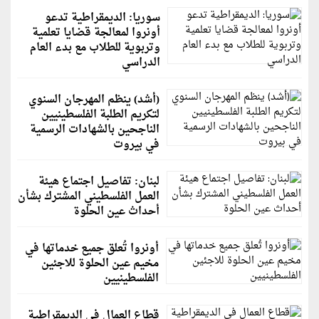
سوريا: الديمقراطية تدعو
أونروا لمعالجة قضايا تعلمية
وتربوية للطلاب مع بدء العام
الدراسي
(أشد) ينظم المهرجان السنوي
لتكريم الطلبة الفلسطينيين
الناجحين بالشهادات الرسمية
في بيروت
لبنان: تفاصيل اجتماع هيئة
العمل الفلسطيني المشترك بشأن
أحداث عين الحلوة
أونروا تُعلق جميع خدماتها في
مخيم عين الحلوة للاجئين
الفلسطينيين
قطاع العمال في الديمقراطية