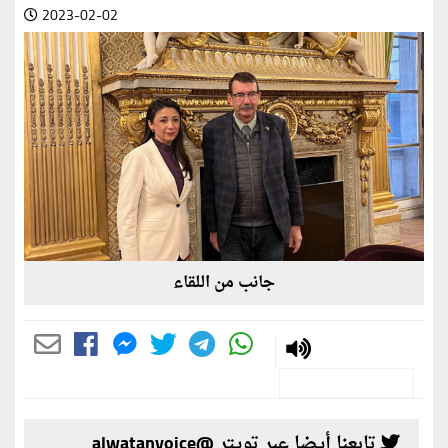
2023-02-02
جانب من اللقاء
تابعنا أيضا عبر تويتر @alwatanvoice