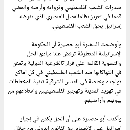
مقدرات الشعب الفلسطيني وثرواته وأرضه والمضي
قدما في تعزيز نظامالفصل العنصري الذي تفرضه
إسرائيل بحق الشعب الفلسطيني.
وأوضحت السفيرة أبو حصيرة أن الحكومة
الإسرائيلية المتطرفة ترفض علنا مبادئ الحل
والتسوية القائمة على قراراتالشرعية الدولية وتمعن
في انتهاكاتها ضد الشعب الفلسطيني في كل اماكن
تواجده وخاصة في القدس الشرقية تنفيذ المخططات
في تهويد المدينة وتهجير الفلسطينيين واقتلاعهم من
بيوتهم وأراضيهم.
وأكدت أبو حصيرة على أن الحل يكمن في إجبار
إسرائيل على الانسياق مع القانون الدولي من خلال