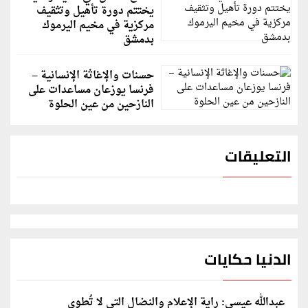
يختتم دورة تأهيل وتثقيف
مركزية في مخيم اليرموك
بدمشق
حسنات والإغاثة الإنسانية –
فرنسا يوزعان مساعدات على
النازحين من عين الحلوة
التعليقات
الدنيا حكايات
عبدالله عيسى: راية الإعلام والنضال التي لا تُطوى