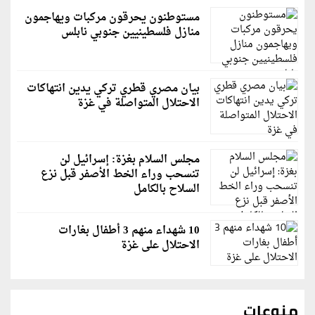
مستوطنون يحرقون مركبات ويهاجمون
منازل فلسطينيين جنوبي نابلس
بيان مصري قطري تركي يدين انتهاكات
الاحتلال المتواصلة في غزة
مجلس السلام بغزة: إسرائيل لن
تنسحب وراء الخط الأصفر قبل نزع
السلاح بالكامل
10 شهداء منهم 3 أطفال بغارات
الاحتلال على غزة
منوعات