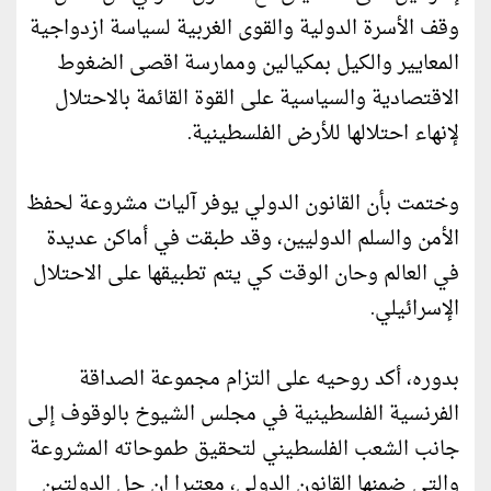
وقف الأسرة الدولية والقوى الغربية لسياسة ازدواجية
المعايير والكيل بمكيالين وممارسة اقصى الضغوط
الاقتصادية والسياسية على القوة القائمة بالاحتلال
لإنهاء احتلالها للأرض الفلسطينية.
وختمت بأن القانون الدولي يوفر آليات مشروعة لحفظ
الأمن والسلم الدوليين، وقد طبقت في أماكن عديدة
في العالم وحان الوقت كي يتم تطبيقها على الاحتلال
الإسرائيلي.
بدوره، أكد روحيه على التزام مجموعة الصداقة
الفرنسية الفلسطينية في مجلس الشيوخ بالوقوف إلى
جانب الشعب الفلسطيني لتحقيق طموحاته المشروعة
والتي ضمنها القانون الدولي، معتبرا ان حل الدولتين