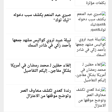
صبري عبد المنعم يكشف سبب دخوله
"تيك توك"
نبيلة عبيد تروي كواليس مشهد جمعها
بأحمد زكي في شادر السمك
إلغاء حفلين لـ محمد رمضان في أمريكا
بشكلٍ مفاجئ.. إليكم التفاصيل
رندة كعدي تكشف مخاوف العمر
وتوضح موقفها من الاعتزال