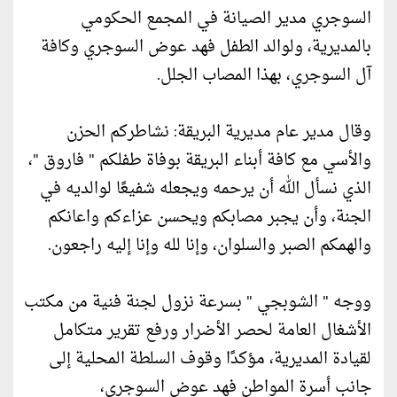
السوجري مدير الصيانة في المجمع الحكومي
بالمديرية، ولوالد الطفل فهد عوض السوجري وكافة
آل السوجري، بهذا المصاب الجلل.
وقال مدير عام مديرية البريقة: نشاطركم الحزن
والأسي مع كافة أبناء البريقة بوفاة طفلكم " فاروق "،
الذي نسأل الله أن يرحمه ويجعله شفيعًا لوالديه في
الجنة، وأن يجبر مصابكم ويحسن عزاءكم واعانكم
والهمكم الصبر والسلوان، وإنا لله وإنا إليه راجعون.
ووجه " الشوبجي " بسرعة نزول لجنة فنية من مكتب
الأشغال العامة لحصر الأضرار ورفع تقرير متكامل
لقيادة المديرية، مؤكدًا وقوف السلطة المحلية إلى
جانب أسرة المواطن فهد عوض السوجري،