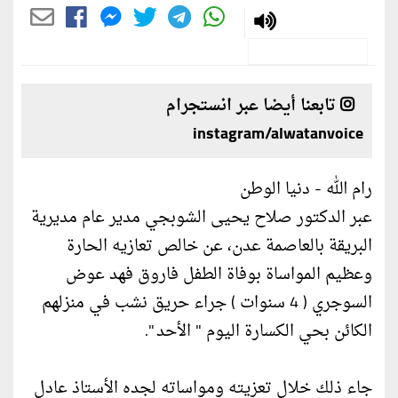
تابعنا أيضا عبر انستجرام
instagram/alwatanvoice
رام الله - دنيا الوطن
عبر الدكتور صلاح يحيى الشوبجي مدير عام مديرية
البريقة بالعاصمة عدن، عن خالص تعازيه الحارة
وعظيم المواساة بوفاة الطفل فاروق فهد عوض
السوجري ( 4 سنوات ) جراء حريق نشب في منزلهم
الكائن بحي الكسارة اليوم " الأحد ".
جاء ذلك خلال تعزيته ومواساته لجده الأستاذ عادل