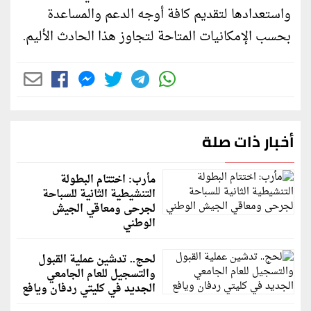
واستعدادها لتقديم كافة أوجه الدعم والمساعدة
بحسب الإمكانيات المتاحة لتجاوز هذا الحادث الأليم.
أخبار ذات صلة
مأرب: اختتام البطولة
التنشيطية الثانية للسباحة
لجرحى ومعاقي الجيش
الوطني
لحج.. تدشين عملية القبول
والتسجيل للعام الجامعي
الجديد في كليتي ردفان ويافع