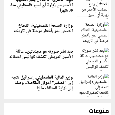
الأحمر من زيارة أي أسير فلسطيني منذ
30 شهرا
وزارة الصحة الفلسطينية: القطاع
الصحي يمر بأخطر مرحلة في تاريخه
بعد نشر صورته مع مجندتين.. عائلة
الأسير الدريملي تكشف كواليس اختفائه
وزير المالية الفلسطيني: إسرائيل تتجه
إلى "تصفير" أموال المقاصة.. وصلنا
إلى نهاية المطاف ماليًا
منوعات