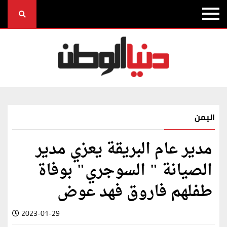
اليمن
مدير عام البريقة يعزي مدير
الصيانة " السوجري" بوفاة
طفلهم فاروق فهد عوض
2023-01-29