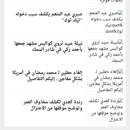
صبري عبد المنعم يكشف سبب دخوله
"تيك توك"
نبيلة عبيد تروي كواليس مشهد جمعها
بأحمد زكي في شادر السمك
إلغاء حفلين لـ محمد رمضان في أمريكا
بشكلٍ مفاجئ.. إليكم التفاصيل
رندة كعدي تكشف مخاوف العمر
وتوضح موقفها من الاعتزال