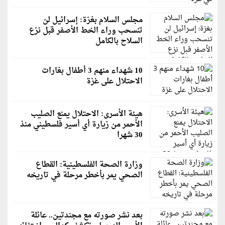
مجلس السلام بغزة: إسرائيل لن
تنسحب وراء الخط الأصفر قبل نزع
السلاح بالكامل
10 شهداء منهم 3 أطفال بغارات
الاحتلال على غزة
هيئة الأسرى: الاحتلال يمنع الصليب
الأحمر من زيارة أي أسير فلسطيني منذ
30 شهرا
وزارة الصحة الفلسطينية: القطاع
الصحي يمر بأخطر مرحلة في تاريخه
بعد نشر صورته مع مجندتين.. عائلة