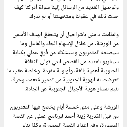
وتوصيل العديد من الرسائل إلينا سواءً أدركنا كيف
حدث ذلك في عقولنا ومتخيلتنا أو لم ندرك.
وتطلعت د.منى باشراحيل أن يتحقق الهدف الأسمى
من الورشة، من خلال الإسهام الجاد والفاعل وما
سيصنعه المتدربون وسيشكله من فَرقِ عملي بكتابة
سيناريو للعديد من القصص التي تولى الثقافة
الجنوبية أهمية بالغة، وأولوية مفردة، وخاصة عقب ما
تعرضت له الهوية الجنوبية من تدمير مُتعمد، وحرف
لئيم لمسار هوية الأجيال الجنوبية عن الجادة.
الورشة وعلى مدى خمسة أيام يخضع فيها المتدربون
من قبل المٌدربة زينة أحمد لبرنامج عملي عن القصة
المصورة، وفن إعداد القصة المصورة، وكذا بناء