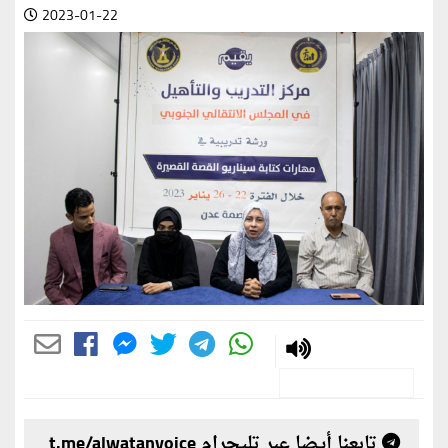
2023-01-22
تابعنا أيضا عبر تليجرام t.me/alwatanvoice