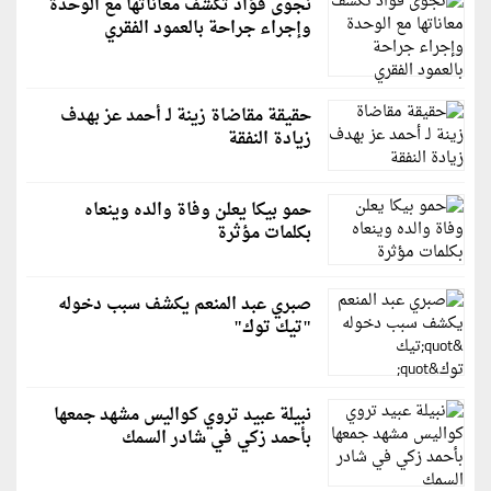
نجوى فؤاد تكشف معاناتها مع الوحدة
وإجراء جراحة بالعمود الفقري
حقيقة مقاضاة زينة لـ أحمد عز بهدف
زيادة النفقة
حمو بيكا يعلن وفاة والده وينعاه
بكلمات مؤثرة
صبري عبد المنعم يكشف سبب دخوله
"تيك توك"
نبيلة عبيد تروي كواليس مشهد جمعها
بأحمد زكي في شادر السمك