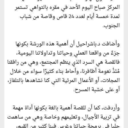
المركز صباح اليوم الأحد في مقره بالتواهي تستمر
لمدة خمسة أيام لعدد 24 قاص وقاصة من شباب
الجنوب.
وأضافت د.باشراحيل أن أهمية هذه الورشة بكونها
جزءً من واقعنا العملي وحياتنا وتداولاتنا اليومية،
فالقصة هي السرد الذي ينظم المجتمع، وهي من رافقنا
مُنْذُ نعومة أظافرنا، وأحاط بناء كثيرًا سواء من خلال
المجلات، أو الأعمال المرئية التي كنا نشاهدها بالتلفاز،
أو على خشبة المسرح.
وأردفت، كما أن للقصة أهمية بالغة بكونها أداة مهمة
في تربية الأجيال، وتعليمهم وخاصة وهي من ساهمت
جليا في برمجة حياتنا وغرس فينا كثير من القيم،