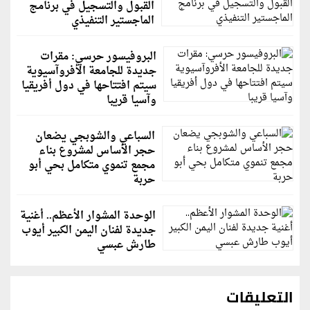
القبول والتسجيل في برنامج
الماجستير التنفيذي
البروفيسور حرسي: مقرات
جديدة للجامعة الأفروآسيوية
سيتم افتتاحها في دول أفريقيا
وآسيا قريبا
السباعي والشوبجي يضعان
حجر الأساس لمشروع بناء
مجمع تنموي متكامل بحي أبو
حربة
الوحدة المشوار الأعظم.. أغنية
جديدة لفنان اليمن الكبير أيوب
طارش عبسي
التعليقات