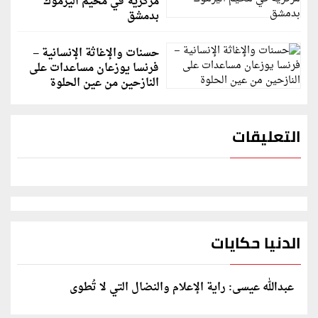
مركزية في مخيم اليرموك
بدمشق
حسنات والإغاثة الإنسانية –
فرنسا يوزعان مساعدات على
النازحين من عين الحلوة
التعليقات
الدنيا حكايات
عبدالله عيسى: راية الإعلام والنضال التي لا تُطوى