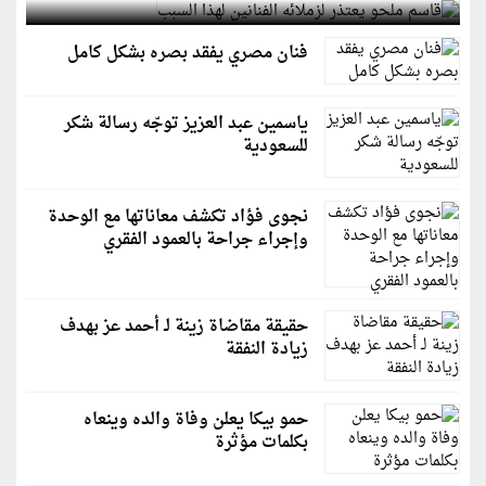
فنان مصري يفقد بصره بشكل كامل
ياسمين عبد العزيز توجّه رسالة شكر
للسعودية
نجوى فؤاد تكشف معاناتها مع الوحدة
وإجراء جراحة بالعمود الفقري
حقيقة مقاضاة زينة لـ أحمد عز بهدف
زيادة النفقة
حمو بيكا يعلن وفاة والده وينعاه
بكلمات مؤثرة