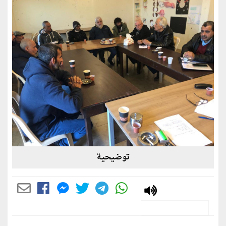
توضيحية