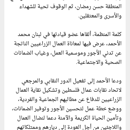
المنطقة حسن رمضان، ثم الوقوف تحية للشهداء
والأسرى والمعتقلين.
كلمة المنظمة، ألقاها عضو قيادتها في لبنان محمد
الأحمد، عرض فيها لمعاناة العمال الزراعيين الناتجة
عن تدني الأجور وموسمية العمل، وغياب الضمانات
الصحية والاجتماعية.
ودعا الأحمد إلى تفعيل الدور النقابي والمرجعي
لاتحاد نقابات عمال فلسطين وتشكيل نقاية العمال
الزراعيين للدفاع عن مطالبهم الجماعية والفردية،
ووضع خطة عمل لتحسين الأجور وتوفير الضمانات،
وتأمين الحياة الكريمة والآمنة دعما لنضال العمال
واللاجئين من أجل العودة إلى ديارهم وممتلكاتهم