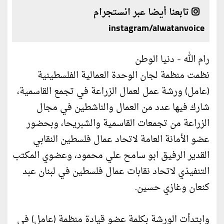
تابعنا أيضا عبر انستجرام
instagram/alwatanvoice
رام الله - دنيا الوطن
نظمت منظمة لجان الوحدة العمالية الفلسطينية
(عامل) ورشة عمل لعمال الزراعة في تجمع القاسمية،
شارك فيها عدد من العمال والناشطين في مجال
الزراعة من تجمعات القاسمية والشبريحا، وبحضور
عضو الأمانة العامة لاتحاد عمال فلسطين النقابي
القدير الرفيق ابو سامح علي محمود، وعضوي المكتب
التنفيذي لاتحاد نقابات عمال فلسطين في لبنان عبد
كنعان وغازي حسين.
وابتدأت الورشة بكلمة عضو قيادة منظمة (عامل) في