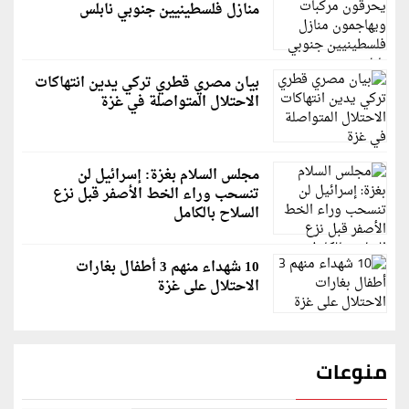
منازل فلسطينيين جنوبي نابلس
بيان مصري قطري تركي يدين انتهاكات
الاحتلال المتواصلة في غزة
مجلس السلام بغزة: إسرائيل لن
تنسحب وراء الخط الأصفر قبل نزع
السلاح بالكامل
10 شهداء منهم 3 أطفال بغارات
الاحتلال على غزة
منوعات
قاسم ملحو يعتذر لزملائه الفنانين لهذا السبب