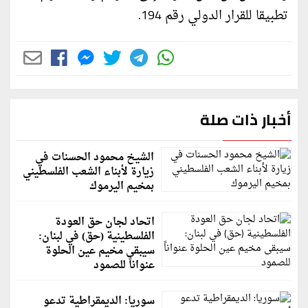
تطبيقا للقرار الدولي رقم 194.
أخبار ذات صلة
الشيخ محمود الحسنات في
زيارة لأبناء الشعب الفلسطيني
بمخيم اليرموك
اتحاد لجان حق العودة
الفلسطينية (حق) في لبنان:
سيبقى مخيم عين الحلوة
عنواناً للصمود
سوريا: الديمقراطية تدعو