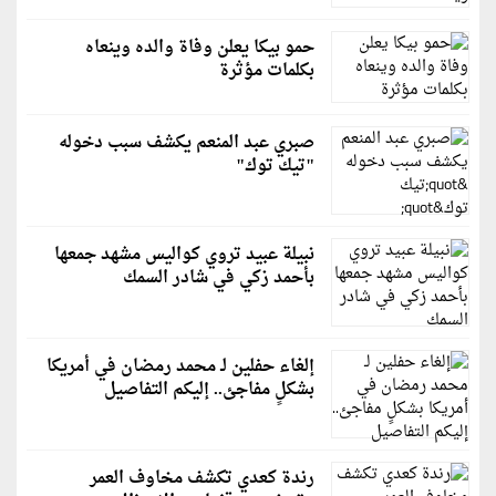
حمو بيكا يعلن وفاة والده وينعاه
بكلمات مؤثرة
صبري عبد المنعم يكشف سبب دخوله
"تيك توك"
نبيلة عبيد تروي كواليس مشهد جمعها
بأحمد زكي في شادر السمك
إلغاء حفلين لـ محمد رمضان في أمريكا
بشكلٍ مفاجئ.. إليكم التفاصيل
رندة كعدي تكشف مخاوف العمر