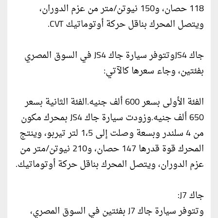
118 حصان، و150 نيوتن/متر من عزم الدوران،
ويتصل المحرك بناقل حركة أوتوماتيك CVT.
جاك JS4وتتوفر سيارة جاك JS4 في السوق المصري
بفئتين، وجاء سعرها كالآتي:
الفئة الأولى بسعر 600 ألف جنيه.الفئة الثانية بسعر
650 ألف جنيه.وزودت سيارة جاك JS4 بمحرك مكون
من 4 سلندر وبسعة وصلت إلى 1،5 لتر تيربو، وينتج
المحرك قوة قدرها 147 حصان، و210 نيوتن/متر من
عزم الدوران، ويتصل المحرك بناقل حركة أوتوماتيك.
جاك J7:
وتتوفر سيارة جاك J7 بفئتين في السوق المصري،