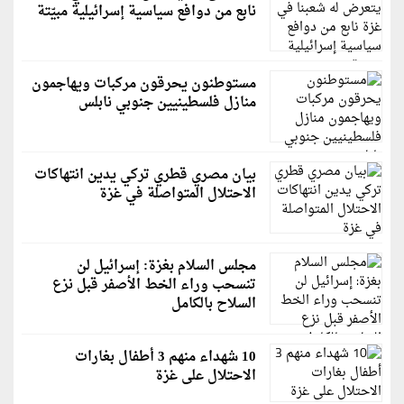
نابع من دوافع سياسية إسرائيلية مبيّتة
مستوطنون يحرقون مركبات ويهاجمون
منازل فلسطينيين جنوبي نابلس
بيان مصري قطري تركي يدين انتهاكات
الاحتلال المتواصلة في غزة
مجلس السلام بغزة: إسرائيل لن
تنسحب وراء الخط الأصفر قبل نزع
السلاح بالكامل
10 شهداء منهم 3 أطفال بغارات
الاحتلال على غزة