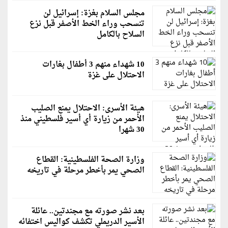
مجلس السلام بغزة: إسرائيل لن
تنسحب وراء الخط الأصفر قبل نزع
السلاح بالكامل
10 شهداء منهم 3 أطفال بغارات
الاحتلال على غزة
هيئة الأسرى: الاحتلال يمنع الصليب
الأحمر من زيارة أي أسير فلسطيني منذ
30 شهرا
وزارة الصحة الفلسطينية: القطاع
الصحي يمر بأخطر مرحلة في تاريخه
بعد نشر صورته مع مجندتين.. عائلة
الأسير الدريملي تكشف كواليس اختفائه