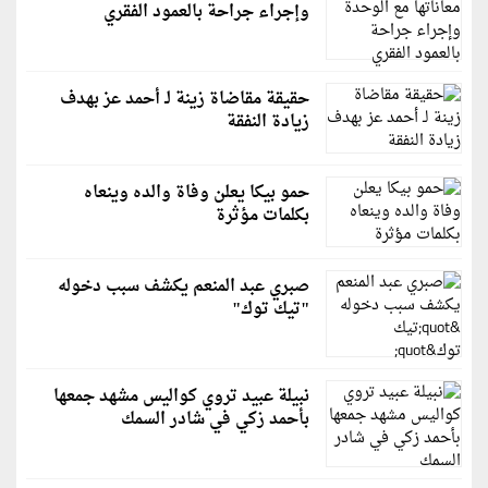
وإجراء جراحة بالعمود الفقري
حقيقة مقاضاة زينة لـ أحمد عز بهدف
زيادة النفقة
حمو بيكا يعلن وفاة والده وينعاه
بكلمات مؤثرة
صبري عبد المنعم يكشف سبب دخوله
"تيك توك"
نبيلة عبيد تروي كواليس مشهد جمعها
بأحمد زكي في شادر السمك