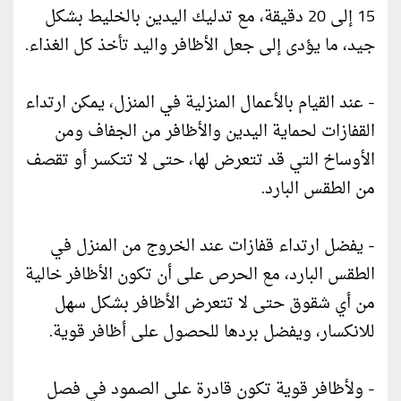
15 إلى 20 دقيقة، مع تدليك اليدين بالخليط بشكل
جيد، ما يؤدى إلى جعل الأظافر واليد تأخذ كل الغذاء.
- عند القيام بالأعمال المنزلية في المنزل، يمكن ارتداء
القفازات لحماية اليدين والأظافر من الجفاف ومن
الأوساخ التي قد تتعرض لها، حتى لا تتكسر أو تقصف
من الطقس البارد.
- يفضل ارتداء قفازات عند الخروج من المنزل في
الطقس البارد، مع الحرص على أن تكون الأظافر خالية
من أي شقوق حتى لا تتعرض الأظافر بشكل سهل
للانكسار، ويفضل بردها للحصول على أظافر قوية.
- ولأظافر قوية تكون قادرة على الصمود في فصل