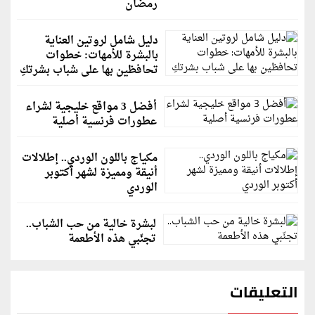
رمضان
دليل شامل لروتين العناية
بالبشرة للأمهات: خطوات
تحافظين بها على شباب بشرتكِ
أفضل 3 مواقع خليجية لشراء
عطورات فرنسية أصلية
مكياج باللون الوردي.. إطلالات
أنيقة ومميزة لشهر أكتوبر
الوردي
لبشرة خالية من حب الشباب..
تجنّبي هذه الأطعمة
التعليقات