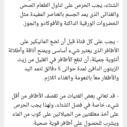
الشتاء، يجب الحرص على تناول الطعام الصحى
والغذائى الذى يمد الجسم بالعناصر المفيدة مثل
الخضروات الورقية الداكنة والأفوكادو والجوز.
- يجب على كل فتاة قبل أن تضع المانيكير على
الأظافر الذى يعتبر شيء أساسى ويمنح أناقة وأطلالة
أنثوية جميلة، أن تنقع الأظافر في القليل من زيت
الزيتون الدافئ لمدة حوالى 5 دقائق لتمد اليد
والأظفار معاَ بالنعومة والغذاء اللازم.
- قد تعاني بعض الفتيات من تقصف الأظافر من أقل
شيء، خاصة في فصل الشتاء، ولهذا يجب الحرص
على أخذ معلقتين من الجيلاتين على كوب من الماء
ويشرب للحصول على أظافر قوية صحية.