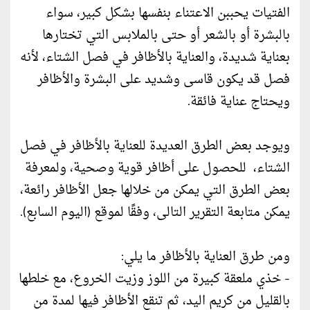
الفتيات يحببن الاعتناء بنفسها بشكل كبير، سواء
بالبشرة أو بالشعر أو حتى بالملابس التي تختارها
بعناية شديدة، والعناية بالأظافر في فصل الشتاء، لأنه
فصل قد يكون قاسى وشديد على البشرة والأظافر
ويحتاج عناية فائقة.
ويوجد بعض الطرق العديدة للعناية بالأظافر في فصل
الشتاء، للحصول على أظافر قوية وصحية، ولمعرفة
بعض الطرق التي يمكن من خلالها جعل الأظافر رائعة،
يمكن متابعة التقرير التالى، وفقًا لموقع (اليوم السابع).
ومن طرق العناية بالأظافر ما يلي:
- خذي ملعقة كبيرة من اللوز وزيت الخروع، مع خلطها
بالقليل من كريم اليد، ثم تنقع الأظافر فيها لمدة من