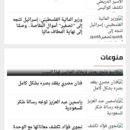
وزير المالية الفلسطيني: إسرائيل تتجه
إلى "تصفير" أموال المقاصة.. وصلنا
إلى نهاية المطاف ماليًا
منوعات
قاسم ملحو يعتذر لزملائه الفنانين لهذا السبب
فنان مصري يفقد بصره بشكل كامل
ياسمين عبد العزيز توجّه رسالة شكر
للسعودية
نجوى فؤاد تكشف معاناتها مع الوحدة