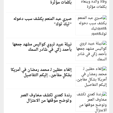
بكلمات مؤثرة
صبري عبد المنعم يكشف سبب دخوله
"تيك توك"
نبيلة عبيد تروي كواليس مشهد جمعها
بأحمد زكي في شادر السمك
إلغاء حفلين لـ محمد رمضان في أمريكا
بشكلٍ مفاجئ.. إليكم التفاصيل
رندة كعدي تكشف مخاوف العمر
وتوضح موقفها من الاعتزال