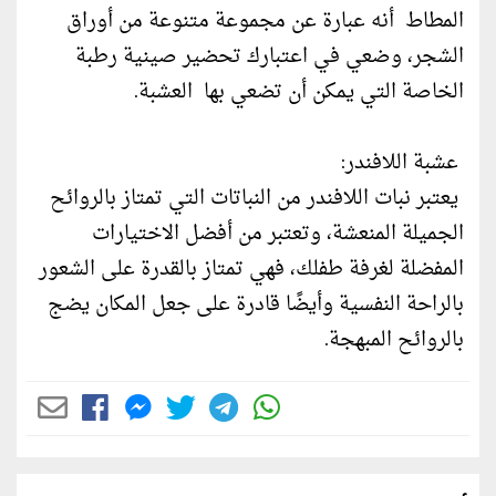
المطاط أنه عبارة عن مجموعة متنوعة من أوراق
الشجر، وضعي في اعتبارك تحضير صينية رطبة
الخاصة التي يمكن أن تضعي بها العشبة.
عشبة اللافندر:
يعتبر نبات اللافندر من النباتات التي تمتاز بالروائح
الجميلة المنعشة، وتعتبر من أفضل الاختيارات
المفضلة لغرفة طفلك، فهي تمتاز بالقدرة على الشعور
بالراحة النفسية وأيضًا قادرة على جعل المكان يضج
بالروائح المبهجة.