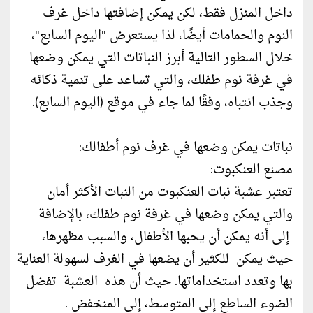
داخل المنزل فقط، لكن يمكن إضافتها داخل غرف
النوم والحمامات أيضًا، لذا يستعرض "اليوم السابع"،
خلال السطور التالية أبرز النباتات التي يمكن وضعها
في غرفة نوم طفلك، والتي تساعد على تنمية ذكائه
وجذب انتباه، وفقًا لما جاء في موقع (اليوم السابع).
نباتات يمكن وضعها في غرف نوم أطفالك:
مصنع العنكبوت:
تعتبر عشبة نبات العنكبوت من النبات الأكثر أمان
والتي يمكن وضعها في غرفة نوم طفلك، بالإضافة
إلى أنه يمكن أن يحبها الأطفال، والسبب مظهرها،
حيث يمكن للكثير أن يضعها في الغرف لسهولة العناية
بها وتعدد استخداماتها. حيث أن هذه العشبة تفضل
الضوء الساطع إلى المتوسط، إلى المنخفض ​​.