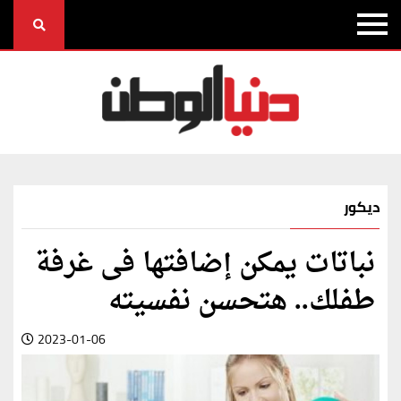
ديكور
نباتات يمكن إضافتها فى غرفة
طفلك.. هتحسن نفسيته
2023-01-06