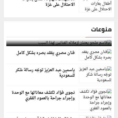
الاحتلال على غزة
منوعات
قاسم ملحو يعتذر لزملائه الفنانين لهذا السبب
فنان مصري يفقد بصره بشكل كامل
ياسمين عبد العزيز توجّه رسالة شكر
للسعودية
نجوى فؤاد تكشف معاناتها مع الوحدة
وإجراء جراحة بالعمود الفقري