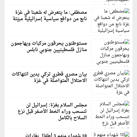
مصطفى: ما يتعرض له شعبنا في غزة
نابع من دوافع سياسية إسرائيلية مبيّتة
مستوطنون يحرقون مركبات ويهاجمون
منازل فلسطينيين جنوبي نابلس
بيان مصري قطري تركي يدين انتهاكات
الاحتلال المتواصلة في غزة
مجلس السلام بغزة: إسرائيل لن
تنسحب وراء الخط الأصفر قبل نزع
السلاح بالكامل
10 شهداء منهم 3 أطفال بغارات