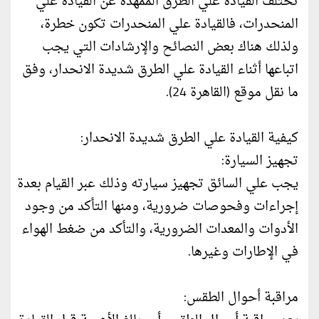
تختلف القيادة علي الطرق الممهدة عن القيادة علي
المنحدرات، فالقيادة علي المنحدرات تكون خطرة،
ولذلك هناك بعض النصائح والإرشادات التي يجب
اتباعها أثناء القيادة علي الطرق شديدة الانحدار، وفق
ما نقل موقع (القاهرة 24).
كيفية القيادة علي الطرق شديدة الانحدار:
تجهيز السيارة:
يجب علي السائق تجهيز سيارته وذلك عبر القيام بعدة
إجراءات وفحوصات ضرورية، ومنها التأكد من وجود
الأدوات والمعدات الضرورية، والتأكد من ضغط الهواء
في الإطارات وغيرها.
مراقبة أحوال الطقس: