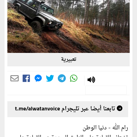
تعبيرية
تابعنا أيضا عبر تليجرام t.me/alwatanvoice
رام الله - دنيا الوطن