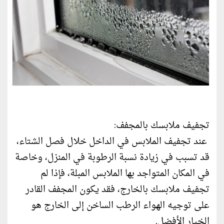
تجفيف ملابسك بالمجفف:
‏عند تجفيف الملابس في الداخل خلال فصل الشتاء،
قد تسبب في زيادة نسبة الرطوبة في ‏المنزل، وخاصة
في المكان المتواجد بها الملابس المبلة، فإذا لم
تجفيف ملابسك بالخارج، ‏فقد يكون المجفف القادر
على توجيه الهواء الرطب الساخن إلى الخارج هو
الخيار ‏الأفضل‎.‎