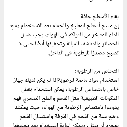
بقاء الأسطح جافة:
إن مسح أسطح المطبخ والحمام بعد الاستخدام يمنع
الماء المتبخر من التراكم في ‏الهواء، يجب غسل
الحصائر والمناشف المبللة وتجفيفها أيضًا حتى لا
تصبح مصدرًا ‏للرطوبة في الداخل‎.‎
التخلص من الرطوبة:
استخدام مواد ماصة للرطوبةإذا لم يكن لديك جهاز
خاص بامتصاص الرطوبة، يمكن استخدام بعض
المكونات الطبيعية ‏مثل الفحم والملح الصخري فهم
يقوموا بامتصاص الرطوبة من الهواء، ‏حيث يمكنك
وضع سلة من الفحم في الغرفة واستبدال الفحم
بمجرد أن يبتل، ويمكن إعادة ‏استخدام بعد تجفيفها