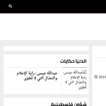
الدنيا حكايات
عبدالله عيسى: راية الإعلام
2023
والنضال التي لا تُطوى
شؤون فلسطينية