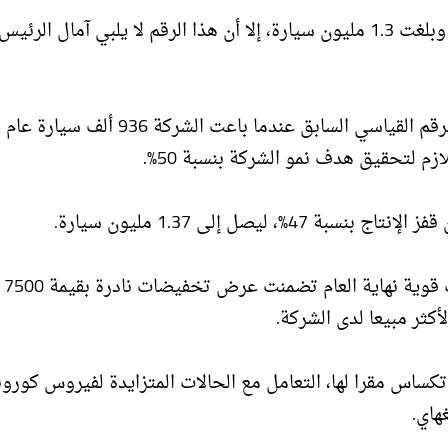
أعلنت "تسلا" أن مبيعاتها خلال 2022 سجلت رقما قياسيا وبلغت 1.3 مليون سيارة، إلا أن هذا الرقم لا يلبي آمال الرئيس
م لتحقيق هدف نمو الشركة بنسبة 50%.
ولم تحقق ال
ساس مقرا لها، التعامل مع الحالات المتزايدة لفيروس كورون
هاي.