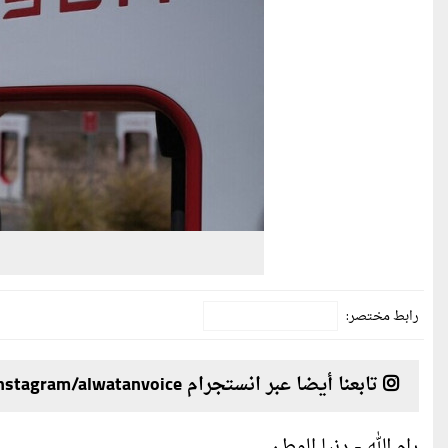
رابط مختصر:
تابعنا أيضا عبر انستجرام instagram/alwatanvoice
رام الله - دنيا الوطن