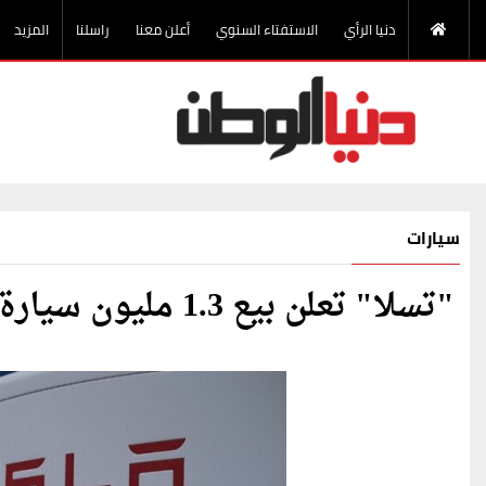
دنيا الرأي
الاستفتاء السنوي
أعلن معنا
راسلنا
المزيد
سيارات
"تسلا" تعلن بيع 1.3 مليون سيارة في العام 2022