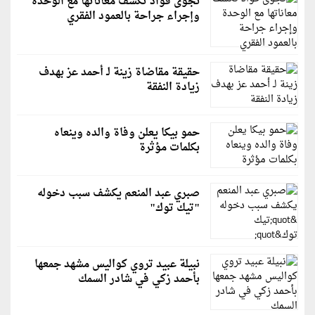
نجوى فؤاد تكشف معاناتها مع الوحدة
وإجراء جراحة بالعمود الفقري
حقيقة مقاضاة زينة لـ أحمد عز بهدف
زيادة النفقة
حمو بيكا يعلن وفاة والده وينعاه
بكلمات مؤثرة
صبري عبد المنعم يكشف سبب دخوله
"تيك توك"
نبيلة عبيد تروي كواليس مشهد جمعها
بأحمد زكي في شادر السمك