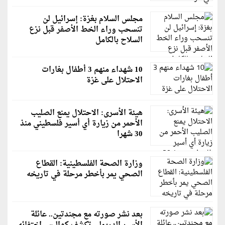
مجلس السلام بغزة: إسرائيل لن
تنسحب وراء الخط الأصفر قبل نزع
السلاح بالكامل
10 شهداء منهم 3 أطفال بغارات
الاحتلال على غزة
هيئة الأسرى: الاحتلال يمنع الصليب
الأحمر من زيارة أي أسير فلسطيني منذ
30 شهرا
وزارة الصحة الفلسطينية: القطاع
الصحي يمر بأخطر مرحلة في تاريخه
بعد نشر صورته مع مجندتين.. عائلة