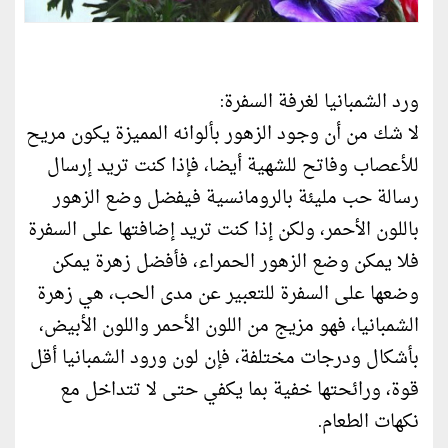
ورد الشمبانيا لغرفة السفرة:
لا شك من أن وجود الزهور بألوانه المميزة يكون مريح
للأعصاب وفاتح للشهية أيضا، فإذا كنت تريد إرسال
رسالة حب مليئة بالرومانسية فيفضل وضع الزهور
باللون الأحمر، ولكن إذا كنت تريد إضافتها على السفرة
فلا يمكن وضع الزهور الحمراء، فأفضل زهرة يمكن
وضعها على السفرة للتعبير عن مدى الحب، هي زهرة
الشمبانيا، فهو مزيج من اللون الأحمر واللون الأبيض،
بأشكال ودرجات مختلفة، فإن لون ورود الشمبانيا أقل
قوة، ورائحتها خفية بما يكفي حتى لا تتداخل مع
نكهات الطعام.