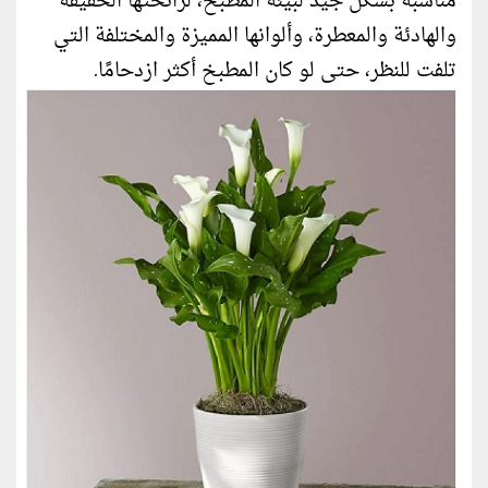
مناسبة بشكل جيد لبيئة المطبخ، لرائحتها الخفيفة
والهادئة والمعطرة، وألوانها المميزة والمختلفة التي
تلفت للنظر، حتى لو كان المطبخ أكثر ازدحامًا.