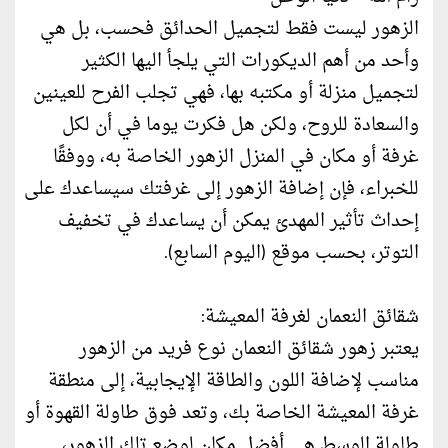
الزهور ليست فقط لتجميل الحدائق فحسب، بل هي
وأحد من أهم الديكورات التي يلجأ اليها الكثير
لتجميل منزلة أو مكتبه بها، فهي تجلب الفرح للعينين
والسعادة للروح، ولكن هل فكرت يوما في أن لكل
غرفة أو مكان في المنزل الزهور الخاصة به، ووفقًا
للخبراء، فإن إضافة الزهور إلى غرفتك سيساعدك على
إحداث تأثير المهدئ يمكن أن يساعدك في تخفيف
التوتر، بحسب موقع (اليوم السابع).
شقائق النعمان لغرفة المعيشة:
يعتبر زهور شقائق النعمان نوع فريد من الزهور
مناسب لإضافة اللون والطاقة الإيجابية، إلى منطقة
غرفة المعيشة الخاصة بك، وتعد فوق طاولة القهوة أو
طاولة الوسط هي أفضل مكان لوضع تلك الزهور،