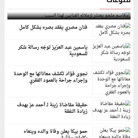
قاسم ملحو يعتذر لزملائه الفنانين لهذا السبب
فنان مصري يفقد بصره بشكل كامل
ياسمين عبد العزيز توجّه رسالة شكر
للسعودية
نجوى فؤاد تكشف معاناتها مع الوحدة
وإجراء جراحة بالعمود الفقري
حقيقة مقاضاة زينة لـ أحمد عز بهدف
زيادة النفقة
حمو بيكا يعلن وفاة والده وينعاه