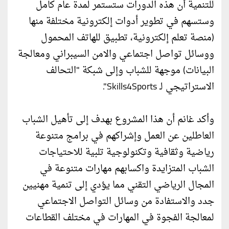
للتنمية أن هذه الدورات ستستمر لمدة عام كامل
وستسهم في تطوير أدوات إلكترونية مختلفة منها
(منصة تعلم إلكترونية، تطبيق للهاتف المحمول
ووسائل تواصل اجتماعي والامن السيبراني ومعالجة
البيانات) موجهة للشباب وإلى شبكة "التحالف
الاستراتيجي لـ Skills4Sports".
وأكد غانم أن هذا المشروع بهدف إلى تأهيل الشباب
العاطلين عن العمل وإشراكهم في برامج متنوعة
رياضية وثقافية وتكنولوجية تلبية للاحتياجات
الشباب المتزايدة واكسابهم مهارات متنوعة في
المجال الرياضي التقني مما يؤدي إلى تنمية مهنيين
جدد والاستفادة من وسائل التواصل الاجتماعي
لمعالجة الفجوة في المهارات في مختلف القطاعات