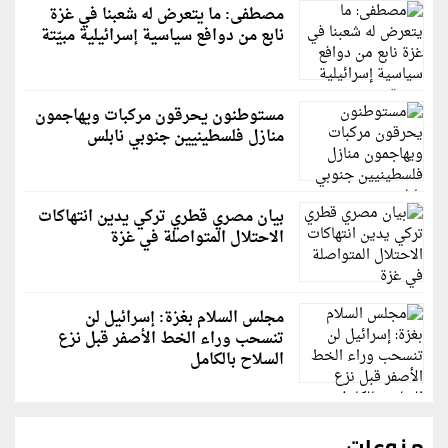
مصطفى: ما يتعرض له شعبنا في غزة
نابع من دوافع سياسية إسرائيلية مبيّتة
مستوطنون يحرقون مركبات ويهاجمون
منازل فلسطينيين جنوبي نابلس
بيان مصري قطري تركي يدين انتهاكات
الاحتلال المتواصلة في غزة
مجلس السلام بغزة: إسرائيل لن
تنسحب وراء الخط الأصفر قبل نزع
السلاح بالكامل
منوعات