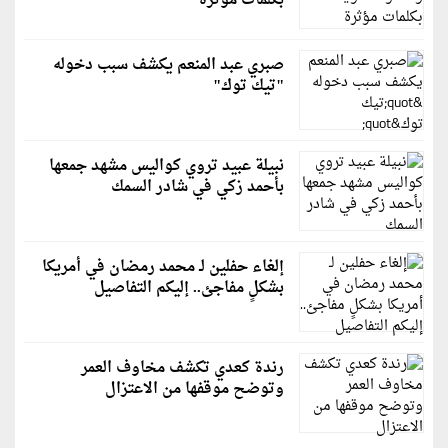
بكلمات مؤثرة
صبري عبد المنعم يكشف سبب دخوله
"تيك توك"
نبيلة عبيد تروي كواليس مشهد جمعها
بأحمد زكي في شادر السمك
إلغاء حفلين لـ محمد رمضان في أمريكا
بشكلٍ مفاجئ.. إليكم التفاصيل
رندة كعدي تكشف مخاوف العمر
وتوضح موقفها من الاعتزال