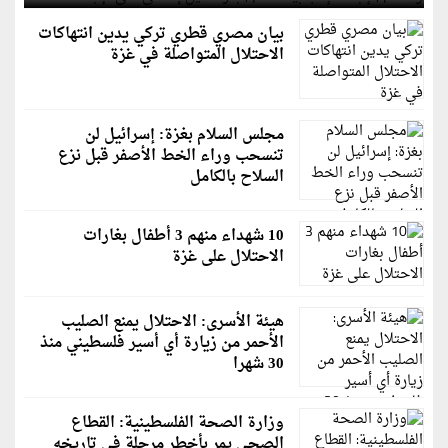
بيان مصري قطري تركي يدين انتهاكات
الاحتلال المتواصلة في غزة
مجلس السلام بغزة: إسرائيل لن
تنسحب وراء الخط الأصفر قبل نزع
السلاح بالكامل
10 شهداء منهم 3 أطفال بغارات
الاحتلال على غزة
هيئة الأسرى: الاحتلال يمنع الصليب
الأحمر من زيارة أي أسير فلسطيني منذ
30 شهرا
وزارة الصحة الفلسطينية: القطاع
الصحي يمر بأخطر مرحلة في تاريخه