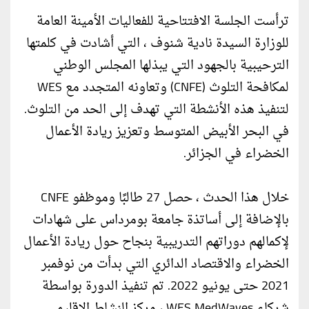
ترأست الجلسة الافتتاحية للفعاليات الأمينة العامة
للوزارة السيدة نادية شنوف ، التي أشادت في كلمتها
الترحيبية بالجهود التي يبذلها المجلس الوطني
لمكافحة التلوث (CNFE) وتعاونه المتجدد مع WES
لتنفيذ هذه الأنشطة التي تهدف إلى الحد من التلوث.
في البحر الأبيض المتوسط وتعزيز ريادة الأعمال
الخضراء في الجزائر.
خلال هذا الحدث ، حصل 27 طالبًا وموظفو CNFE
بالإضافة إلى أساتذة جامعة بومرداس على شهادات
لإكمالهم دوراتهم التدريبية بنجاح حول ريادة الأعمال
الخضراء والاقتصاد الدائري التي بدأت من نوفمبر
2021 حتى يونيو 2022. تم تنفيذ الدورة بواسطة
شركاء WES MedWaves ، مركز النشاط الإقليمي