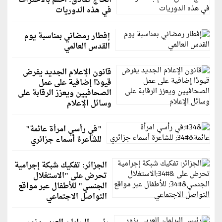
الحاج صادق: أحلم بالاحتراف
في هذه الدوريات
إفطار رمضاني بمناسبة يوم
القدس العالمي
قانون الإعلام الجديد يفرض
قيودًا إضافية على عمل
الصحافيين ويعزز الرقابة على
وسائل الإعلام
"في رأسي امرأة عائمة"
للشاعرة أسماء جزائري
الجزائر: تفكيك شبكة إجرامية
تحرض على "الاستغلال
الجنسي" للأطفال عبر مواقع
التواصل الاجتماعي