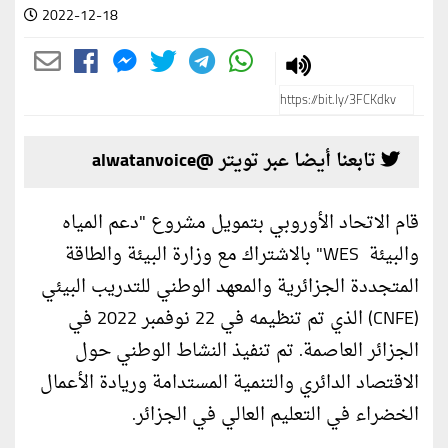
2022-12-18
تابعنا أيضا عبر تويتر @alwatanvoice
قام الاتحاد الأوروبي بتمويل مشروع "دعم المياه
والبيئة WES" بالاشتراك مع وزارة البيئة والطاقة
المتجددة الجزائرية والمعهد الوطني للتدريب البيئي
(CNFE) الذي تم تنظيمه في 22 نوفمبر 2022 في
الجزائر العاصمة. تم تنفيذ النشاط الوطني حول
الاقتصاد الدائري والتنمية المستدامة وريادة الأعمال
الخضراء في التعليم العالي في الجزائر.