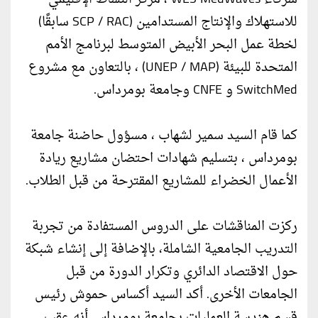
للاستهلاك والإنتاج المستدامين (SCP / RAC سابقًا)
لخطة عمل البحر الأبيض المتوسط لبرنامج الأمم
المتحدة للبيئة (UNEP / MAP) ، بالتعاون مع مشروع
SwitchMed و CNFE وجامعة بومرداس.
كما قام السيد سمير لشهاب ، مسؤول حاضنة جامعة
بومرداس ، بتسليم شهادات احتضان مشاريع ريادة
الأعمال الخضراء للمشاريع المقترحة من قبل الطلاب.
ركزت المناقشات على الدروس المستفادة من تجربة
التدريب الجامعية الشاملة، بالإضافة إلى إنشاء شبكة
حول الاقتصاد الدائري وتكرار الدورة من قبل
الجامعات الأخرى. أكد السيد أكساس حموش رئيس
قسم هندسة العمليات بجامعة بومرداس أنه عقب