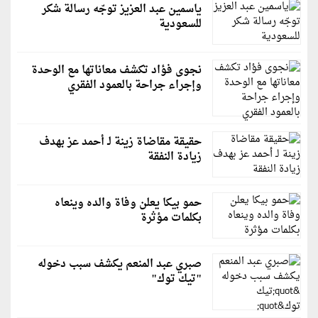
ياسمين عبد العزيز توجّه رسالة شكر
للسعودية
نجوى فؤاد تكشف معاناتها مع الوحدة
وإجراء جراحة بالعمود الفقري
حقيقة مقاضاة زينة لـ أحمد عز بهدف
زيادة النفقة
حمو بيكا يعلن وفاة والده وينعاه
بكلمات مؤثرة
صبري عبد المنعم يكشف سبب دخوله
"تيك توك"