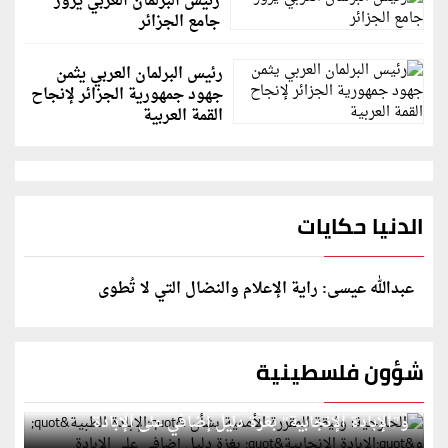
رئيس البرلمان العربي يزور
جامع الجزائر
رئيس البرلمان العربي يثمن
جهود جمهورية الجزائر لإنجاح
القمة العربية
الدنيا حكايات
عبدالله عيسى: راية الإعلام والنضال التي لا تُطوى
شؤون فلسطينية
الخارجية: وثيقة المقررة الأممية بشأن "الإبادة الطبية"
و"الإبادة الإنجابية" بغزة دليل إضافي على الإبادة