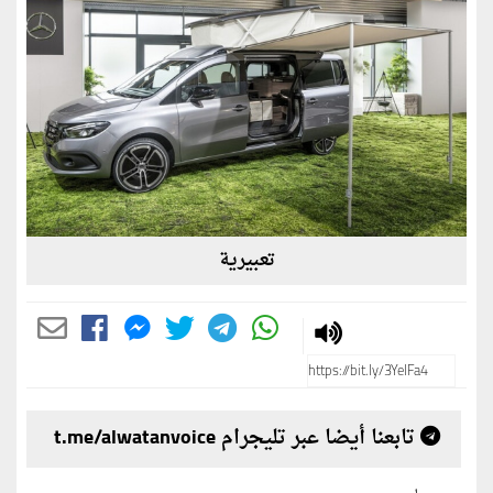
تعبيرية
تابعنا أيضا عبر تليجرام t.me/alwatanvoice