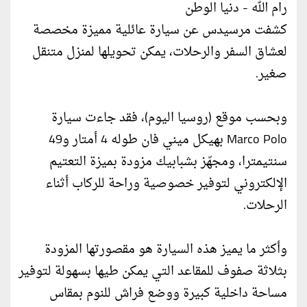
رام الله - دنيا الوطن
كشفت مرسيدس عن سيارة عائلية مميزة مخصصة
لعشاق السفر والرحلات، يمكن تحويلها لمنزل متنقل
صغير.
وبحسب موقع (روسيا اليوم)، فقد جاءت سيارة
Marco Polo بهيكل ميني فان طوله 4 أمتار و49
سنتيمترا، ومجهّز بشبابيك مزودة بميزة التعتيم
الإلكتروني لتوفير خصوصية وراحة للركاب أثناء
الرحلات.
وأكثر ما يميز هذه السيارة هو مقصورتها المزودة
بثلاثة صفوف للمقاعد التي يمكن طيها بسهولة لتوفير
مساحة داخلية كبيرة ووضع فراش للنوم بمقاس