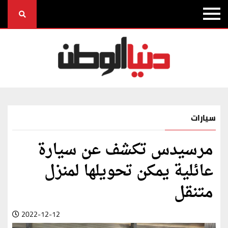
سيارات
مرسيدس تكشف عن سيارة
عائلية يمكن تحويلها لمنزل
متنقل
2022-12-12