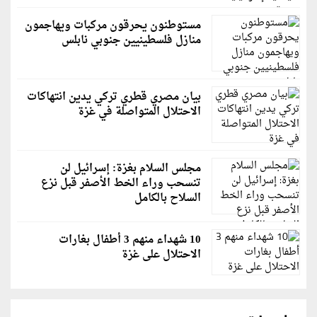
مستوطنون يحرقون مركبات ويهاجمون
منازل فلسطينيين جنوبي نابلس
بيان مصري قطري تركي يدين انتهاكات
الاحتلال المتواصلة في غزة
مجلس السلام بغزة: إسرائيل لن
تنسحب وراء الخط الأصفر قبل نزع
السلاح بالكامل
10 شهداء منهم 3 أطفال بغارات
الاحتلال على غزة