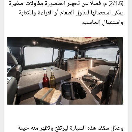
(2/1.5) م، فضلا عن تجهيز المقصورة بطاولات صغيرة
يمكن استعمالها لتناول الطعام أو القراءة والكتابة
واستعمال الحاسب.
وعدّل سقف هذه السيارة ليرتفع وتظهر منه خيمة