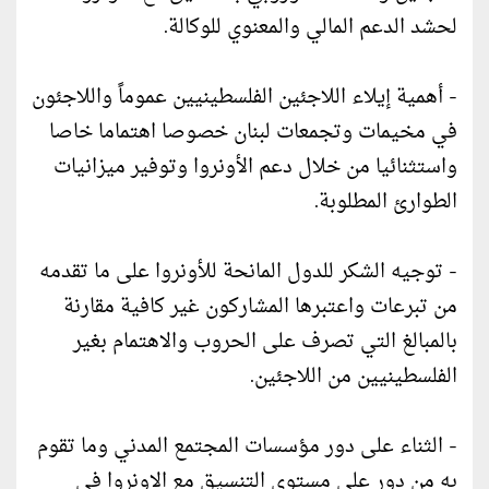
لحشد الدعم المالي والمعنوي للوكالة.
- أهمية إيلاء اللاجئين الفلسطينيين عموماً واللاجئون
في مخيمات وتجمعات لبنان خصوصا اهتماما خاصا
واستثنائيا من خلال دعم الأونروا وتوفير ميزانيات
الطوارئ المطلوبة.
- توجيه الشكر للدول المانحة للأونروا على ما تقدمه
من تبرعات واعتبرها المشاركون غير كافية مقارنة
بالمبالغ التي تصرف على الحروب والاهتمام بغير
الفلسطينيين من اللاجئين.
- الثناء على دور مؤسسات المجتمع المدني وما تقوم
به من دور على مستوى التنسيق مع الاونروا في