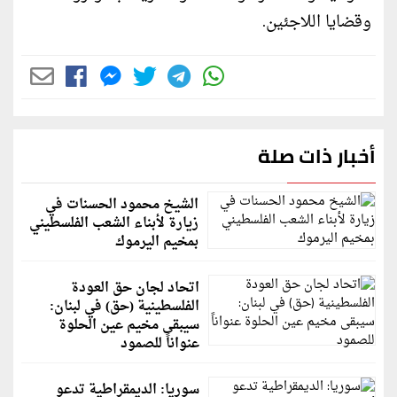
وقضايا اللاجئين.
أخبار ذات صلة
الشيخ محمود الحسنات في
زيارة لأبناء الشعب الفلسطيني
بمخيم اليرموك
اتحاد لجان حق العودة
الفلسطينية (حق) في لبنان:
سيبقى مخيم عين الحلوة
عنواناً للصمود
سوريا: الديمقراطية تدعو