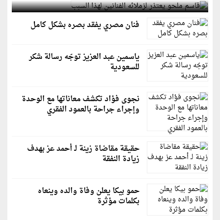
فنان مصري يفقد بصره بشكل كامل
ياسمين عبد العزيز توجّه رسالة شكر
للسعودية
نجوى فؤاد تكشف معاناتها مع الوحدة
وإجراء جراحة بالعمود الفقري
حقيقة مقاضاة زينة لـ أحمد عز بهدف
زيادة النفقة
حمو بيكا يعلن وفاة والده وينعاه
بكلمات مؤثرة