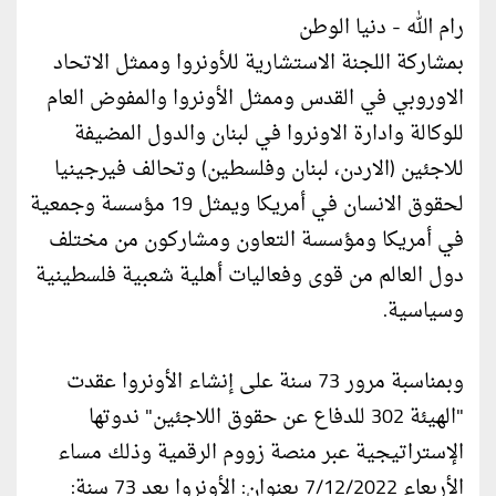
رام الله - دنيا الوطن
بمشاركة اللجنة الاستشارية للأونروا وممثل الاتحاد
الاوروبي في القدس وممثل الأونروا والمفوض العام
للوكالة وادارة الاونروا في لبنان والدول المضيفة
للاجئين (الاردن، لبنان وفلسطين) وتحالف فيرجينيا
لحقوق الانسان في أمريكا ويمثل 19 مؤسسة وجمعية
في أمريكا ومؤسسة التعاون ومشاركون من مختلف
دول العالم من قوى وفعاليات أهلية شعبية فلسطينية
وسياسية.
وبمناسبة مرور 73 سنة على إنشاء الأونروا عقدت
"الهيئة 302 للدفاع عن حقوق اللاجئين" ندوتها
الإستراتيجية عبر منصة زووم الرقمية وذلك مساء
الأربعاء 7/12/2022 بعنوان: الأونروا بعد 73 سنة: