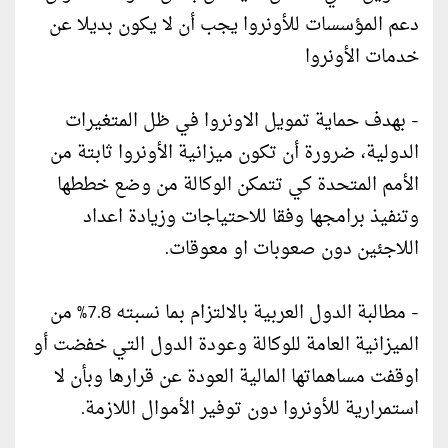
دعم المؤسسات للأونروا يجب أن لا يكون بديلا عن
خدمات الأونروا
- بهدف حماية تمويل الاونروا في ظل المتغيرات
الدولية، ضرورة أن تكون ميزانية الأونروا ثابتة من
الأمم المتحدة كي تتمكن الوكالة من وضع خططها
وتنفيذ برامجها وفقا للاحتياجات وزيادة اعداد
اللاجئين دون صعوبات او معوقات.
- مطالبة الدول العربية بالالتزام بما نسبته 7.8% من
الميزانية العامة للوكالة وعودة الدول التي خفضت أو
اوقفت مساهماتها المالية العودة عن قرارها وبأن لا
استمرارية للأونروا دون توفير الأموال اللازمة.