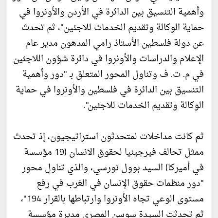
وأهمية التنسيق بين الدائرة في الأردن والأونروا في
حماية الوكالة وتقديم الخدمات للاجئين"، ثم تحدث
عن دولة فلسطين الأستاذ رامي المدهون مدير عام
الإعلام والدراسات والأونروا في دائرة شؤون اللاجئين
في م. ت. ف وتناول المحور المتعلق بـ "دور وأهمية
التنسيق بين الدائرة في فلسطين والأونروا في حماية
الوكالة وتقديم الخدمات للاجئين".
ثم كانت مداخلات لمتحدثون استراتيجيون، إذ تحدث
ممثل تحالف فيرجينيا لحقوق الانسان (19 مؤسسة
في أميركا) السيد بوول نورسي، والذي تناول محور
"دور منظمات حقوق الإنسان في الغرب في رفع
مستوى الوعي تجاه الأونروا وارتباطها بالقرار 194"،
ثم تحدثت السيدة سوسن المصري مديرة مؤسسة