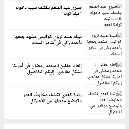
صبري عبد المنعم يكشف سبب دخوله
"تيك توك"
نبيلة عبيد تروي كواليس مشهد جمعها
بأحمد زكي في شادر السمك
إلغاء حفلين لـ محمد رمضان في أمريكا
بشكلٍ مفاجئ.. إليكم التفاصيل
رندة كعدي تكشف مخاوف العمر
وتوضح موقفها من الاعتزال