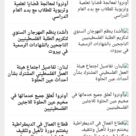
أونروا لمعالجة قضايا تعلمية
وتربوية للطلاب مع بدء العام
الدراسي
(أشد) ينظم المهرجان السنوي
لتكريم الطلبة الفلسطينيين
الناجحين بالشهادات الرسمية
في بيروت
لبنان: تفاصيل اجتماع هيئة
العمل الفلسطيني المشترك بشأن
أحداث عين الحلوة
أونروا تُعلق جميع خدماتها في
مخيم عين الحلوة للاجئين
الفلسطينيين
قطاع العمال في الديمقراطية
يختتم دورة تأهيل وتثقيف