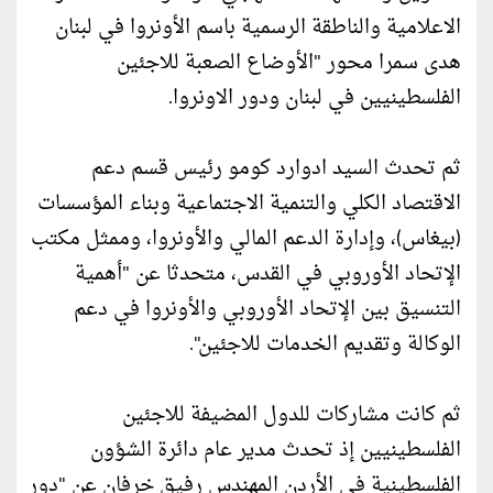
الاعلامية والناطقة الرسمية باسم الأونروا في لبنان
هدى سمرا محور "الأوضاع الصعبة للاجئين
الفلسطينيين في لبنان ودور الاونروا.
ثم تحدث السيد ادوارد كومو رئيس قسم دعم
الاقتصاد الكلي والتنمية الاجتماعية وبناء المؤسسات
(بيغاس)، وإدارة الدعم المالي والأونروا، وممثل مكتب
الإتحاد الأوروبي في القدس، متحدثا عن "أهمية
التنسيق بين الإتحاد الأوروبي والأونروا في دعم
الوكالة وتقديم الخدمات للاجئين".
ثم كانت مشاركات للدول المضيفة للاجئين
الفلسطينيين إذ تحدث مدير عام دائرة الشؤون
الفلسطينية في الأردن المهندس رفيق خرفان عن "دور