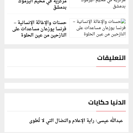
مركزية في مخيم اليرموك
بدمشق
حسنات والإغاثة الإنسانية –
فرنسا يوزعان مساعدات على
النازحين من عين الحلوة
التعليقات
الدنيا حكايات
عبدالله عيسى: راية الإعلام والنضال التي لا تُطوى