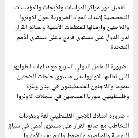
- تفعيل دور مراكز الدراسات والأبحاث والمؤسسات
التخصصية لإعداد المواد الضرورية حول الاونروا
واللاجئين وارسالها للمنظمات الأممية ولصانع القرار
لدى الدول على مستوى فردي وعلى مستوى الأمم
المتحدة.
-ضرورة التفاعل الدولي السريع مع نداءات الطوارئ
التي تطلقها الاونروا على مستوى حاجات اللاجئين
عموما واللاجئون الفلسطينيون في لبنان وغزة
وفلسطينيي سوريا المسجلين في سجلات الاونروا.
- ضرورة امتلاك اللاجئ الفلسطيني لغة ومفردات
التخاطب مع صانع القرار على مستوى أممي في سياق
التوعية والمناصرة والضغط والتعريف بالأونروا