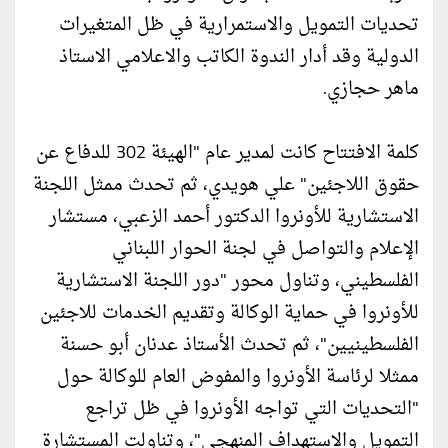
تحديات التمويل والاستمرارية في ظل المتغيرات
الدولية وقد أدار الندوة الكاتب والاعلامي الاستاذ
ماهر حجازي.
كلمة الافتتاح كانت لمدير عام "الهيئة 302 للدفاع عن
حقوق اللاجئين" علي هويدي، ثم تحدث ممثل اللجنة
الاستشارية للأونروا الدكتور أحمد الزعبي، مستشار
الإعلام والتواصل في لجنة الحوار اللبناني
الفلسطيني، وتناول محور "دور اللجنة الاستشارية
للأونروا في حماية الوكالة وتقديم الخدمات للاجئين
الفلسطينيين"، ثم تحدث الأستاذ عدنان أبو حسنة
ممثلا لرئاسة الأونروا والمفوض العام للوكالة حول
"التحديات التي تواجه الأونروا في ظل تراجع
التمويل والاستهداف المنهجي"، وتناولت المستشارة