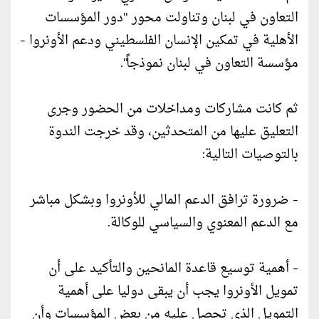
التعاون في لبنان وتناولت محور "دور المؤسسات
الأهلية في تمكين الإنسان الفلسطيني ودعم الأونروا -
مؤسسة التعاون في لبنان نموذجاً".
ثم كانت مشاركات ومداخلات من الحضور وجرى
التعليق عليها من المتحدثين، وقد خرجت الندوة
بالتوصيات التالية:
- ضرورة ترافق الدعم المالي للأونروا وبشكل مباشر
مع الدعم المعنوي والسياسي للوكالة.
- أهمية توسيع قاعدة المانحين والتأكيد على أن
تمويل الأونروا يجب أن يبقى دوليا على أهمية
التمويل الذي تحصل عليه من بعض المؤسسات وأن