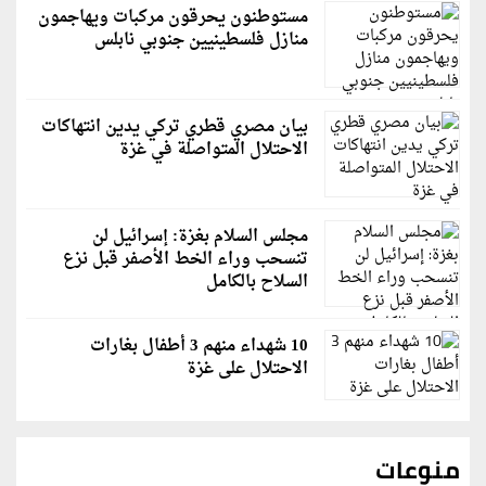
مستوطنون يحرقون مركبات ويهاجمون
منازل فلسطينيين جنوبي نابلس
بيان مصري قطري تركي يدين انتهاكات
الاحتلال المتواصلة في غزة
مجلس السلام بغزة: إسرائيل لن
تنسحب وراء الخط الأصفر قبل نزع
السلاح بالكامل
10 شهداء منهم 3 أطفال بغارات
الاحتلال على غزة
منوعات