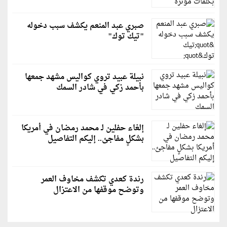
صبري عبد المنعم يكشف سبب دخوله
"تيك توك"
نبيلة عبيد تروي كواليس مشهد جمعها
بأحمد زكي في شادر السمك
إلغاء حفلين لـ محمد رمضان في أمريكا
بشكلٍ مفاجئ.. إليكم التفاصيل
رندة كعدي تكشف مخاوف العمر
وتوضح موقفها من الاعتزال