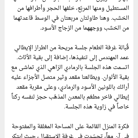
المستطيل ومنها المربّع، خلفها الحجر وأطرافها من
الخشب. وهنا طاولتان مربعتان في الوسط قاعدتهما
من الخشب ووجههما من الزجاج الأسود.
قُبالة غرفة الطعام جلسة مريحة من الطراز الإيطالي
عمد المهندس إلى تنفيذها، إضافة إلى بقية الأثاث.
اتسمت هذه الجلسة بالرمادي الزاهي الذي تماشى مع
بقية الألوان. ويطالعنا مقعد وثير متصل الأجزاء عليه
أرائك باللونين الأسود والرمادي، وعلى مقربة مقعد
إيطالي فاخر مطعّم بالمعدن المذهّب حجز لنفسه ركناً
خاصاً في زاوية هذه الجلسة.
فكرة المنزل القائمة على المساحة المغلقة والمفتوحة
في آن معاً، تجسّدت في غرفة الاستقبال، حيث ابتكر