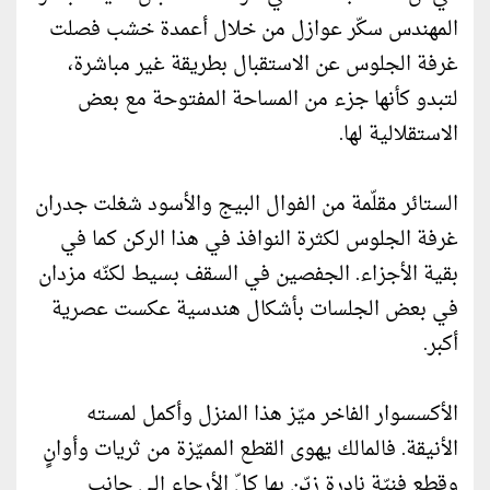
المهندس سكّر عوازل من خلال أعمدة خشب فصلت
غرفة الجلوس عن الاستقبال بطريقة غير مباشرة،
لتبدو كأنها جزء من المساحة المفتوحة مع بعض
الاستقلالية لها.
الستائر مقلّمة من الفوال البيج والأسود شغلت جدران
غرفة الجلوس لكثرة النوافذ في هذا الركن كما في
بقية الأجزاء. الجفصين في السقف بسيط لكنّه مزدان
في بعض الجلسات بأشكال هندسية عكست عصرية
أكبر.
الأكسسوار الفاخر ميّز هذا المنزل وأكمل لمسته
الأنيقة. فالمالك يهوى القطع المميّزة من ثريات وأوانٍ
وقطع فنيّة نادرة زيّن بها كلّ الأرجاء إلى جانب