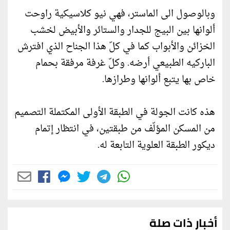
وبالوصول الى الماستر، فهي نيو كلاسيكية راوحت
ألوانها بين البيج للجدار والستائر والأبيض لخشب
الخزائن والأبواب كما في كلّ هذا الجناح الذي افترش
الباركيه الطبيعي أرضه. وكلّ غرفة مرفقة بحمام
خاص بها يتبع ألوانها وطرازها.
هذه كانت الجولة في الطبقة الأولى المكتملة التصميم
من المسكن المؤلّف من طبقتين، في انتظار إتمام
ديكور الطبقة العلوية التابعة له.
أخبار ذات صلة