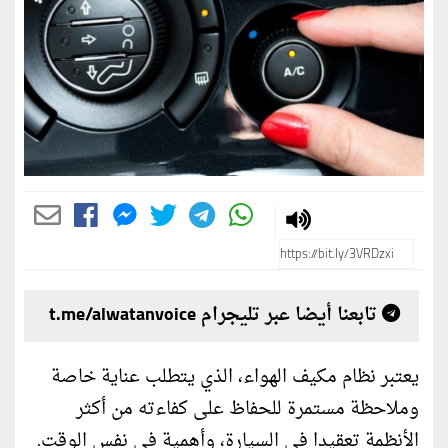
تابعنا أيضا عبر تليجرام t.me/alwatanvoice
يعتبر نظام مكيف الهواء، الذي يتطلب عناية خاصة
وملاحظة مستمرة للحفاظ على كفاءته من أكثر
الأنظمة تعقيدا في السيارة، وأهمية في نفس الوقت.