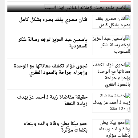
قاسم ملحو يعتذر لزملائه الفنانين لهذا السبب
فنان مصري يفقد بصره بشكل كامل
ياسمين عبد العزيز توجّه رسالة شكر
للسعودية
نجوى فؤاد تكشف معاناتها مع الوحدة
وإجراء جراحة بالعمود الفقري
حقيقة مقاضاة زينة لـ أحمد عز بهدف
زيادة النفقة
حمو بيكا يعلن وفاة والده وينعاه
بكلمات مؤثرة