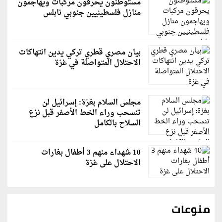
مستوطنون يحرقون مركبات ويهاجمون
منازل فلسطينيين جنوبي نابلس
بيان مصري قطري تركي يدين انتهاكات
الاحتلال المتواصلة في غزة
مجلس السلام بغزة: إسرائيل لن
تنسحب وراء الخط الأصفر قبل نزع
السلاح بالكامل
10 شهداء منهم 3 أطفال بغارات
الاحتلال على غزة
منوعات