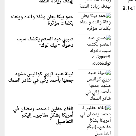
بهدف زيادة النفقة
اخلية
حمو بيكا يعلن وفاة والده وينعاه
بكلمات مؤثرة
صبري عبد المنعم يكشف سبب
دخوله "تيك توك"
نبيلة عبيد تروي كواليس مشهد
جمعها بأحمد زكي في شادر السمك
إلغاء حفلين لـ محمد رمضان في
أمريكا بشكلٍ مفاجئ.. إليكم
التفاصيل