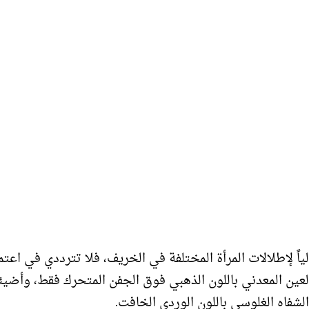
لياً لإطلالات المرأة المختلفة في الخريف، فلا تترددي في اعتم
عين المعدني باللون الذهبي فوق الجفن المتحرك فقط، وأضي
شفاه الغلوسي باللون الوردي الخافت.