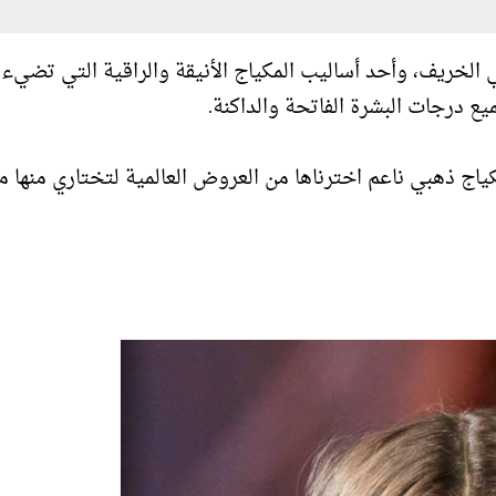
في الخريف، وأحد أساليب المكياج الأنيقة والراقية التي تضيء
 جميع درجات البشرة الفاتحة والداكنة.
وعة أساليب مكياج ذهبي ناعم اخترناها من العروض العالمية لتختاري منها م