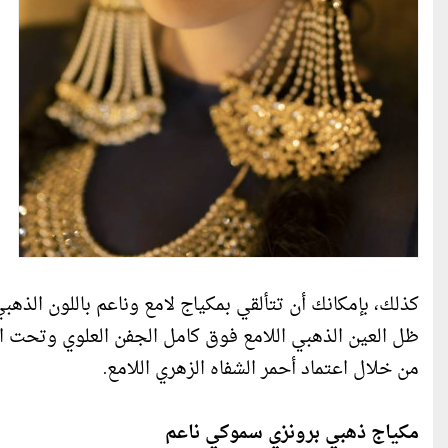
كذلك، بإمكانك أن تتألقي بمكياج لامع وناعم باللون الذ
ظل العين الذهبي اللامع فوق كامل الجفن العلوي وتحت 
من خلال اعتماد أحمر الشفاه الزهري اللامع.
مكياج ذهبي برونزي سموكي ناعم