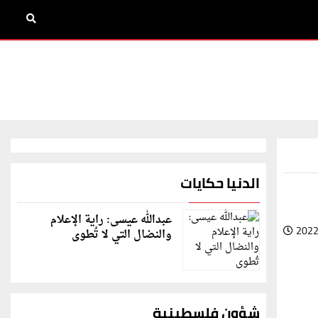
الدنيا حكايات
عبدالله عيسى: راية الإعلام
2022
والنضال التي لا تُطوى
شؤون فلسطينية