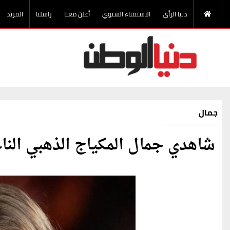
دنيا الرأي
الاستفتاء السنوي
أعلن معنا
راسلنا
المزيد
جمال
شاهدي جمال المكياج الذهبي الناعم 