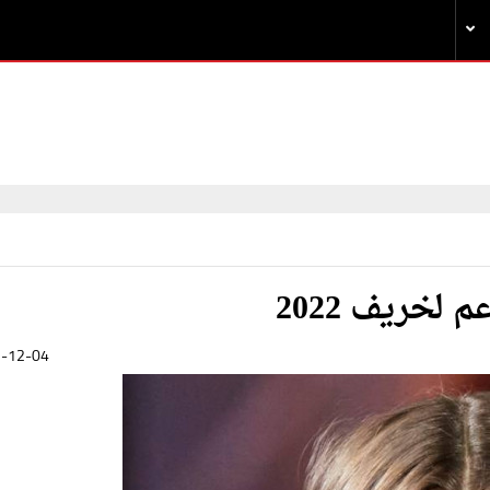
لخريف 2022
-12-04