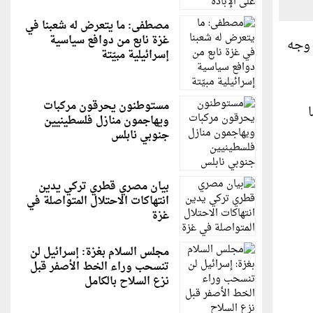
مصطفى: ما يتعرض له شعبنا في
غزة نابع من دوافع سياسية
 وجه
إسرائيلية مبيّتة
مستوطنون يحرقون مركبات
ا
ويهاجمون منازل فلسطينيين
جنوبي نابلس
بيان مصري قطري تركي يدين
انتهاكات الاحتلال المتواصلة في
غزة
مجلس السلام بغزة: إسرائيل لن
تنسحب وراء الخط الأصفر قبل
نزع السلاح بالكامل