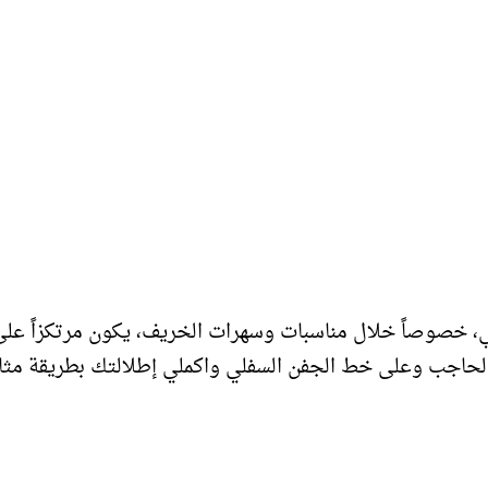
هبي، خصوصاً خلال مناسبات وسهرات الخريف، يكون مرتكزاً عل
الحاجب وعلى خط الجفن السفلي واكملي إطلالتك بطريقة مثال