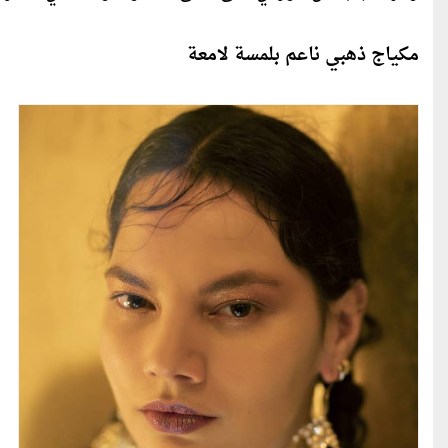
مكياج ذهبي ناعم بلمسة لامعة