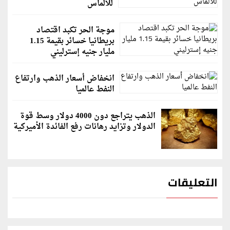
للألماس
موجة الحر تكبد اقتصاد
بريطانيا خسائر بقيمة 1.15
مليار جنيه إسترليني
انخفاض أسعار الذهب وارتفاع
النفط عالميا
الذهب يتراجع دون 4000 دولار وسط قوة
الدولار وتزايد رهانات رفع الفائدة الأميركية
التعليقات