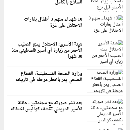
السلاح بالكامل
10 شهداء منهم 3 أطفال بغارات
الاحتلال على غزة
هيئة الأسرى: الاحتلال يمنع الصليب
الأحمر من زيارة أي أسير فلسطيني منذ
30 شهرا
وزارة الصحة الفلسطينية: القطاع
الصحي يمر بأخطر مرحلة في تاريخه
بعد نشر صورته مع مجندتين.. عائلة
الأسير الدريملي تكشف كواليس اختفائه