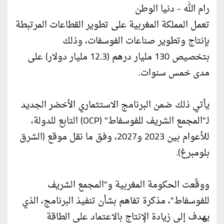
رام الله - دنيا الوطن
تعمل المملكة المغربية على تطوير القطاعات المرتبطة
بإنتاج وتطوير صناعات الفوسفات، وذلك
بتخصيص 130 مليار درهم (12.3 مليار دولار) على
مدى خمس سنوات.
يأتي ذلك ضمن البرنامج الاستثماري الأخضر الجديد
لـ"المجمع الشريف للفوسفاط" (OCP) التابع للدولة،
للأعوام بين 2023 و2027، وفق ما نقل موقع (الشرق
بلومبرغ).
ووقّعت الحكومة المغربية و"المجمع الشريف
للفوسفاط"، مذكرة تفاهم بشأن تنفيذ البرنامج، الذي
يهدف إلى زيادة الإنتاج بالاعتماد على الطاقة