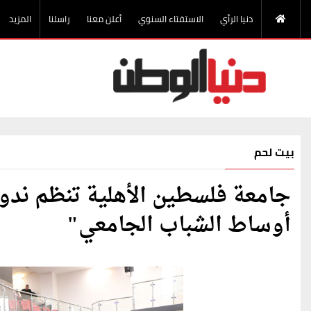
دنيا الرأي
الاستفتاء السنوي
أعلن معنا
راسلنا
المزيد
بيت لحم
جامعة فلسطين الأهلية تنظم ندوة
أوساط الشباب الجامعي"