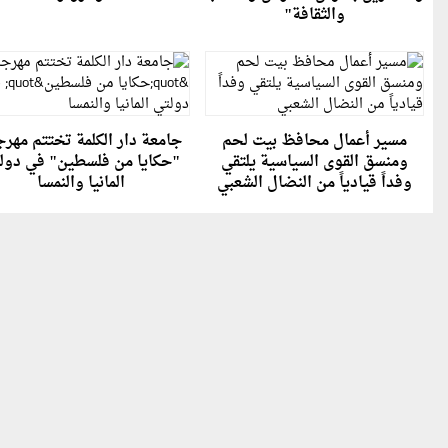
والثقافة"
مسير أعمال محافظ بيت لحم
جامعة دار الكلمة تختتم مهر
ومنسق القوى السياسية يلتقي
"حكايا من فلسطين" في دول
وفداً قيادياً من النضال الشعبي
المانيا والنمسا