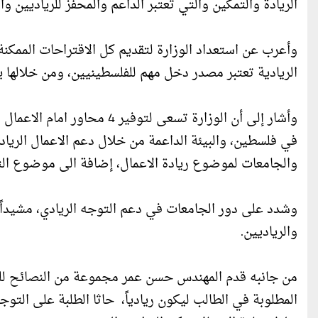
الريادة والتمكين والتي تعتبر الداعم والمحفز للرياديين و
وأعرب عن استعداد الوزارة لتقديم كل الاقتراحات الممكنة 
الريادية تعتبر مصدر دخل مهم للفلسطينيين، ومن خلالها ي
وأشار إلى أن الوزارة تسعى لتو
في فلسطين، والبيئة الداعمة من خلال دعم الاعمال الرياد
والجامعات لموضوع ريادة الاعمال، إضافة الى موضوع الت
وشدد على دور الجامعات في دعم التوجه الريادي، مشيداً ب
والرياديين.
من جانبه قدم المهندس حسن عمر مجموعة من النصائح للطل
المطلوبة في الطالب ليكون ريادياً، حاثا الطلبة على التوجه