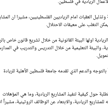
الاعمال الريادية في فلسطين.
وتذليل العقبات امام الرياديين الفلسطينيين، مشيرا ان المشار
مكن التغلب على معيقات الاحتلال.
فير 4 محاور امام الاعمال الريادية اولها البيئة القانونية من خلال تشريع قانون خاص بال
ية، والبيئة التعليمية من خلال التدريس والتدريب في المدار
مويل.
التوجه والدعم الذي تقدمه جامعة فلسطين الأهلية للريادة
بة حول كيفية تنفيذ المشاريع الريادية، وما هي المؤهلات
 للمشاريع الريادية، والابتعاد عن الوظائف الروتينية، مشيراً ا