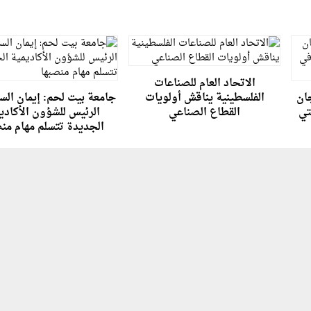
الاتحاد العام للصناعات
جان
الفلسطينية يناقش أولويات
جامعة بيت لحم: إيمان السق
تي
القطاع الصناعي
الرئيس للشؤون الأكادي
الجديدة تتسلم مهام من