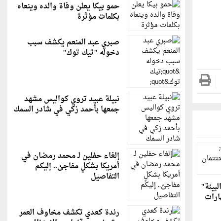
حمو بيكا يعلن وفاة والده وينعاه
بكلمات مؤثرة
صبري عبد المنعم يكشف سبب
دخوله "تيك توك"
نبيلة عبيد تروي كواليس مشهد
جمعها بأحمد زكي في شادر السمك
إلغاء حفلين لـ محمد رمضان في
أمريكا بشكلٍ مفاجئ.. إليكم
التفاصيل
لبيئة"
ارات
رندة كعدي تكشف مخاوف العمر