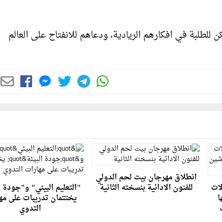
للطلبة في افكارهم الريادية، ودعاهم للانفتاح على العالم
انطلاق مهرجان بيت لحم الدولي
لات
للفنون الادائية بنسخته الثانية
"التعليم البيئي" و"جودة ا
ا
يختتمان تدريبات على مه
التدوي