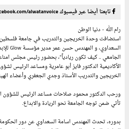
تابعنا أيضا عبر فيسبوك facebook.com/alwatanvoice
رام الله - دنيا الوطن
استضافت وحدة الخريجين والتدريب في جامعة فلسطين الأهل
السعداوي
الجامعي .. كيف تكون ريادياً"، بحضور رئيس مجلس امناء 
الأكاديمية الدكتور فايز أبو عامرية ومساعد الرئيس لشؤو
الخريجين والتدريب الأستاذ وجدي الجعفري وأعضاء الهيئتين
ورحب الدكتور محمود صلاحات مساعد الرئيس للشؤون الإدار
تأتي ضمن توجه الجامعة نحو الريادة والابداع.
بدوره، تحدث المهندس اسامة السعداوي عن دور الحكومة 