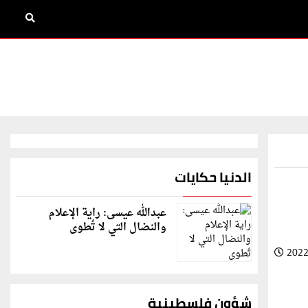
الدنيا حكايات
عبدالله عيسى: راية الإعلام
والنضال التي لا تُطوى
2022
شؤون فلسطينية