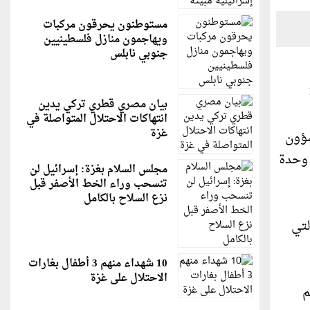
مستوطنون يحرقون مركبات
ويهاجمون منازل فلسطينيين
جنوبي نابلس
بيان مصري قطري تركي يدين
انتهاكات الاحتلال المتواصلة في
غزة
شؤون
 وحدة
مجلس السلام بغزة: إسرائيل لن
تنسحب وراء الخط الأصفر قبل
نزع السلاح بالكامل
لتي
10 شهداء منهم 3 أطفال بغارات
الاحتلال على غزة
م