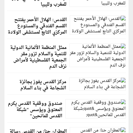
للمغرب ولليبيا
القدس: الهلال الأحمر يفتتح
القسم الفندقي والمستودع
المركزي التابع لمستشفى الولادة
ممثل المنظمة الألمانية الدولية
للتنمية والسلام تزور مقر
الجمعية الفلسطينية لأمراض
نزف الدم
مركز القدس يفوز بجائزة
الشجاعة في بناء السلام
صندوق ووقفية القدس يكرم
المعتوق ويؤسس "شبكة
القدس للمانحين"
المطران حنا: من القدس رسالة