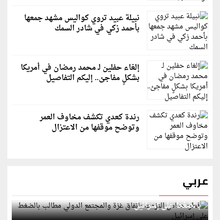
نبيلة عبيد تروي كواليس مشهد جمعها
بأحمد زكي في شادر السمك
إلغاء حفلين لـ محمد رمضان في أمريكا
بشكلٍ مفاجئ.. إليكم التفاصيل
رندة كعدي تكشف مخاوف العمر
وتوضح موقفها من الاعتزال
عربي
قطر: حماس التزمت باتفاق غزة والمجتمع الدولي مطالب
بالضغط على إسرائيل