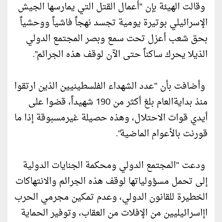
وقالت الهيئة بإن "أعمال القتل التي يمارسها الجيش
الإسرائيلي بوتيرة يومية تجسد نهجاً فاشياً ووحشياً
بحق شعب أعزل تحت سمع وبصر المجتمع الدولي
الذيلا يحرك ساكناً حتى الآن لوقف هذه الجرائم".
وأضافت بأن "عدد الشهداء الفلسطينيين الذين ارتقوا
منذ بدايةالعام بلغ أكثر من 190 شهيداً، قضوا على
أيدي قوات الاحتلال، وهذه حصيلة غيرمسبوقة إذا ما
قورنت بالأعوام الماضية".
ودعت "المجتمع الدولي ومحكمة الجنايات الدولية
إلى تحمل مسؤولياتها لوقف هذه الجرائم والانتهاكات
الخطيرة للقانون الدولي، وعدم تمكين مجرمي الحرب
اإاسرائيليين من الإفلات من العقاب، وتوفير الحماية