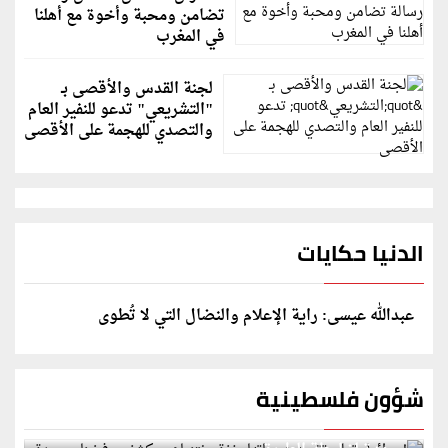
تضامن ومحبة وأخوة مع أهلنا
في المغرب
لجنة القدس والأقصى بـ
"التشريعي" تدعو للنفير العام
والتصدي للهجمة على الأقصى
الدنيا حكايات
عبدالله عيسى: راية الإعلام والنضال التي لا تُطوى
شؤون فلسطينية
إسرائيل تعلن تقييد هجماتها بغزة ونتنياهو يكشف: رفضنا