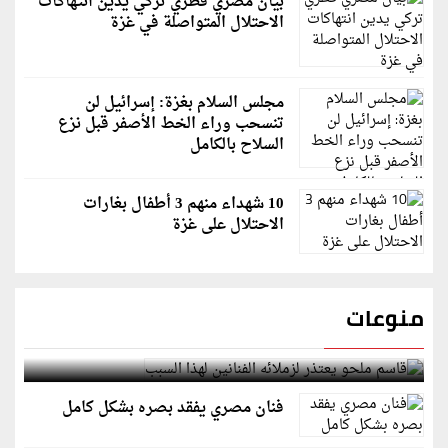
بيان مصري قطري تركي يدين انتهاكات
الاحتلال المتواصلة في غزة
مجلس السلام بغزة: إسرائيل لن
تنسحب وراء الخط الأصفر قبل نزع
السلاح بالكامل
10 شهداء منهم 3 أطفال بغارات
الاحتلال على غزة
منوعات
قاسم ملحو يعتذر لزملائه الفنانين لهذا السبب
فنان مصري يفقد بصره بشكل كامل