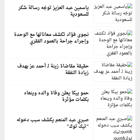
ياسمين عبد العزيز توجّه رسالة شكر
للسعودية
نجوى فؤاد تكشف معاناتها مع الوحدة
وإجراء جراحة بالعمود الفقري
حقيقة مقاضاة زينة لـ أحمد عز بهدف
زيادة النفقة
حمو بيكا يعلن وفاة والده وينعاه
بكلمات مؤثرة
صبري عبد المنعم يكشف سبب دخوله
"تيك توك"