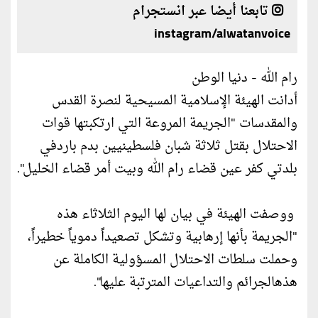
تابعنا أيضا عبر انستجرام
instagram/alwatanvoice
رام الله - دنيا الوطن
أدانت الهيئة الإسلامية المسيحية لنصرة القدس
والمقدسات "الجريمة المروعة التي ارتكبتها قوات
الاحتلال بقتل ثلاثة شبان فلسطينيين بدم باردفي
بلدتي كفر عين قضاء رام الله وبيت أمر قضاء الخليل".
ووصفت الهيئة في بيان لها اليوم الثلاثاء هذه
"الجريمة بأنها إرهابية وتشكل تصعيداً دموياً خطيراً،
وحملت سلطات الاحتلال المسؤولية الكاملة عن
هذهالجرائم والتداعيات المترتبة عليها".