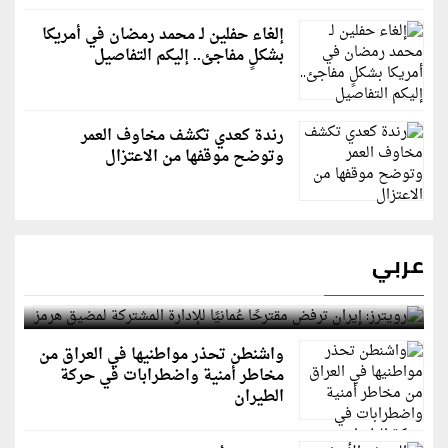
إلغاء حفلين لـ محمد رمضان في أمريكا
بشكلٍ مفاجئ.. إليكم التفاصيل
رندة كعدي تكشف مخاوف العمر
وتوضح موقفها من الاعتزال
عربي
رويترز: إيران ترفض مقترحًا عُمانيًا للإدارة المشتركة
لمضيق هرمز
واشنطن تحذر مواطنيها في العراق من
مخاطر أمنية واضطرابات في حركة
الطيران