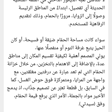
لا تتناسى لعبة الديكور الداخلي في الشقّة السكنيّة
الحديثة أي تفصيل، ابتداءً من المناطق الرئيسة
وصولًا إلى الزوايا، مرورًا بالحمام، وذلك لتقديم
الرفاهيّة للمستخدم.
سواء كانت مساحة الحمّام ضيّقة أو فسيحة، أو كان
الحيز يتبع غرفة النوم أو منفصلًا عنها،
يولي المصمم أهمّية لكيفيّة تقسيم المكان إلى مناطق
عدة، بالإضافة إلى الاهتمام بالتخزين، من خلال خزانة
الحمّام التي لم تعد عبارة عن درفتين مغلقتين، مع
واجهة من المرايا، ومتمركزة فوق حوض الغسل، كما
في السابق، بل قطعة تعبّر عن تصميم جذّاب، اذ يدمج
الأخير مواد بالجملة، الأمر الذي يرفع قيمة الحمّام،
وفق (سيدتي).