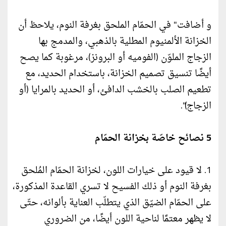
و أضافت" في الحمّام الملحق بغرفة النوم، يلاحظ أن
الخزانة الألمنيوم المطلية بالذهبي، والمدمج بها
الزجاج الملوّن (الفوميه أو البرونز)، مرغوبة كما يصح
أيضًا تنسيق تصميم الخزانة، باستخدام الحديد، مع
تطعيم الصلب بالخشب الدافئ، أو الحديد بالمرايا (أو
الزجاج)".
5 نصائح خاصّة بخزانة الحمّام
1. لا قيود على خيارات اللون، لخزانة الحمّام المُلحق
بغرفة النوم أو ذلك الفسيح لا تسري القاعدة المذكورة،
على الحمّام الضيّق الذي يتطلّب العناية بألوانه، حتّى
لا يظهر معتمًا لناحية اللون أيضًا، من الضروري