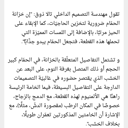
تقول مهندسة التصميم الداخلي تالا ذوق: "إن خزانة
الحمّام ضرورية لتخزين الحاجيّات، كما الإبقاء على
الحيز مرتبًا، بالإضافة إلى اللمسات المميّزة التي
تحملها هذه القطعة، فتجعل الحمّام يبدو جذّابًا".
و تشتمل التفاصيل المتعلّقة بالخزانة، في الحمّام كبير
الحجم أو ذلك المتصل بغرفة النوم، على البعد عن
الخشب الذي يقتصر حضوره في غالبيّة التصميمات
الدارجة على التفاصيل البسيطة، فيما الخامة الرئيسة
راهنًا هي الألمنيوم لهذه القطعة، مع الدمج بالزجاج،
خصوصًا في المكان الرطب (مقصورة الدشّ، مثلًا)، مع
الإشارة أن الخامتين المذكورتين تعمّران طويلًا،
بخلاف الخشب".