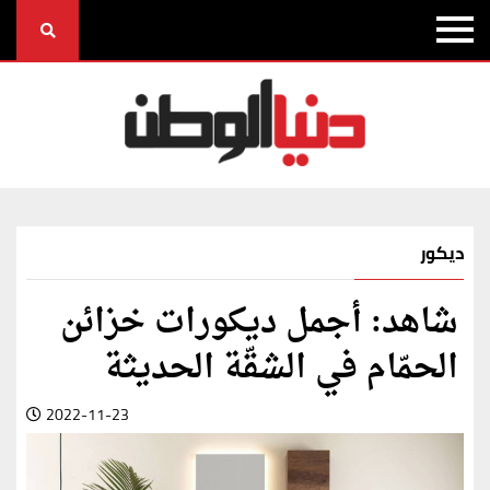
ديكور
شاهد: أجمل ديكورات خزائن
الحمّام في الشقّة الحديثة
2022-11-23