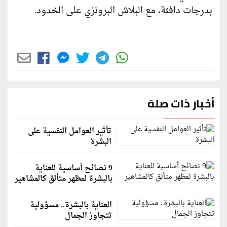
بدرجات دافئة، مع البلاش البرونزي على الخدود.
أخبار ذات صلة
تأثير العوامل النفسية على
البشرة
9 نصائح أساسية للعناية
بالبشرة لمظهر متألق كالمشاهير
العناية بالبشرة.. مسؤولية
تتجاوز الجمال