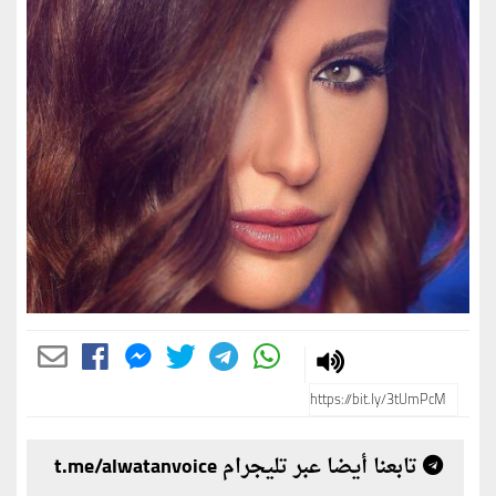
تابعنا أيضا عبر تليجرام t.me/alwatanvoice