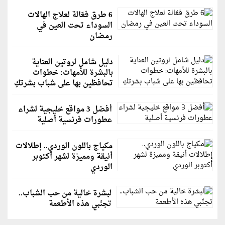
6 طرق فعّالة لعلاج الهالات
السوداء تحت العين في
رمضان
دليل شامل لروتين العناية
بالبشرة للأمهات: خطوات
تحافظين بها على شباب بشرتكِ
أفضل 3 مواقع خليجية لشراء
عطورات فرنسية أصلية
مكياج باللون الوردي.. إطلالات
أنيقة ومميزة لشهر أكتوبر
الوردي
لبشرة خالية من حب الشباب..
تجنّبي هذه الأطعمة