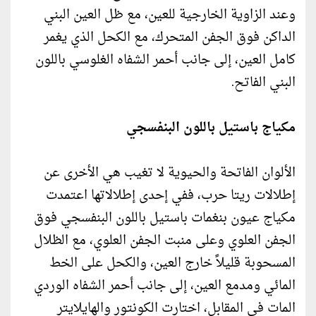
وعند الزاوية الخارجية للعين، مع ظل العين البني
الداكن فوق الجفن المتحرك، مع الكحل الذي يغمر
كامل العين، إلى جانب أحمر الشفاه الغلوسي باللون
البني الفاتح.
مكياج باستيل باللون البنفسجي
الألوان الفاتحة والحيوية لا تغيب هي الأخرى عن
إطلالات ريتا حرب، ففي إحدى إطلالاتها اعتمدت
مكياج عيون بنغمات باستيل باللون البنفسجي فوق
الجفن العلوي وعلى منبت الجفن العلوي، مع الظلال
المسحوبة قليلاً خارج العين، والكحل على الخط
المائي ومدمع العين، إلى جانب أحمر الشفاه الوردي
المات في المقابل، اختارت الكونتور والهايلايتر