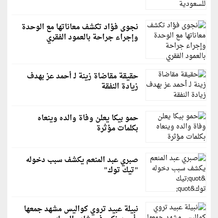
نجوى فؤاد تكشف معاناتها مع الوحدة
وإجراء جراحة بالعمود الفقري
حقيقة مقاضاة زينة لـ أحمد عز بهدف
زيادة النفقة
حمو بيكا يعلن وفاة والده وينعاه
بكلمات مؤثرة
صبري عبد المنعم يكشف سبب دخوله
"تيك توك"
نبيلة عبيد تروي كواليس مشهد جمعها