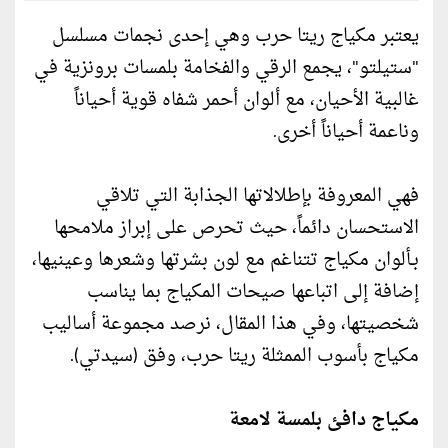
يعتبر مكياج ريتا حرب وهي إحدى نجمات مسلسل
"ستيلتو"، يجمع الرقي والفخامة بلمسات برونزية في
غالبية الأحيان، مع ألوان أحمر شفاه قوية أحياناً
وناعمة أحياناً أخرى.
فهي المعروفة بإطلالاتها الجذابة التي تلاقي
الاستحسان دائماً، حيث تحرص على إبراز ملامحها
بـألوان مكياج تتناغم مع لون بشرتها وشعرها وعينيها،
إضافة إلى اتباعها صيحات المكياج بما يناسب
شخصيتها، وفي هذا المقال، نرصد مجموعة أساليب
مكياج بأسوب الممثلة ريتا حرب، وفق (سيدتي).
مكياج دافئ بلمسة لامعة