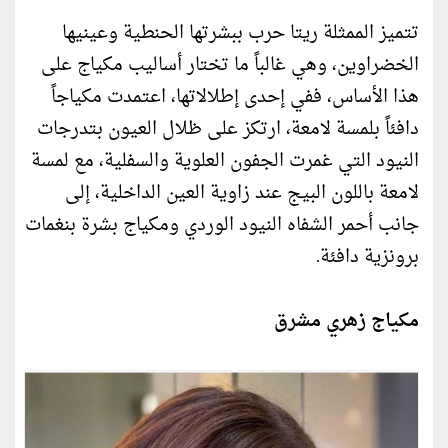
تتميز الممثلة ريتا حرب ببشرتها الحنطية وعينيها
الخضراوين، وهي غالباً ما تختار أساليب مكياج على
هذا الأساس، ففي إحدى إطلالاتها، اعتمدت مكياجاً
دافئاً بلمسة لامعة، ارتكز على ظلال العيون بتدرجات
النيود التي غمرت الجفون العلوية والسفلية، مع لمسة
لامعة باللون البيج عند زاوية العين الداخلية، إلى
جانب أحمر الشفاه النيود الوردي ومكياج بشرة بنغمات
برونزية دافئة.
مكياج زهري مشرق