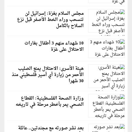
مجلس السلام بغزة: إسرائيل لن
تنسحب وراء الخط الأصفر قبل نزع
السلاح بالكامل
10 شهداء منهم 3 أطفال بغارات
الاحتلال على غزة
هيئة الأسرى: الاحتلال يمنع الصليب
الأحمر من زيارة أي أسير فلسطيني منذ
30 شهرا
وزارة الصحة الفلسطينية: القطاع
الصحي يمر بأخطر مرحلة في تاريخه
بعد نشر صورته مع مجندتين.. عائلة