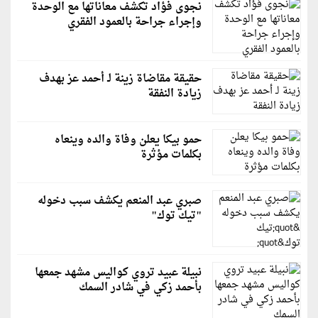
نجوى فؤاد تكشف معاناتها مع الوحدة
وإجراء جراحة بالعمود الفقري
حقيقة مقاضاة زينة لـ أحمد عز بهدف
زيادة النفقة
حمو بيكا يعلن وفاة والده وينعاه
بكلمات مؤثرة
صبري عبد المنعم يكشف سبب دخوله
"تيك توك"
نبيلة عبيد تروي كواليس مشهد جمعها
بأحمد زكي في شادر السمك