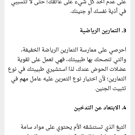
على عدم أخذ كل شيء على عاتقك؛ حتى لا تتسببي
في أذية نفسك أو جنينك.
3. التمارين الرياضية
احرصي على ممارسة التمارين الرياضة الخفيفة،
والتي تنصحك بها طبيبتك، فهي تعمل على تقوية
عضلات الحوض عندك، لذا استشيري طبيبتك في نوع
التمارين؛ لأن اختيار نوع التمرين عليه عامل مهم في
تثبيت الجنين.
4. الابتعاد عن التدخين
التبغ الذي تستنشقه الأم يحتوي على مواد سامة