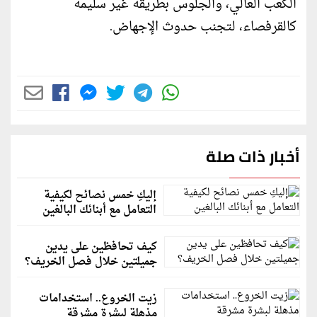
الكعب العالي، والجلوس بطريقة غير سليمة
كالقرفصاء، لتجنب حدوث الإجهاض.
أخبار ذات صلة
إليكِ خمس نصائح لكيفية
التعامل مع أبنائك البالغين
كيف تحافظين على يدين
جميلتين خلال فصل الخريف؟
زيت الخروع.. استخدامات
مذهلة لبشرة مشرقة