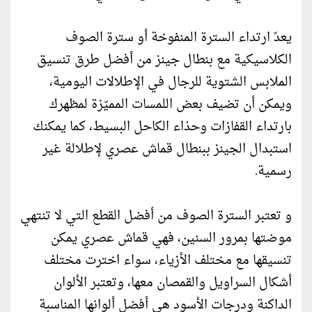
يعدّ ارتداء السترة المنفوخة أو سترة الصوف
الكلاسيكية مع بنطال جينز من أفضل طرق تنسيق
الملابس الشتوية للرجال في الإطلالات اليومية،
ويمكن أن تضيف بعض اللمسات المميّزة لمظهرك
بارتداء القفازات وحذاء الكاحل البسيط، كما يمكنك
استبدال الجينز ببنطال قماش عصري لإطلالة غير
رسمية.
و تعتبر السترة الصوف من أفضل القطع التي لا تنتهي
موضتها بمرور السنين، فهي قماش عصري يمكن
تنسيقها مع مختلف الأزياء، سواء اخترت مختلف
أشكال السراويل والقمصان معها، وتعتبر الألوان
الداكنة ودرجات الأسود هي أفضل ألوانها المناسبة