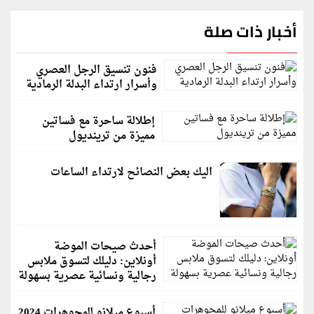
أخبار ذات صلة
فنون تنسيق الرجل العصري
وأسرار ارتداء البدلة الرمادية
إطلالة ساحرة مع فساتين
مميزة من ترينديول
اليك بعض النصائح لارتداء الساعات
أحدث صيحات الموضة
أونلاين: دليلك لتسوق ملابس
رجالية ونسائية عصرية بسهولة
أسبوع ميلانو للمجوهرات 2024