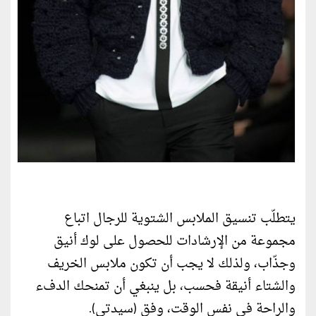
يتطلّب تنسيق الملابس الشتوية للرجال اتباع
مجموعة من الإرشادات للحصول على لوك أنيق
وجذّاب، ولذلك لا يجب أن تكون ملابس الخريف
والشتاء أنيقة فحسب، بل ينبغي أن تمنحك الدفء
والراحة في نفس الوقت، وفق (سيدتي).