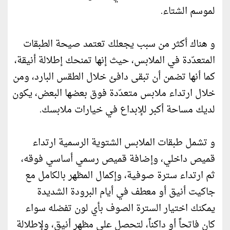
لموسم الشتاء.
و هناك أكثر من سبب يجعلك تعتمد صيحة الطبقات
المتعدّدة في الملابس، حيث إنها تمنحك إطلالة أنيقة،
كما أنها تضمن أن تبقى دافئ خلال الطقس البارد، ومن
خلال ارتداء ملابس متعدّدة فوق بعضها البعض، يكون
لديك مساحة أكبر للإبداع في خيارات ملابسك.
و تشمل طبقات الملابس الشتوية الرسمية ارتداء
قميص داخلي، وإضافة قميص رسمي أساسي فوقه،
ثم ارتداء سترة صوفية، وإكمال المظهر بالكامل مع
جاكيت أنيق أو معطف في أيام البرودة الشديدة
يمكنك اختيار السترة الصوف بأي لون تفضله سواء
كان فاتحاً أو داكناً، لتحصل على مظهر أنيق، ولإطلالة